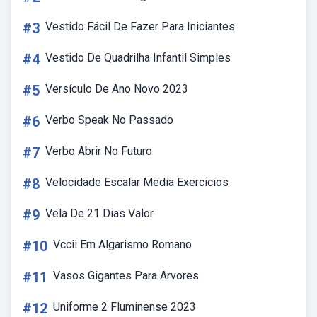
#3
Vestido Fácil De Fazer Para Iniciantes
#4
Vestido De Quadrilha Infantil Simples
#5
Versículo De Ano Novo 2023
#6
Verbo Speak No Passado
#7
Verbo Abrir No Futuro
#8
Velocidade Escalar Media Exercicios
#9
Vela De 21 Dias Valor
#10
Vccii Em Algarismo Romano
#11
Vasos Gigantes Para Arvores
#12
Uniforme 2 Fluminense 2023