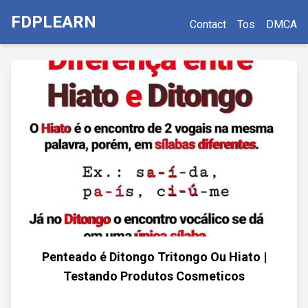
FDPLEARN
Contact
Tos
DMCA
Penteado é Ditongo Tritongo Ou Hiato |
Testando Produtos Cosmeticos