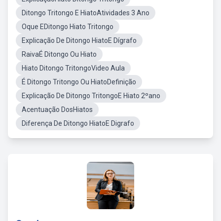
Ditongo Tritongo E HiatoAtividades 3 Ano
Oque EDitongo Hiato Tritongo
Explicação De Ditongo HiatoE Dígrafo
RaivaÉ Ditongo Ou Hiato
Hiato Ditongo TritongoVideo Aula
É Ditongo Tritongo Ou HiatoDefinição
Explicação De Ditongo TritongoE Hiato 2ºano
Acentuação DosHiatos
Diferença De Ditongo HiatoE Digrafo