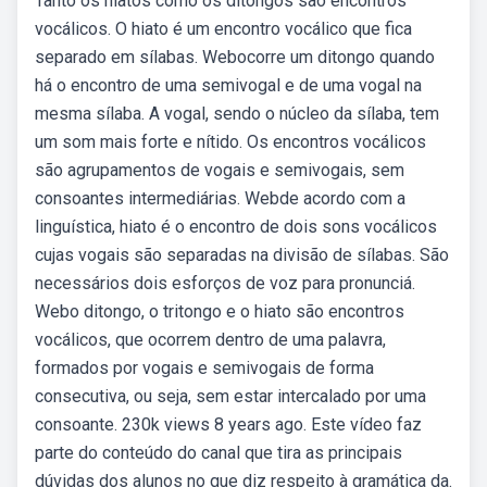
Tanto os hiatos como os ditongos são encontros
vocálicos. O hiato é um encontro vocálico que fica
separado em sílabas. Webocorre um ditongo quando
há o encontro de uma semivogal e de uma vogal na
mesma sílaba. A vogal, sendo o núcleo da sílaba, tem
um som mais forte e nítido. Os encontros vocálicos
são agrupamentos de vogais e semivogais, sem
consoantes intermediárias. Webde acordo com a
linguística, hiato é o encontro de dois sons vocálicos
cujas vogais são separadas na divisão de sílabas. São
necessários dois esforços de voz para pronunciá.
Webo ditongo, o tritongo e o hiato são encontros
vocálicos, que ocorrem dentro de uma palavra,
formados por vogais e semivogais de forma
consecutiva, ou seja, sem estar intercalado por uma
consoante. 230k views 8 years ago. Este vídeo faz
parte do conteúdo do canal que tira as principais
dúvidas dos alunos no que diz respeito à gramática da.