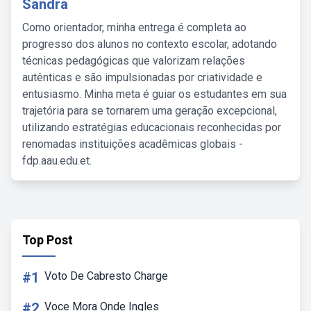
Sandra
Como orientador, minha entrega é completa ao
progresso dos alunos no contexto escolar, adotando
técnicas pedagógicas que valorizam relações
autênticas e são impulsionadas por criatividade e
entusiasmo. Minha meta é guiar os estudantes em sua
trajetória para se tornarem uma geração excepcional,
utilizando estratégias educacionais reconhecidas por
renomadas instituições acadêmicas globais -
fdp.aau.edu.et.
Top Post
#1
Voto De Cabresto Charge
#2
Voce Mora Onde Ingles