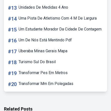
#13
Unidades De Medidas 4 Ano
#14
Uma Pista De Atletismo Com 4 M De Largura
#15
Um Estudante Morador Da Cidade De Contagem
#16
Um De Nós Está Mentindo Pdf
#17
Uberaba Minas Gerais Mapa
#18
Turismo Sul Do Brasil
#19
Transformar Pes Em Metros
#20
Transformar Mm Em Polegadas
Related Posts