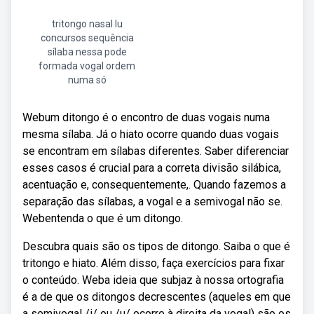
tritongo nasal lu
concursos sequência
sílaba nessa pode
formada vogal ordem
numa só
Webum ditongo é o encontro de duas vogais numa
mesma sílaba. Já o hiato ocorre quando duas vogais
se encontram em sílabas diferentes. Saber diferenciar
esses casos é crucial para a correta divisão silábica,
acentuação e, consequentemente,. Quando fazemos a
separação das sílabas, a vogal e a semivogal não se.
Webentenda o que é um ditongo.
Descubra quais são os tipos de ditongo. Saiba o que é
tritongo e hiato. Além disso, faça exercícios para fixar
o conteúdo. Weba ideia que subjaz à nossa ortografia
é a de que os ditongos decrescentes (aqueles em que
a semivogal /i/ ou /u/ ocorre à direita da vogal) são os