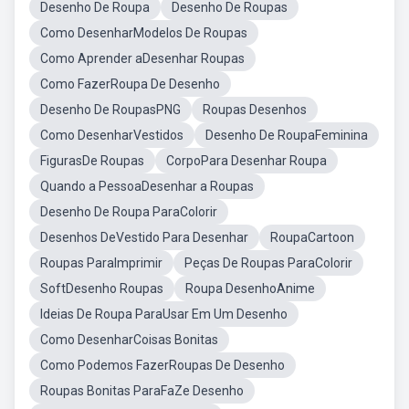
Desenho De Roupa
Desenho De Roupas
Como DesenharModelos De Roupas
Como Aprender aDesenhar Roupas
Como FazerRoupa De Desenho
Desenho De RoupasPNG
Roupas Desenhos
Como DesenharVestidos
Desenho De RoupaFeminina
FigurasDe Roupas
CorpoPara Desenhar Roupa
Quando a PessoaDesenhar a Roupas
Desenho De Roupa ParaColorir
Desenhos DeVestido Para Desenhar
RoupaCartoon
Roupas ParaImprimir
Peças De Roupas ParaColorir
SoftDesenho Roupas
Roupa DesenhoAnime
Ideias De Roupa ParaUsar Em Um Desenho
Como DesenharCoisas Bonitas
Como Podemos FazerRoupas De Desenho
Roupas Bonitas ParaFaZe Desenho