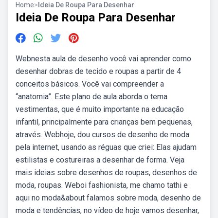
Home
>
Ideia De Roupa Para Desenhar
Ideia De Roupa Para Desenhar
Webnesta aula de desenho você vai aprender como
desenhar dobras de tecido e roupas a partir de 4
conceitos básicos. Você vai compreender a
“anatomia”. Este plano de aula aborda o tema
vestimentas, que é muito importante na educação
infantil, principalmente para crianças bem pequenas,
através. Webhoje, dou cursos de desenho de moda
pela internet, usando as réguas que criei: Elas ajudam
estilistas e costureiras a desenhar de forma. Veja
mais ideias sobre desenhos de roupas, desenhos de
moda, roupas. Weboi fashionista, me chamo tathi e
aqui no moda&about falamos sobre moda, desenho de
moda e tendências, no vídeo de hoje vamos desenhar,