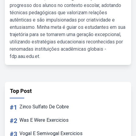
progresso dos alunos no contexto escolar, adotando
técnicas pedagógicas que valorizam relações
autênticas e são impulsionadas por criatividade e
entusiasmo. Minha meta é guiar os estudantes em sua
trajetória para se tornarem uma geração excepcional,
utilizando estratégias educacionais reconhecidas por
renomadas instituições acadêmicas globais -
fdp.aau.edu.et.
Top Post
#1
Zinco Sulfato De Cobre
#2
Was E Were Exercicios
#3
Vogal E Semivogal Exercicios