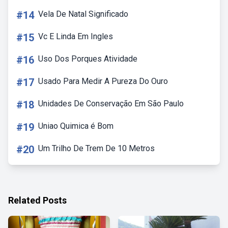
#14
Vela De Natal Significado
#15
Vc E Linda Em Ingles
#16
Uso Dos Porques Atividade
#17
Usado Para Medir A Pureza Do Ouro
#18
Unidades De Conservação Em São Paulo
#19
Uniao Quimica é Bom
#20
Um Trilho De Trem De 10 Metros
Related Posts