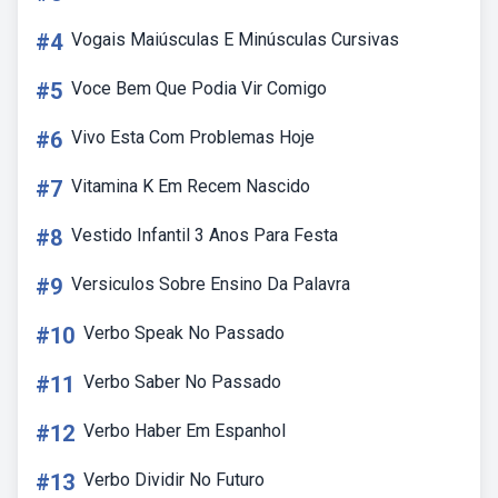
#4
Vogais Maiúsculas E Minúsculas Cursivas
#5
Voce Bem Que Podia Vir Comigo
#6
Vivo Esta Com Problemas Hoje
#7
Vitamina K Em Recem Nascido
#8
Vestido Infantil 3 Anos Para Festa
#9
Versiculos Sobre Ensino Da Palavra
#10
Verbo Speak No Passado
#11
Verbo Saber No Passado
#12
Verbo Haber Em Espanhol
#13
Verbo Dividir No Futuro