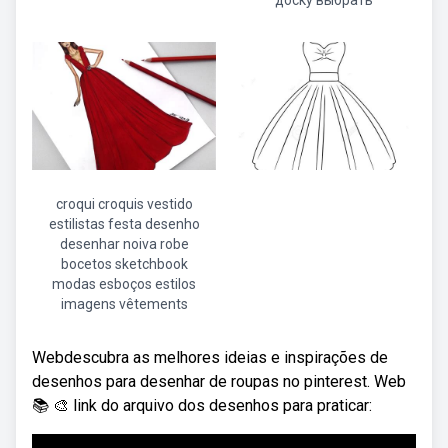
доску выбрать
croqui croquis vestido
estilistas festa desenho
desenhar noiva robe
bocetos sketchbook
modas esboços estilos
imagens vêtements
Webdescubra as melhores ideias e inspirações de
desenhos para desenhar de roupas no pinterest. Web
📚 ️🎨 link do arquivo dos desenhos para praticar: