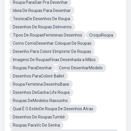
Roupa ParaSair Pra Desenhar
Ideia De Roupas Para Desenhar
TecnicaDe Desenhos De Roupa
Desenhos De Roupas DeInverno
Tipos De RoupasFemininas Desenhos
CroquiRoupa
Como ComoDesenhar Coloquei De Roupas
Desenho Para Colorir EImprimir De Roupas
Imagens De RoupasFinas Desenhada a Mãos
Roupas ParaDesnhar
Como DesenharModelo
Desenhos ParaColorir Ballet
Roupa Feminina DesenhoBase
Desenhos DeGacha Life Roupa
Roupas DeModelos Rascunho
Qual É O EstiloDe Roupa De Desenhos Atras
Desenhos De RoupasTumblr
Roupas ParaVc De Senha