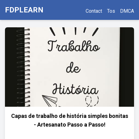
FDPLEARN
Contact
Tos
DMCA
Capas de trabalho de história simples bonitas
- Artesanato Passo a Passo!