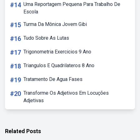
#14
Uma Reportagem Pequena Para Trabalho De
Escola
#15
Turma Da Mônica Jovem Gibi
#16
Tudo Sobre As Lutas
#17
Trigonometria Exercicios 9 Ano
#18
Triangulos E Quadrilateros 8 Ano
#19
Tratamento De Agua Fases
#20
Transforme Os Adjetivos Em Locuções
Adjetivas
Related Posts