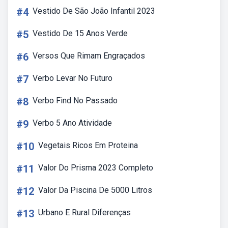
#4
Vestido De São João Infantil 2023
#5
Vestido De 15 Anos Verde
#6
Versos Que Rimam Engraçados
#7
Verbo Levar No Futuro
#8
Verbo Find No Passado
#9
Verbo 5 Ano Atividade
#10
Vegetais Ricos Em Proteina
#11
Valor Do Prisma 2023 Completo
#12
Valor Da Piscina De 5000 Litros
#13
Urbano E Rural Diferenças