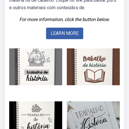
matéria ou de caderno. Clique no link para baixar pdfs
e outros materiais com conteúdos de.
For more information, click the button below.
LEARN MORE