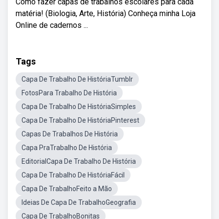
Como fazer capas de trabalhos escolares para cada
matéria! (Biologia, Arte, História) Conheça minha Loja
Online de cadernos ...
Tags
Capa De Trabalho De HistóriaTumblr
FotosPara Trabalho De História
Capa De Trabalho De HistóriaSimples
Capa De Trabalho De HistóriaPinterest
Capas De Trabalhos De História
Capa PraTrabalho De História
EditorialCapa De Trabalho De História
Capa De Trabalho De HistóriaFácil
Capa De TrabalhoFeito a Mão
Ideias De Capa De TrabalhoGeografia
Capa De TrabalhoBonitas