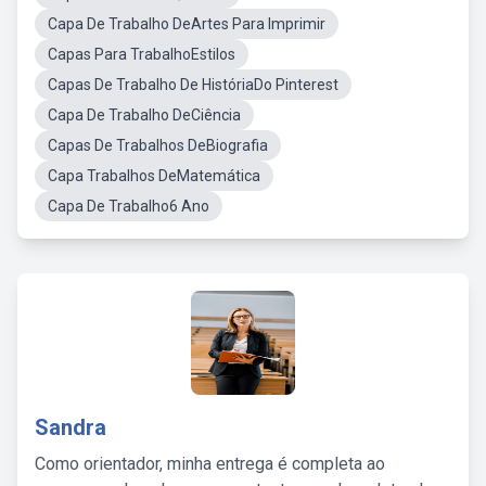
Capa De Trabalho DeArtes Para Imprimir
Capas Para TrabalhoEstilos
Capas De Trabalho De HistóriaDo Pinterest
Capa De Trabalho DeCiência
Capas De Trabalhos DeBiografia
Capa Trabalhos DeMatemática
Capa De Trabalho6 Ano
Sandra
Como orientador, minha entrega é completa ao