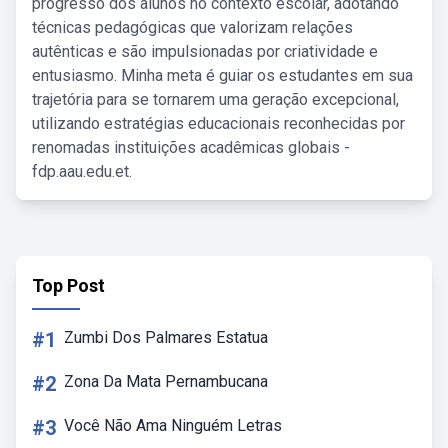
progresso dos alunos no contexto escolar, adotando
técnicas pedagógicas que valorizam relações
autênticas e são impulsionadas por criatividade e
entusiasmo. Minha meta é guiar os estudantes em sua
trajetória para se tornarem uma geração excepcional,
utilizando estratégias educacionais reconhecidas por
renomadas instituições acadêmicas globais -
fdp.aau.edu.et.
Top Post
#1
Zumbi Dos Palmares Estatua
#2
Zona Da Mata Pernambucana
#3
Você Não Ama Ninguém Letras