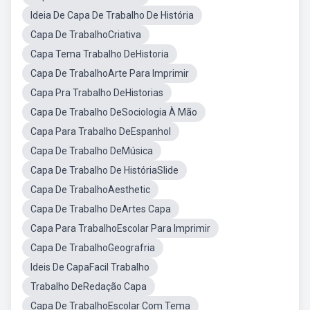
Ideia De Capa De Trabalho De História
Capa De TrabalhoCriativa
Capa Tema Trabalho DeHistoria
Capa De TrabalhoArte Para Imprimir
Capa Pra Trabalho DeHistorias
Capa De Trabalho DeSociologia À Mão
Capa Para Trabalho DeEspanhol
Capa De Trabalho DeMúsica
Capa De Trabalho De HistóriaSlide
Capa De TrabalhoAesthetic
Capa De Trabalho DeArtes Capa
Capa Para TrabalhoEscolar Para Imprimir
Capa De TrabalhoGeografria
Ideis De CapaFacil Trabalho
Trabalho DeRedação Capa
Capa De TrabalhoEscolar Com Tema