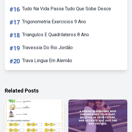
#16
Tudo Na Vida Passa Tudo Que Sobe Desce
#17
Trigonometria Exercicios 9 Ano
#18
Triangulos E Quadrilateros 8 Ano
#19
Travessia Do Rio Jordão
#20
Trava Lingua Em Alemão
Related Posts