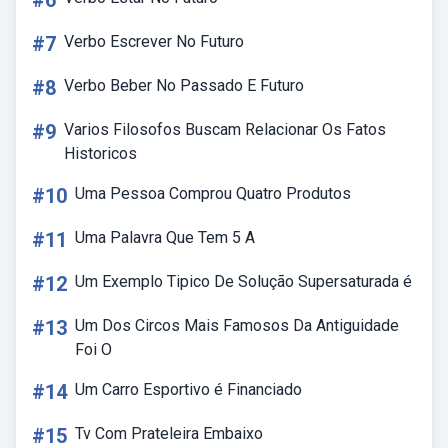
#6
#7
Verbo Escrever No Futuro
#8
Verbo Beber No Passado E Futuro
#9
Varios Filosofos Buscam Relacionar Os Fatos
Historicos
#10
Uma Pessoa Comprou Quatro Produtos
#11
Uma Palavra Que Tem 5 A
#12
Um Exemplo Tipico De Solução Supersaturada é
#13
Um Dos Circos Mais Famosos Da Antiguidade
Foi O
#14
Um Carro Esportivo é Financiado
#15
Tv Com Prateleira Embaixo