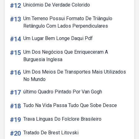
#12
Unicórnio De Verdade Colorido
#13
Um Terreno Possui Formato De Triângulo
Retângulo Com Lados Perpendiculares
#14
Um Lugar Bem Longe Daqui Pdf
#15
Um Dos Negócios Que Enriqueceram A
Burguesia Inglesa
#16
Um Dos Meios De Transportes Mais Utilizados
No Mundo
#17
último Quadro Pintado Por Van Gogh
#18
Tudo Na Vida Passa Tudo Que Sobe Desce
#19
Trava Línguas Do Folclore Brasileiro
#20
Tratado De Brest Litovski