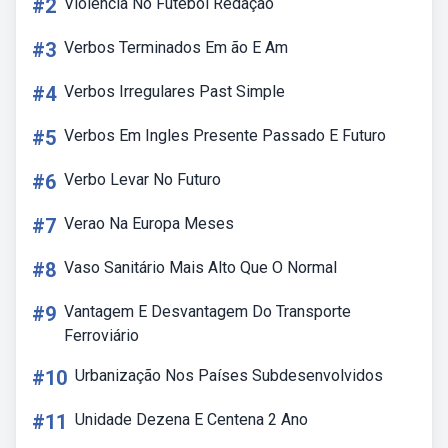
#2
Violência No Futebol Redação
#3
Verbos Terminados Em ão E Am
#4
Verbos Irregulares Past Simple
#5
Verbos Em Ingles Presente Passado E Futuro
#6
Verbo Levar No Futuro
#7
Verao Na Europa Meses
#8
Vaso Sanitário Mais Alto Que O Normal
#9
Vantagem E Desvantagem Do Transporte
Ferroviário
#10
Urbanização Nos Países Subdesenvolvidos
#11
Unidade Dezena E Centena 2 Ano