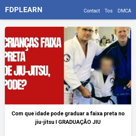
FDPLEARN
Contact
Tos
DMCA
Com que idade pode graduar a faixa preta no
jiu-jitsu I GRADUAÇÃO JIU