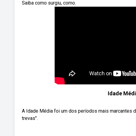
Saiba como surgiu, como.
Idade Médi
A Idade Média foi um dos períodos mais marcantes da h
trevas".