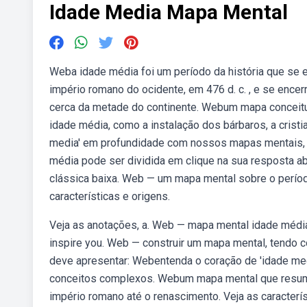
Idade Media Mapa Mental
Weba idade média foi um período da história que se 
império romano do ocidente, em 476 d. c. , e se ence
cerca da metade do continente. Webum mapa conceitua
idade média, como a instalação dos bárbaros, a cristi
media' em profundidade com nossos mapas mentais, p
média pode ser dividida em clique na sua resposta ab
clássica baixa. Web — um mapa mental sobre o períod
características e origens.
Veja as anotações, a. Web — mapa mental idade média. M
inspire you. Web — construir um mapa mental, tendo 
deve apresentar: Webentenda o coração de 'idade me
conceitos complexos. Webum mapa mental que resume 
império romano até o renascimento. Veja as característ