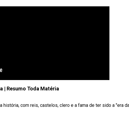
a | Resumo Toda Matéria
istória, com reis, castelos, clero e a fama de ter sido a "era d