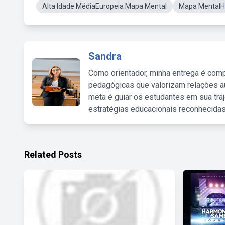
Alta Idade MédiaEuropeia Mapa Mental
Mapa MentalHi
Sandra
Como orientador, minha entrega é comp
pedagógicas que valorizam relações au
meta é guiar os estudantes em sua traj
estratégias educacionais reconhecidas
Related Posts