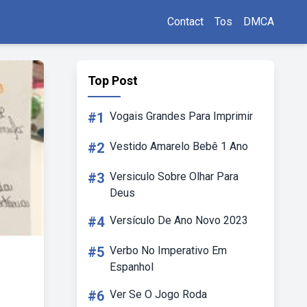
Contact
Tos
DMCA
Top Post
#1
Vogais Grandes Para Imprimir
#2
Vestido Amarelo Bebê 1 Ano
#3
Versiculo Sobre Olhar Para
Deus
#4
Versículo De Ano Novo 2023
#5
Verbo No Imperativo Em
Espanhol
#6
Ver Se O Jogo Roda