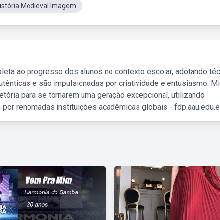
stória Medieval Imagem
leta ao progresso dos alunos no contexto escolar, adotando té
tênticas e são impulsionadas por criatividade e entusiasmo. M
etória para se tornarem uma geração excepcional, utilizando
 por renomadas instituições acadêmicas globais - fdp.aau.edu.et