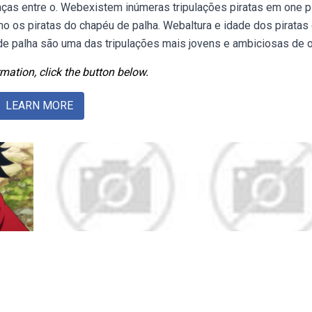
renças entre o. Webexistem inúmeras tripulações piratas em one p
o os piratas do chapéu de palha. Webaltura e idade dos piratas
de palha são uma das tripulações mais jovens e ambiciosas de 
mation, click the button below.
LEARN MORE