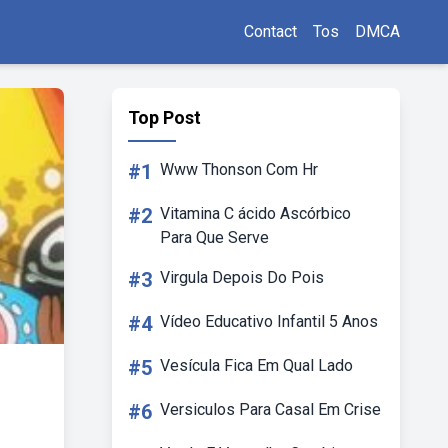
Contact
Tos
DMCA
Top Post
#1
Www Thonson Com Hr
#2
Vitamina C ácido Ascórbico
Para Que Serve
#3
Virgula Depois Do Pois
#4
Vídeo Educativo Infantil 5 Anos
#5
Vesícula Fica Em Qual Lado
#6
Versiculos Para Casal Em Crise