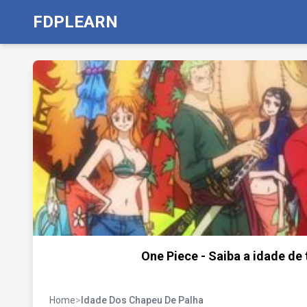
FDPLEARN
One Piece - Saiba a idade de
Home
>
Idade Dos Chapeu De Palha