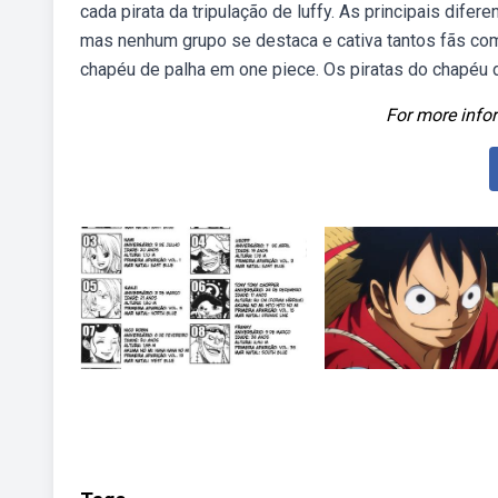
cada pirata da tripulação de luffy. As principais dife
mas nenhum grupo se destaca e cativa tantos fãs com
chapéu de palha em one piece. Os piratas do chapéu 
For more infor