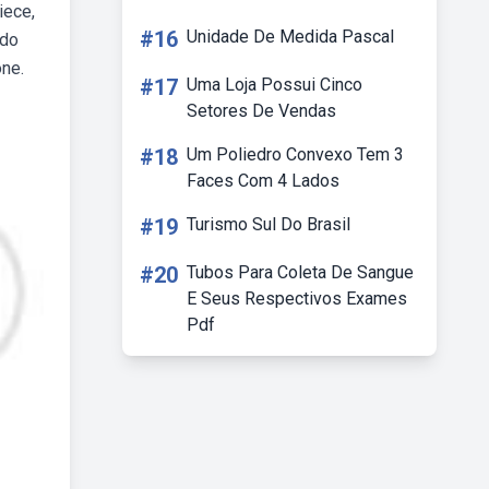
iece,
#16
Unidade De Medida Pascal
 do
one.
#17
Uma Loja Possui Cinco
Setores De Vendas
#18
Um Poliedro Convexo Tem 3
Faces Com 4 Lados
#19
Turismo Sul Do Brasil
#20
Tubos Para Coleta De Sangue
E Seus Respectivos Exames
Pdf