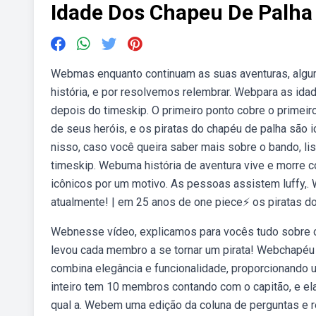
Idade Dos Chapeu De Palha
Webmas enquanto continuam as suas aventuras, alg
história, e por resolvemos relembrar. Webpara as ida
depois do timeskip. O primeiro ponto cobre o primeir
de seus heróis, e os piratas do chapéu de palha são
nisso, caso você queira saber mais sobre o bando, l
timeskip. Webuma história de aventura vive e morre c
icônicos por um motivo. As pessoas assistem luffy,.
atualmente! | em 25 anos de one piece⚡ os piratas d
Webnesse vídeo, explicamos para vocês tudo sobre o
levou cada membro a se tornar um pirata! Webchapéu 
combina elegância e funcionalidade, proporcionando 
inteiro tem 10 membros contando com o capitão, e el
qual a. Webem uma edição da coluna de perguntas e r