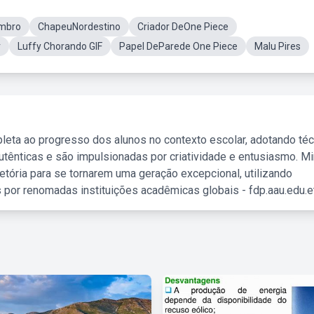
mbro
ChapeuNordestino
Criador DeOne Piece
r
Luffy Chorando GIF
Papel DeParede One Piece
Malu Pires
leta ao progresso dos alunos no contexto escolar, adotando té
tênticas e são impulsionadas por criatividade e entusiasmo. M
etória para se tornarem uma geração excepcional, utilizando
 por renomadas instituições acadêmicas globais - fdp.aau.edu.et