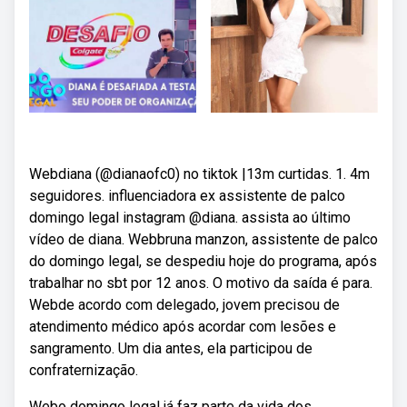
Webdiana (@dianaofc0) no tiktok |13m curtidas. 1. 4m
seguidores. influenciadora ex assistente de palco
domingo legal instagram @diana. assista ao último
vídeo de diana. Webbruna manzon, assistente de palco
do domingo legal, se despediu hoje do programa, após
trabalhar no sbt por 12 anos. O motivo da saída é para.
Webde acordo com delegado, jovem precisou de
atendimento médico após acordar com lesões e
sangramento. Um dia antes, ela participou de
confraternização.
Webo domingo legal já faz parte da vida dos