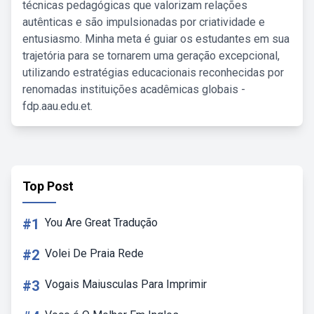
técnicas pedagógicas que valorizam relações
autênticas e são impulsionadas por criatividade e
entusiasmo. Minha meta é guiar os estudantes em sua
trajetória para se tornarem uma geração excepcional,
utilizando estratégias educacionais reconhecidas por
renomadas instituições acadêmicas globais -
fdp.aau.edu.et.
Top Post
#1
You Are Great Tradução
#2
Volei De Praia Rede
#3
Vogais Maiusculas Para Imprimir