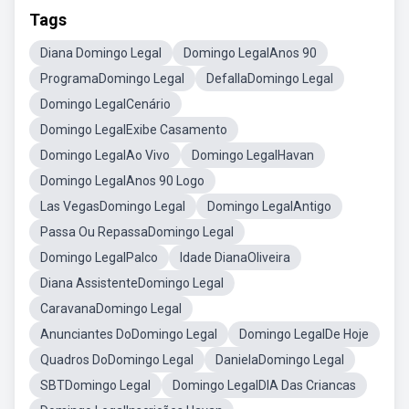
Tags
Diana Domingo Legal
Domingo LegalAnos 90
ProgramaDomingo Legal
DefallaDomingo Legal
Domingo LegalCenário
Domingo LegalExibe Casamento
Domingo LegalAo Vivo
Domingo LegalHavan
Domingo LegalAnos 90 Logo
Las VegasDomingo Legal
Domingo LegalAntigo
Passa Ou RepassaDomingo Legal
Domingo LegalPalco
Idade DianaOliveira
Diana AssistenteDomingo Legal
CaravanaDomingo Legal
Anunciantes DoDomingo Legal
Domingo LegalDe Hoje
Quadros DoDomingo Legal
DanielaDomingo Legal
SBTDomingo Legal
Domingo LegalDIA Das Criancas