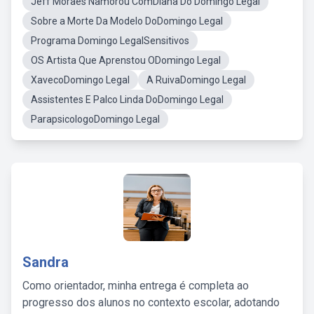
Jeff Moraes Namorou ComDiana Do Domingo Legal
Sobre a Morte Da Modelo DoDomingo Legal
Programa Domingo LegalSensitivos
OS Artista Que Aprenstou ODomingo Legal
XavecoDomingo Legal
A RuivaDomingo Legal
Assistentes E Palco Linda DoDomingo Legal
ParapsicologoDomingo Legal
Sandra
Como orientador, minha entrega é completa ao
progresso dos alunos no contexto escolar, adotando