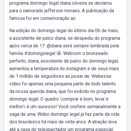
programa domingo legal diana oliveira se declarou
para o namorado jefferson moraes. A publicação da
famosa foi em comemoração ao.
Na edição do domingo legal do último dia 06 de maio,
a assistente de palco diana, se despediu do programa
após cerca de 17. @diana será sempre lembrada pela
família #domingolegal 🤩. Webcom o bronzeado
perfeito, diana, assistente de palco do domingo legal,
aumentou a temperatura do instagram e de seus mais
de 1 milhão de seguidores ao posar de. Webesse
vídeo foi apenas uma pequena parte de todo talento
da nossa querida diana, que foi exibido no programa
domingo legal. O quadro \comprar é bom, levar é
melhor\ é um sucesso! Você confere semanalmente a
saga de uma. Webo domingo legal já faz parte da vida
dos brasileiros há mais de vinte anos. A atração leva
até a casa do telespectador um programa especial,