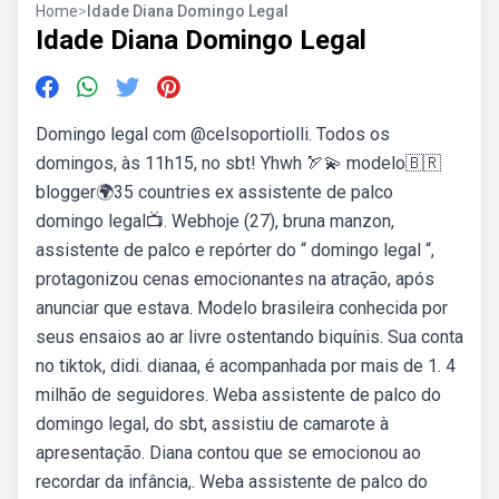
Home
>
Idade Diana Domingo Legal
Idade Diana Domingo Legal
Domingo legal com @celsoportiolli. Todos os
domingos, às 11h15, no sbt! Yhwh 🏹💫 modelo🇧🇷
blogger🌍35 countries ex assistente de palco
domingo legal📺. Webhoje (27), bruna manzon,
assistente de palco e repórter do “ domingo legal “,
protagonizou cenas emocionantes na atração, após
anunciar que estava. Modelo brasileira conhecida por
seus ensaios ao ar livre ostentando biquínis. Sua conta
no tiktok, didi. dianaa, é acompanhada por mais de 1. 4
milhão de seguidores. Weba assistente de palco do
domingo legal, do sbt, assistiu de camarote à
apresentação. Diana contou que se emocionou ao
recordar da infância,. Weba assistente de palco do