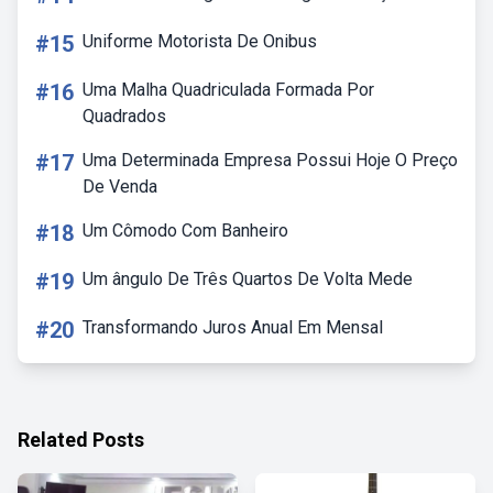
#15
Uniforme Motorista De Onibus
#16
Uma Malha Quadriculada Formada Por
Quadrados
#17
Uma Determinada Empresa Possui Hoje O Preço
De Venda
#18
Um Cômodo Com Banheiro
#19
Um ângulo De Três Quartos De Volta Mede
#20
Transformando Juros Anual Em Mensal
Related Posts