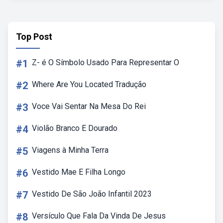
Top Post
#1
Z- é O Símbolo Usado Para Representar O
#2
Where Are You Located Tradução
#3
Voce Vai Sentar Na Mesa Do Rei
#4
Violão Branco E Dourado
#5
Viagens à Minha Terra
#6
Vestido Mae E Filha Longo
#7
Vestido De São João Infantil 2023
#8
Versículo Que Fala Da Vinda De Jesus