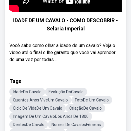
IDADE DE UM CAVALO - COMO DESCOBRIR -
Selaria Imperial
Você sabe como olhar a idade de um cavalo? Veja o
vídeo até o final e lhe garanto que você vai aprender
de uma vez por todas ...
Tags
IdadeDo Cavalo
Evolução DoCavalo
Quantos Anos ViveUm Cavalo
FotoDe Um Cavalo
Ciclo De VidaDe Um Cavalo
CriaçãoDe Cavalo
Imagem De Um CavaloDos Anos De 1800
DentesDe Cavalo
Nomes De CavalosFêmeas