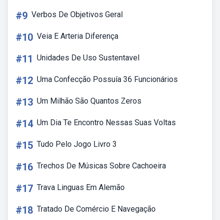
#9
Verbos De Objetivos Geral
#10
Veia E Arteria Diferença
#11
Unidades De Uso Sustentavel
#12
Uma Confecção Possuía 36 Funcionários
#13
Um Milhão São Quantos Zeros
#14
Um Dia Te Encontro Nessas Suas Voltas
#15
Tudo Pelo Jogo Livro 3
#16
Trechos De Músicas Sobre Cachoeira
#17
Trava Linguas Em Alemão
#18
Tratado De Comércio E Navegação