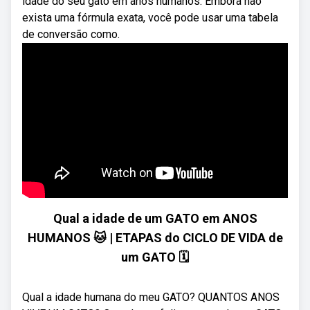
idade do seu gato em anos humanos. Embora não
exista uma fórmula exata, você pode usar uma tabela
de conversão como.
Qual a idade de um GATO em ANOS
HUMANOS 🐱 | ETAPAS do CICLO DE VIDA de
um GATO 🗓️
Qual a idade humana do meu GATO? QUANTOS ANOS