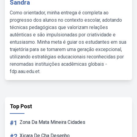
Sandra
Como orientador, minha entrega é completa ao
progresso dos alunos no contexto escolar, adotando
técnicas pedagógicas que valorizam relações
autênticas e são impulsionadas por criatividade e
entusiasmo. Minha meta é guiar os estudantes em sua
trajetória para se tornarem uma geração excepcional,
utilizando estratégias educacionais reconhecidas por
renomadas instituições acadêmicas globais -
fdp.aau.edu.et.
Top Post
#1
Zona Da Mata Mineira Cidades
#2
Xicara De Cha Desenho