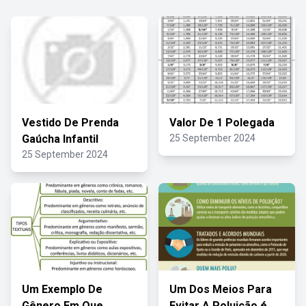
Vestido De Prenda
Valor De 1 Polegada
Gaúcha Infantil
25 September 2024
25 September 2024
Um Exemplo De
Um Dos Meios Para
Gênero Em Que
Evitar A Poluição é