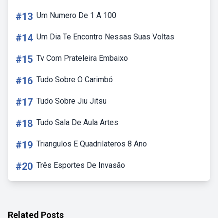
#13
Um Numero De 1 A 100
#14
Um Dia Te Encontro Nessas Suas Voltas
#15
Tv Com Prateleira Embaixo
#16
Tudo Sobre O Carimbó
#17
Tudo Sobre Jiu Jitsu
#18
Tudo Sala De Aula Artes
#19
Triangulos E Quadrilateros 8 Ano
#20
Três Esportes De Invasão
Related Posts