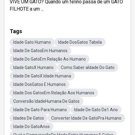
VIVE UM GATO? Quando um felino passa de um GATO
FILHOTE a um ...
Tags
Idade Gato Humano
Idade DosGatos Tabela
Idade De GatosEm Humanos
Idade Do GatoEm Relação Ao Humano
Idade GatoX Humano
Como Saber aIdade Do Gato
Idade De GatoX Idade Humana
Idade DosGatos E Humanos
Idade Dos GatosEm Relação Aos Humanos
Conversão IdadeHumana De Gatos
Idade De Gato Para Humano
Idade De Gato De1 Ano
Idades De Gatos
Converter Idade De GatoPra Humano
Idade Do GatoAnos