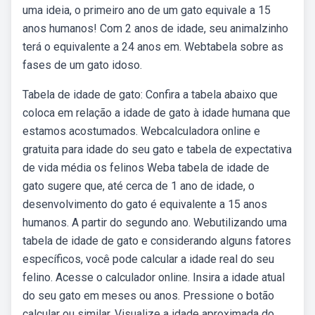
uma ideia, o primeiro ano de um gato equivale a 15
anos humanos! Com 2 anos de idade, seu animalzinho
terá o equivalente a 24 anos em. Webtabela sobre as
fases de um gato idoso.
Tabela de idade de gato: Confira a tabela abaixo que
coloca em relação a idade de gato à idade humana que
estamos acostumados. Webcalculadora online e
gratuita para idade do seu gato e tabela de expectativa
de vida média os felinos Weba tabela de idade de
gato sugere que, até cerca de 1 ano de idade, o
desenvolvimento do gato é equivalente a 15 anos
humanos. A partir do segundo ano. Webutilizando uma
tabela de idade de gato e considerando alguns fatores
específicos, você pode calcular a idade real do seu
felino. Acesse o calculador online. Insira a idade atual
do seu gato em meses ou anos. Pressione o botão
calcular ou similar. Visualize a idade aproximada do