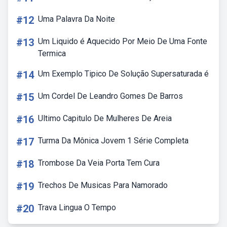
#12
Uma Palavra Da Noite
#13
Um Liquido é Aquecido Por Meio De Uma Fonte
Termica
#14
Um Exemplo Tipico De Solução Supersaturada é
#15
Um Cordel De Leandro Gomes De Barros
#16
Ultimo Capitulo De Mulheres De Areia
#17
Turma Da Mônica Jovem 1 Série Completa
#18
Trombose Da Veia Porta Tem Cura
#19
Trechos De Musicas Para Namorado
#20
Trava Lingua O Tempo