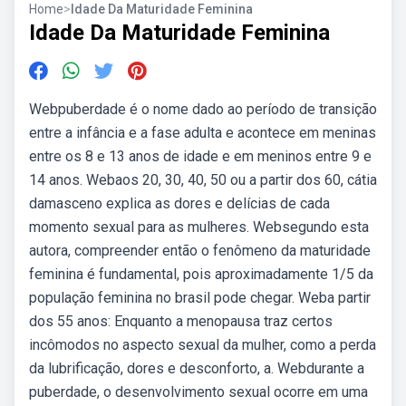
Home
>
Idade Da Maturidade Feminina
Idade Da Maturidade Feminina
Webpuberdade é o nome dado ao período de transição
entre a infância e a fase adulta e acontece em meninas
entre os 8 e 13 anos de idade e em meninos entre 9 e
14 anos. Webaos 20, 30, 40, 50 ou a partir dos 60, cátia
damasceno explica as dores e delícias de cada
momento sexual para as mulheres. Websegundo esta
autora, compreender então o fenômeno da maturidade
feminina é fundamental, pois aproximadamente 1/5 da
população feminina no brasil pode chegar. Weba partir
dos 55 anos: Enquanto a menopausa traz certos
incômodos no aspecto sexual da mulher, como a perda
da lubrificação, dores e desconforto, a. Webdurante a
puberdade, o desenvolvimento sexual ocorre em uma