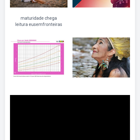
maturidade chega
leitura eusemfronteiras