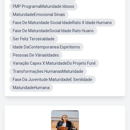
FMP ProgramaMaturidade Idosos
MaturidadeEmocional Sinais
Fase De Maturidade Social IdadeRato X Idade Humano
Fase De MaturidadeSocial Idade Rato Huano
Ser Feliz TerceiraIdade
Idade DaContemporanea Espiritismo
Pessoas De VáriasIdades
Variação Capex X MaturidadeDo Projeto Funil
Transformações HumanasMaturidade
Fase Da Juventude MaturidadeE Senilidade
MaturidadeHumana