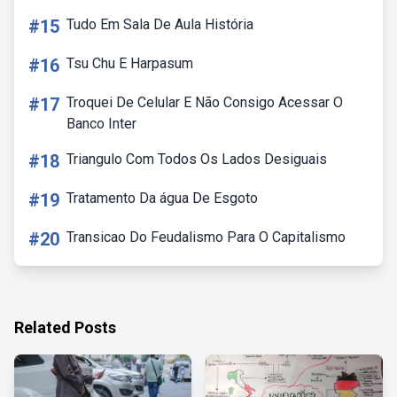
#15
Tudo Em Sala De Aula História
#16
Tsu Chu E Harpasum
#17
Troquei De Celular E Não Consigo Acessar O
Banco Inter
#18
Triangulo Com Todos Os Lados Desiguais
#19
Tratamento Da água De Esgoto
#20
Transicao Do Feudalismo Para O Capitalismo
Related Posts