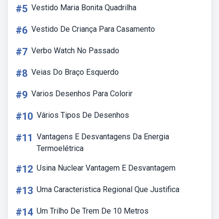
#5
Vestido Maria Bonita Quadrilha
#6
Vestido De Criança Para Casamento
#7
Verbo Watch No Passado
#8
Veias Do Braço Esquerdo
#9
Varios Desenhos Para Colorir
#10
Vários Tipos De Desenhos
#11
Vantagens E Desvantagens Da Energia
Termoelétrica
#12
Usina Nuclear Vantagem E Desvantagem
#13
Uma Caracteristica Regional Que Justifica
#14
Um Trilho De Trem De 10 Metros