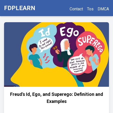
FDPLEARN
Contact
Tos
DMCA
Freud's Id, Ego, and Superego: Definition and
Examples