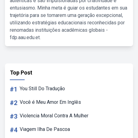
autênticas e são impulsionadas por criatividade e
entusiasmo. Minha meta é guiar os estudantes em sua
trajetória para se tornarem uma geração excepcional,
utilizando estratégias educacionais reconhecidas por
renomadas instituições acadêmicas globais -
fdp.aau.edu.et.
Top Post
#1
You Still Do Tradução
#2
Você é Meu Amor Em Inglês
#3
Violencia Moral Contra A Mulher
#4
Viagem Ilha De Pascoa