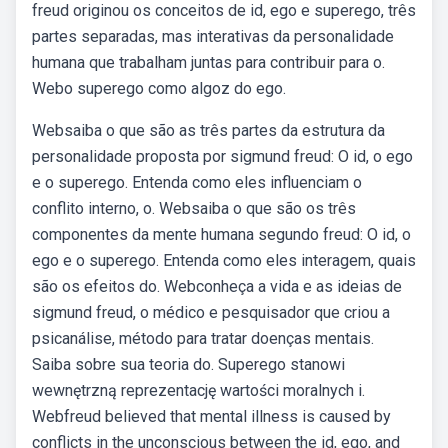
freud originou os conceitos de id, ego e superego, três
partes separadas, mas interativas da personalidade
humana que trabalham juntas para contribuir para o.
Webo superego como algoz do ego.
Websaiba o que são as três partes da estrutura da
personalidade proposta por sigmund freud: O id, o ego
e o superego. Entenda como eles influenciam o
conflito interno, o. Websaiba o que são os três
componentes da mente humana segundo freud: O id, o
ego e o superego. Entenda como eles interagem, quais
são os efeitos do. Webconheça a vida e as ideias de
sigmund freud, o médico e pesquisador que criou a
psicanálise, método para tratar doenças mentais.
Saiba sobre sua teoria do. Superego stanowi
wewnętrzną reprezentację wartości moralnych i.
Webfreud believed that mental illness is caused by
conflicts in the unconscious between the id, ego, and