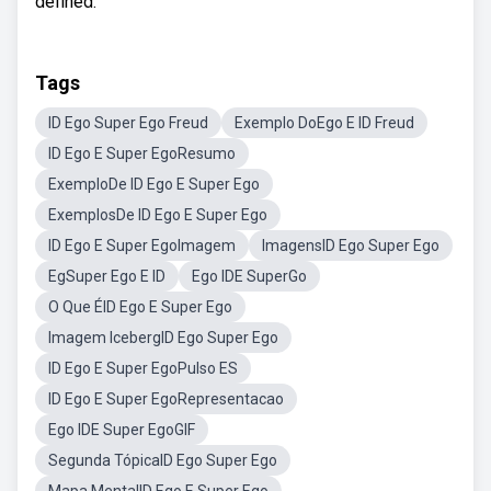
defined.
Tags
ID Ego Super Ego Freud
Exemplo DoEgo E ID Freud
ID Ego E Super EgoResumo
ExemploDe ID Ego E Super Ego
ExemplosDe ID Ego E Super Ego
ID Ego E Super EgoImagem
ImagensID Ego Super Ego
EgSuper Ego E ID
Ego IDE SuperGo
O Que ÉID Ego E Super Ego
Imagem IcebergID Ego Super Ego
ID Ego E Super EgoPulso ES
ID Ego E Super EgoRepresentacao
Ego IDE Super EgoGIF
Segunda TópicaID Ego Super Ego