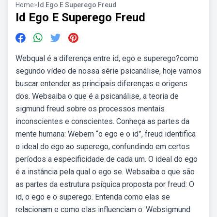
Home
>
Id Ego E Superego Freud
Id Ego E Superego Freud
Webqual é a diferença entre id, ego e superego?como
segundo vídeo de nossa série psicanálise, hoje vamos
buscar entender as principais diferenças e origens
dos. Websaiba o que é a psicanálise, a teoria de
sigmund freud sobre os processos mentais
inconscientes e conscientes. Conheça as partes da
mente humana: Webem “o ego e o id”, freud identifica
o ideal do ego ao superego, confundindo em certos
períodos a especificidade de cada um. O ideal do ego
é a instância pela qual o ego se. Websaiba o que são
as partes da estrutura psíquica proposta por freud: O
id, o ego e o superego. Entenda como elas se
relacionam e como elas influenciam o. Websigmund