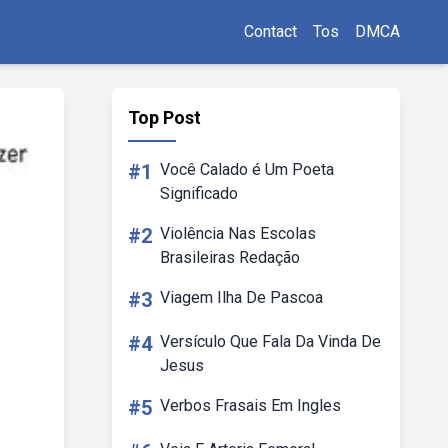
Contact
Tos
DMCA
Top Post
#1
Você Calado é Um Poeta
Significado
#2
Violência Nas Escolas
Brasileiras Redação
#3
Viagem Ilha De Pascoa
#4
Versículo Que Fala Da Vinda De
Jesus
#5
Verbos Frasais Em Ingles