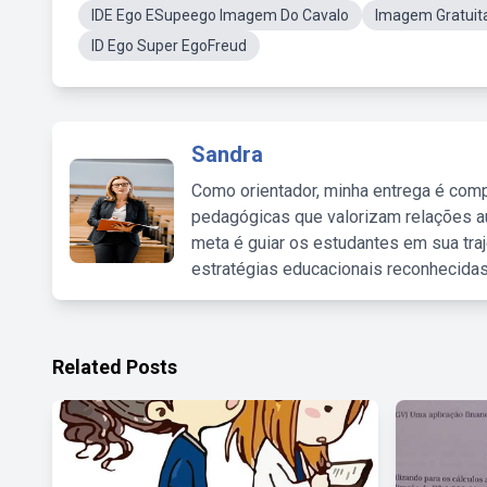
IDE Ego ESupeego Imagem Do Cavalo
Imagem Gratuit
ID Ego Super EgoFreud
Sandra
Como orientador, minha entrega é comp
pedagógicas que valorizam relações au
meta é guiar os estudantes em sua traj
estratégias educacionais reconhecidas
Related Posts