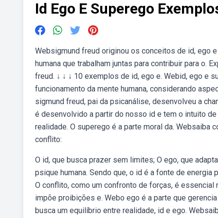
Id Ego E Superego Exemplo
Websigmund freud originou os conceitos de id, ego e 
humana que trabalham juntas para contribuir para o. E
freud. ↓ ↓ ↓ 10 exemplos de id, ego e. Webid, ego e s
funcionamento da mente humana, considerando aspect
sigmund freud, pai da psicanálise, desenvolveu a ch
é desenvolvido a partir do nosso id e tem o intuito 
realidade. O superego é a parte moral da. Websaiba
conflito:
O id, que busca prazer sem limites; O ego, que adapta
psique humana. Sendo que, o id é a fonte de energia 
O conflito, como um confronto de forças, é essencial 
impõe proibições e. Webo ego é a parte que gerencia 
busca um equilíbrio entre realidade, id e ego. Websaib