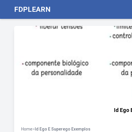
FDPLEARN
Id Ego
Home
>
Id Ego E Superego Exemplos