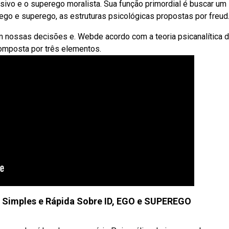
sivo e o superego moralista. Sua função primordial é buscar um
 ego e superego, as estruturas psicológicas propostas por freud
m nossas decisões e. Webde acordo com a teoria psicanalítica 
omposta por três elementos.
 Simples e Rápida Sobre ID, EGO e SUPEREGO