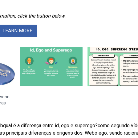
mation, click the button below.
LEARN MORE
 venn
ras
bqual é a diferença entre id, ego e superego?como segundo ví
as principais diferenças e origens dos. Webo ego, sendo raciona