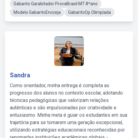
Gabarito Garabitador ProvaBrasil MT 8ºano
Modelo GabaritoEncceja
GabaritoOp Olimpíada
Sandra
Como orientador, minha entrega é completa ao
progresso dos alunos no contexto escolar, adotando
técnicas pedagógicas que valorizam relações
autênticas e são impulsionadas por criatividade e
entusiasmo. Minha meta é guiar os estudantes em sua
trajetória para se tornarem uma geração excepcional,
utilizando estratégias educacionais reconhecidas por
renomadas instituições acadêmicas globais -