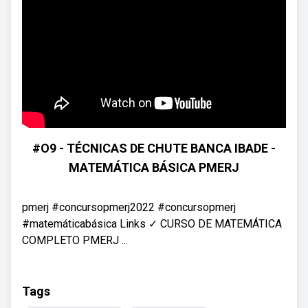
#O9 - TÉCNICAS DE CHUTE BANCA IBADE -
MATEMÁTICA BÁSICA PMERJ
pmerj #concursopmerj2022 #concursopmerj
#matemáticabásica Links ✓ CURSO DE MATEMÁTICA
COMPLETO PMERJ ...
Tags