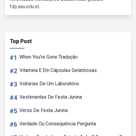
fdp.aau.edu.et.
Top Post
#1
When You're Gone Tradução
#2
Vitamina E Em Cápsulas Gelatinosas
#3
Vidrarias De Um Laboratório
#4
Vestimentas De Festa Junina
#5
Verso De Festa Junina
#6
Verdade Ou Consequência Pergunta