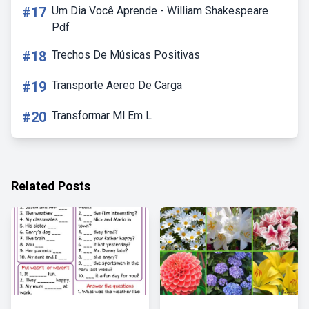
#17
Um Dia Você Aprende - William Shakespeare
Pdf
#18
Trechos De Músicas Positivas
#19
Transporte Aereo De Carga
#20
Transformar Ml Em L
Related Posts