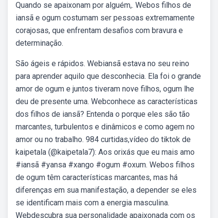
Quando se apaixonam por alguém,. Webos filhos de
iansã e ogum costumam ser pessoas extremamente
corajosas, que enfrentam desafios com bravura e
determinação.
São ágeis e rápidos. Webiansã estava no seu reino
para aprender aquilo que desconhecia. Ela foi o grande
amor de ogum e juntos tiveram nove filhos, ogum lhe
deu de presente uma. Webconhece as características
dos filhos de iansã? Entenda o porque eles são tão
marcantes, turbulentos e dinâmicos e como agem no
amor ou no trabalho. 984 curtidas,vídeo do tiktok de
kaipetala (@kaipetala7): Aos orixás que eu mais amo
#iansã #yansa #xango #ogum #oxum. Webos filhos
de ogum têm características marcantes, mas há
diferenças em sua manifestação, a depender se eles
se identificam mais com a energia masculina.
Webdescubra sua personalidade apaixonada com os