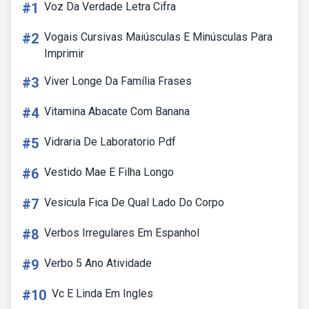
#1
Voz Da Verdade Letra Cifra
#2
Vogais Cursivas Maiúsculas E Minúsculas Para
Imprimir
#3
Viver Longe Da Família Frases
#4
Vitamina Abacate Com Banana
#5
Vidraria De Laboratorio Pdf
#6
Vestido Mae E Filha Longo
#7
Vesicula Fica De Qual Lado Do Corpo
#8
Verbos Irregulares Em Espanhol
#9
Verbo 5 Ano Atividade
#10
Vc E Linda Em Ingles