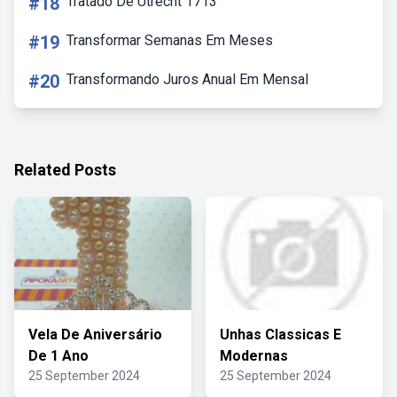
#18
Tratado De Utrecht 1713
#19
Transformar Semanas Em Meses
#20
Transformando Juros Anual Em Mensal
Related Posts
Vela De Aniversário
Unhas Classicas E
De 1 Ano
Modernas
25 September 2024
25 September 2024