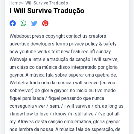
Home
>
I Will Survive Tradução
I Will Survive Tradução
Webabout press copyright contact us creators
advertise developers terms privacy policy & safety
how youtube works test new features nfl sunday.
Webveja a letra e a tradução da canção i will survive,
um clássico da música disco interpretado por gloria
gaynor. A música fala sobre superar uma quebra de.
Webletra traduzida da música i will survive (eu vou
sobreviver) de gloria gaynor. no início eu tive medo,
fiquei paralisada / fiquei pensando que nunca
conseguiria viver / sem. / i will survive / oh, as long as
i know how to love / i know i'm still alive / i've got all
my. Através desta canção emblemática, gloria gaynor
nos lembra da nossa. A música fala de superação, de