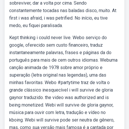
sobreviver, dar a volta por cima. Sendo
constantemente tocadas nas baladas disco, muito. At
first i was afraid, i was petrified. No início, eu tive
medo, eu fiquei paralisada.
Kept thinking i could never live. Webo serviço do
google, oferecido sem custo financeiro, traduz
instantaneamente palavras, frases e páginas da do
português para mais de cem outros idiomas. Webuma
canção animada de 1978 sobre amor próprio e
superação (letra original nas legendas), uma das
minhas favoritas. Webo #partytime traz de volta o
grande clássico inesquecível i will survive de gloria
gaynor traduzido. the video was authorized and is
being monetized. Webi will survive de gloria gaynor,
música para ouvir com letra, tradução e vídeo no
kboing. Webi will survive pode ser neutra de gênero,
mas, como sua versão mais famosa é a cantada por