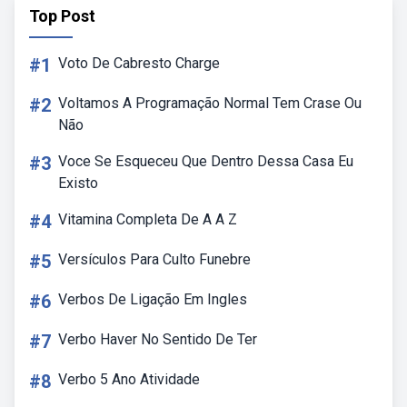
Top Post
#1
Voto De Cabresto Charge
#2
Voltamos A Programação Normal Tem Crase Ou
Não
#3
Voce Se Esqueceu Que Dentro Dessa Casa Eu
Existo
#4
Vitamina Completa De A A Z
#5
Versículos Para Culto Funebre
#6
Verbos De Ligação Em Ingles
#7
Verbo Haver No Sentido De Ter
#8
Verbo 5 Ano Atividade