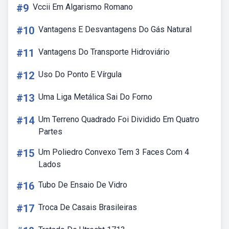
#9
Vccii Em Algarismo Romano
#10
Vantagens E Desvantagens Do Gás Natural
#11
Vantagens Do Transporte Hidroviário
#12
Uso Do Ponto E Vírgula
#13
Uma Liga Metálica Sai Do Forno
#14
Um Terreno Quadrado Foi Dividido Em Quatro
Partes
#15
Um Poliedro Convexo Tem 3 Faces Com 4
Lados
#16
Tubo De Ensaio De Vidro
#17
Troca De Casais Brasileiras