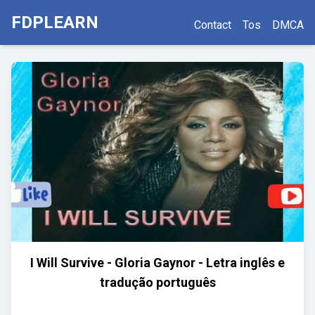
FDPLEARN
Contact
Tos
DMCA
I Will Survive - Gloria Gaynor - Letra inglês e
tradução português