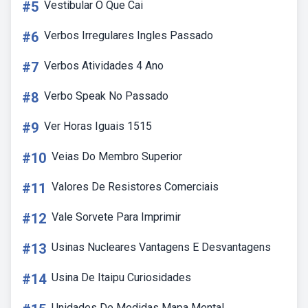
#5
Vestibular O Que Cai
#6
Verbos Irregulares Ingles Passado
#7
Verbos Atividades 4 Ano
#8
Verbo Speak No Passado
#9
Ver Horas Iguais 1515
#10
Veias Do Membro Superior
#11
Valores De Resistores Comerciais
#12
Vale Sorvete Para Imprimir
#13
Usinas Nucleares Vantagens E Desvantagens
#14
Usina De Itaipu Curiosidades
Unidades De Medidas Mapa Mental