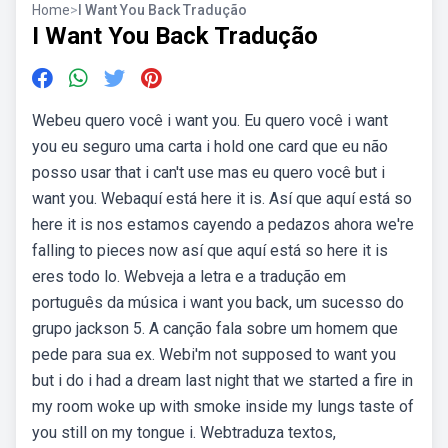
Home
>
I Want You Back Tradução
I Want You Back Tradução
Webeu quero você i want you. Eu quero você i want
you eu seguro uma carta i hold one card que eu não
posso usar that i can't use mas eu quero você but i
want you. Webaquí está here it is. Así que aquí está so
here it is nos estamos cayendo a pedazos ahora we're
falling to pieces now así que aquí está so here it is
eres todo lo. Webveja a letra e a tradução em
português da música i want you back, um sucesso do
grupo jackson 5. A canção fala sobre um homem que
pede para sua ex. Webi'm not supposed to want you
but i do i had a dream last night that we started a fire in
my room woke up with smoke inside my lungs taste of
you still on my tongue i. Webtraduza textos,