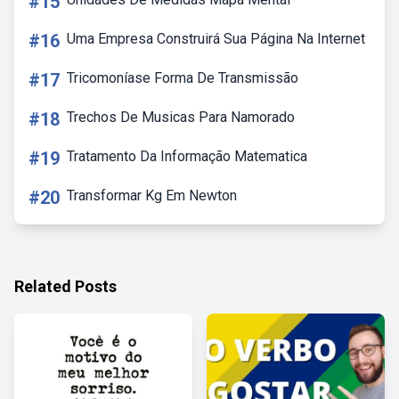
#15
#16
Uma Empresa Construirá Sua Página Na Internet
#17
Tricomoníase Forma De Transmissão
#18
Trechos De Musicas Para Namorado
#19
Tratamento Da Informação Matematica
#20
Transformar Kg Em Newton
Related Posts