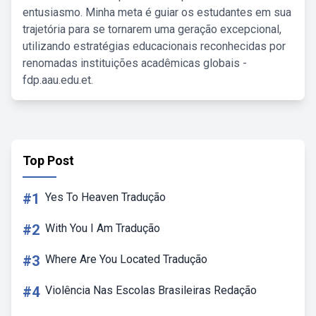
entusiasmo. Minha meta é guiar os estudantes em sua
trajetória para se tornarem uma geração excepcional,
utilizando estratégias educacionais reconhecidas por
renomadas instituições acadêmicas globais -
fdp.aau.edu.et.
Top Post
#1
Yes To Heaven Tradução
#2
With You I Am Tradução
#3
Where Are You Located Tradução
#4
Violência Nas Escolas Brasileiras Redação