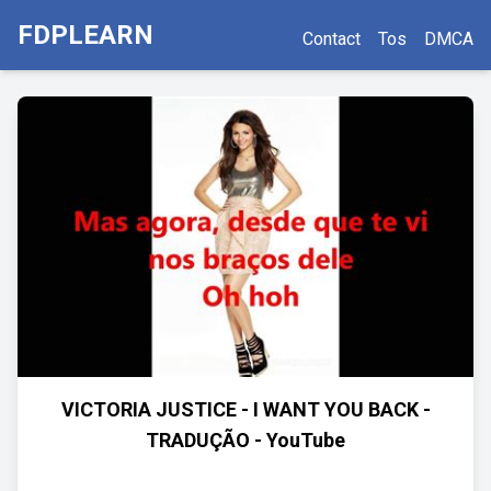
FDPLEARN
Contact
Tos
DMCA
VICTORIA JUSTICE - I WANT YOU BACK -
TRADUÇÃO - YouTube