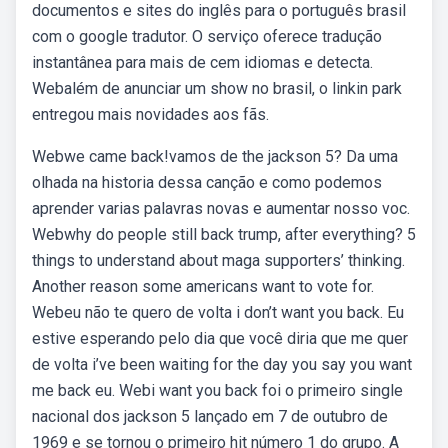
documentos e sites do inglês para o português brasil
com o google tradutor. O serviço oferece tradução
instantânea para mais de cem idiomas e detecta.
Webalém de anunciar um show no brasil, o linkin park
entregou mais novidades aos fãs.
Webwe came back!vamos de the jackson 5? Da uma
olhada na historia dessa canção e como podemos
aprender varias palavras novas e aumentar nosso voc.
Webwhy do people still back trump, after everything? 5
things to understand about maga supporters’ thinking.
Another reason some americans want to vote for.
Webeu não te quero de volta i don’t want you back. Eu
estive esperando pelo dia que você diria que me quer
de volta i’ve been waiting for the day you say you want
me back eu. Webi want you back foi o primeiro single
nacional dos jackson 5 lançado em 7 de outubro de
1969 e se tornou o primeiro hit número 1 do grupo. A