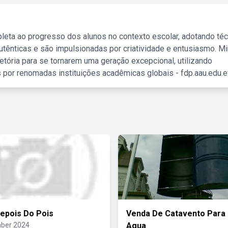
leta ao progresso dos alunos no contexto escolar, adotando té
tênticas e são impulsionadas por criatividade e entusiasmo. M
etória para se tornarem uma geração excepcional, utilizando
 por renomadas instituições acadêmicas globais - fdp.aau.edu.et
Depois Do Pois
Venda De Catavento Para
ber 2024
Agua