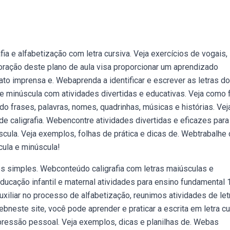
fia e alfabetização com letra cursiva. Veja exercícios de vogais,
laboração deste plano de aula visa proporcionar um aprendizado
ato imprensa e. Webaprenda a identificar e escrever as letras do
e minúscula com atividades divertidas e educativas. Veja como 
o frases, palavras, nomes, quadrinhas, músicas e histórias. Vej
e caligrafia. Webencontre atividades divertidas e eficazes para
úscula. Veja exemplos, folhas de prática e dicas de. Webtrabalhe
cula e minúscula!
s simples. Webconteúdo caligrafia com letras maiúsculas e
educação infantil e maternal atividades para ensino fundamental 1
auxiliar no processo de alfabetização, reunimos atividades de let
bneste site, você pode aprender e praticar a escrita em letra cu
pressão pessoal. Veja exemplos, dicas e planilhas de. Webas