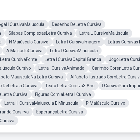
gal I CursivaMaiuscula
Desenho DeLetra Cursiva
a
Sílabas ComplexasLetra Cursiva
Letra L CursivaMaiúscula
a
N Maiúsculo Cursivo
Letra I CursivaImagem
Letras Cursivas I
A MaisucloCursiva
Letra I CursivaMinuscula
Letra CursivaFonte
Letra I CursivaCapital Branca
JogoLetra Curs
iúsculo Cursivo
Letra I CursivaAnimado
Carimbo CorenLetra Cur
abeto MaiusculoNa Letra Cursiva
Alfabeto Ilustrado ComLetra Cursi
 DeLetra a Cursiva
Texto Letra Cursiva3 Ano
I CursivaPara Impri
aLetra Cursiva
Figuras Com aLetra I Cursiva
Letra I I CursivaMaiuscula E Minuscula
P Maiúsculo Cursivo
Grande Cursirva
EsperançaLetra Cursiva
 Cursiva