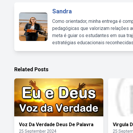
Sandra
Como orientador, minha entrega é comp
pedagógicas que valorizam relações au
meta é guiar os estudantes em sua traj
estratégias educacionais reconhecidas
Related Posts
Voz Da Verdade Deus De Palavra
Virgula 
25 September 2024
25 Septem