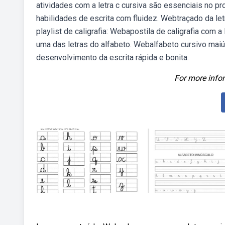
atividades com a letra c cursiva são essenciais no p
habilidades de escrita com fluidez. Webtraçado da let
playlist de caligrafia: Webapostila de caligrafia com 
uma das letras do alfabeto. Webalfabeto cursivo maiús
desenvolvimento da escrita rápida e bonita.
For more infor