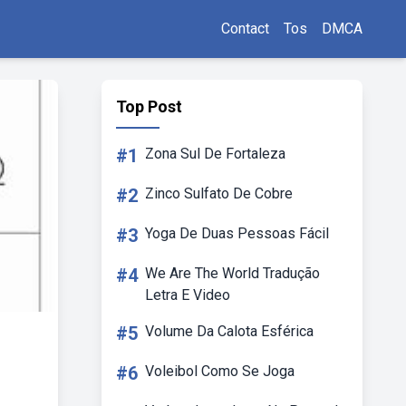
Contact
Tos
DMCA
Top Post
#1
Zona Sul De Fortaleza
#2
Zinco Sulfato De Cobre
#3
Yoga De Duas Pessoas Fácil
#4
We Are The World Tradução
Letra E Video
#5
Volume Da Calota Esférica
#6
Voleibol Como Se Joga