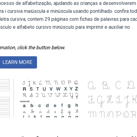
rocesso de alfabetização, ajudando as crianças a desenvolverem
ra i cursiva maiúscula e minúscula usando pontilhado. confira tod
a letra cursiva, contem 29 páginas com fichas de palavras para ca
culo e alfabeto cursivo minúsculo para imprimir e auxiliar no
mation, click the button below.
LEARN MORE