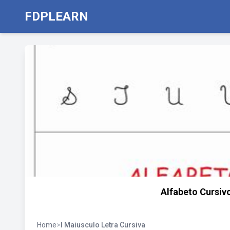
FDPLEARN
Alfabeto Cursiv
Home
>
I Maiusculo Letra Cursiva