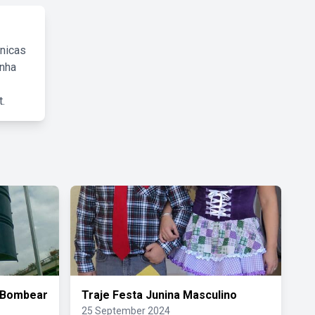
cnicas
inha
.
 Bombear
Traje Festa Junina Masculino
25 September 2024