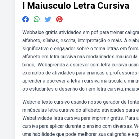
I Maiusculo Letra Cursiva
Webbaixe grátis atividades em pdf para treinar caligra
alfabeto, sílabas, escrita, interpretação e mais. A e
significativo e engajador sobre o tema letras em form
alfabeto em letra cursiva nas modalidades maiúscula 
bingo,. Webaprenda a escrever com letra cursiva usand
exemplos de atividades para crianças e professores d
aprender a escrever a letra i cursiva maiúscula e min
os estudantes o desenho do i em letra cursiva, maiús
Webcrie texto cursivo usando nosso gerador de fonte
minúsculas letra cursiva do alfabeto atividades para 
Webatividade letra cursiva para imprimir grátis. Para 
cursiva para aplicar durante o ensino com diversas. We
uma habilidade que pode melhorar sua caligrafia e ex