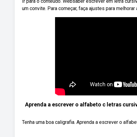
Ir para o conteúdo. Websaber escrever em letra cursi
um convite. Para começar, faça ajustes para melhorar a
Aprenda a escrever o alfabeto c letras curs
Tenha uma boa caligrafia. Aprenda a escrever o alfab