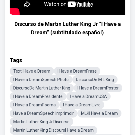
Discurso de Martin Luther King Jr “I Have a
Dream” (subtitulado español)
Tags
TextI Have a Dream
I Have a DreamFrase
I Have a DreamSpeech Photo
DiscursoDe M L King
DiscursoDe Martin Luther King
I Have a DreamPoster
I Have a DreamPresidente
I Have a DreamUSA
I Have a DreamPoema
I Have a DreamLivro
Have a DreamSpeech Imprimoir
MLKI Have a Dream
Martin Luther King Jr.Discurso
Martin Luther King DiscoursI Have a Dream