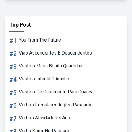
Top Post
#1
You From The Future
#2
Vias Ascendentes E Descendentes
#3
Vestido Maria Bonita Quadrilha
#4
Vestido Infantil 1 Aninho
#5
Vestido De Casamento Para Criança
#6
Verbos Irregulares Ingles Passado
#7
Verbos Atividades 4 Ano
#8
Verbo Sorrir No Passado