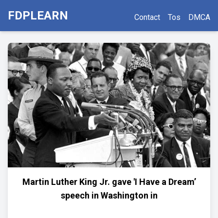
FDPLEARN
Contact
Tos
DMCA
Martin Luther King Jr. gave 'I Have a Dream’
speech in Washington in