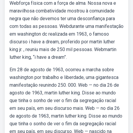
Webforça física com a força de alma. Nossa nova e
maravilhosa combatividade mostrou à comunidade
negra que não devemos ter uma desconfiança para
com todas as pessoas. Webdurante uma manifestação
em washington dc realizada em 1963, o famoso
discurso i have a dream, proferido por martin luther
king jr. , reuniu mais de 250 mil pessoas. Webmartin
luther king, “i have a dream”.
Em 28 de agosto de 1963, ocorreu a marcha sobre
washington por trabalho e liberdade, uma gigantesca
manifestação reunindo 250. 000. Web — no dia 26 de
agosto de 1963, martin luther king. Disse ao mundo
que tinha o sonho de ver o fim da segregação racial
em seu país, em seu discurso mais. Web — no dia 26
de agosto de 1963, martin luther king. Disse ao mundo
que tinha o sonho de ver o fim da segregação racial
em seu país, em seu discurso. Web — nascido na