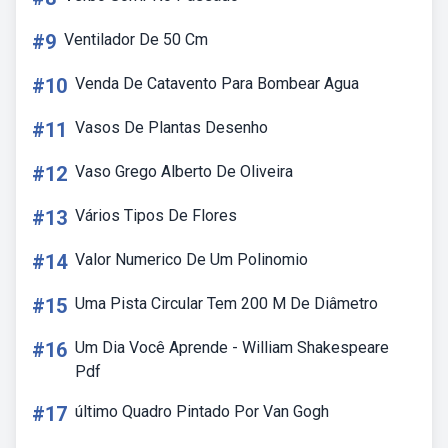
#9
Ventilador De 50 Cm
#10
Venda De Catavento Para Bombear Agua
#11
Vasos De Plantas Desenho
#12
Vaso Grego Alberto De Oliveira
#13
Vários Tipos De Flores
#14
Valor Numerico De Um Polinomio
#15
Uma Pista Circular Tem 200 M De Diâmetro
#16
Um Dia Você Aprende - William Shakespeare
Pdf
#17
último Quadro Pintado Por Van Gogh