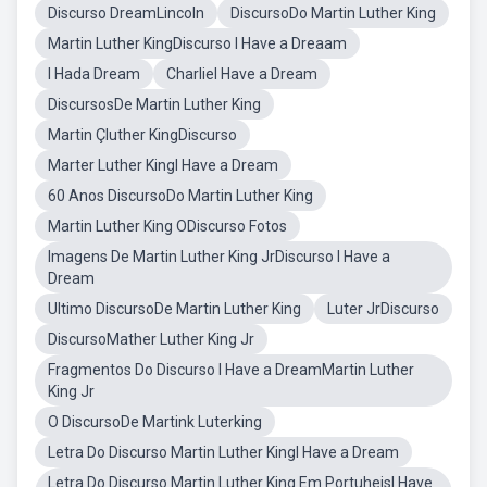
Discurso DreamLincoln
DiscursoDo Martin Luther King
Martin Luther KingDiscurso I Have a Dreaam
I Hada Dream
CharlieI Have a Dream
DiscursosDe Martin Luther King
Martin Çluther KingDiscurso
Marter Luther KingI Have a Dream
60 Anos DiscursoDo Martin Luther King
Martin Luther King ODiscurso Fotos
Imagens De Martin Luther King JrDiscurso I Have a
Dream
Ultimo DiscursoDe Martin Luther King
Luter JrDiscurso
DiscursoMather Luther King Jr
Fragmentos Do Discurso I Have a DreamMartin Luther
King Jr
O DiscursoDe Martink Luterking
Letra Do Discurso Martin Luther KingI Have a Dream
Letra Do Discurso Martin Luther King Em PortuheisI Have