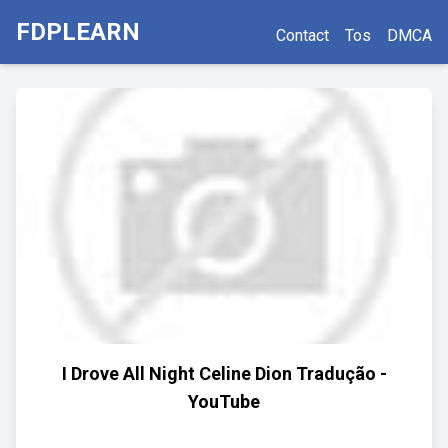
FDPLEARN
Contact
Tos
DMCA
I Drove All Night Celine Dion Tradução -
YouTube