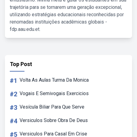
trajetória para se tornarem uma geração excepcional,
utilizando estratégias educacionais reconhecidas por
renomadas instituições acadêmicas globais -
fdp.aau.edu.et.
Top Post
#1
Volta As Aulas Turma Da Monica
#2
Vogais E Semivogais Exercicios
#3
Vesícula Biliar Para Que Serve
#4
Versiculos Sobre Obra De Deus
#5
Versiculos Para Casal Em Crise