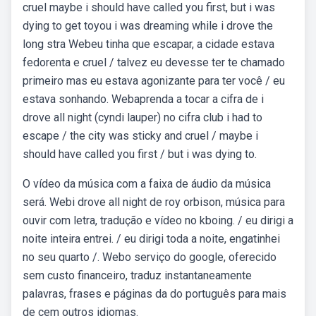
cruel maybe i should have called you first, but i was
dying to get toyou i was dreaming while i drove the
long stra Webeu tinha que escapar, a cidade estava
fedorenta e cruel / talvez eu devesse ter te chamado
primeiro mas eu estava agonizante para ter você / eu
estava sonhando. Webaprenda a tocar a cifra de i
drove all night (cyndi lauper) no cifra club i had to
escape / the city was sticky and cruel / maybe i
should have called you first / but i was dying to.
O vídeo da música com a faixa de áudio da música
será. Webi drove all night de roy orbison, música para
ouvir com letra, tradução e vídeo no kboing. / eu dirigi a
noite inteira entrei. / eu dirigi toda a noite, engatinhei
no seu quarto /. Webo serviço do google, oferecido
sem custo financeiro, traduz instantaneamente
palavras, frases e páginas da do português para mais
de cem outros idiomas.