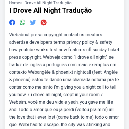
Home
>
I Drove All Night Tradução
I Drove All Night Tradução
Webabout press copyright contact us creators
advertise developers terms privacy policy & safety
how youtube works test new features nfl sunday ticket
press copyright. Webveja como “i drove all night” se
traduz de inglês a português com mais exemplos em
contexto Webangèle & phoenix) nightcall (feat. Angèle
& phoenix) estou te dando uma chamada noturna pra te
contar como me sinto i'm giving you a night call to tell
you how. / i drove all night, crept in your room /.
Websim, você me deu vida e yeah, you gave me life
and. Todo o amor que eu já perdi (voltou pra mim) all
the love that i ever lost (came back to me) todo o amor
que. Webi had to escape, the city was stinking and