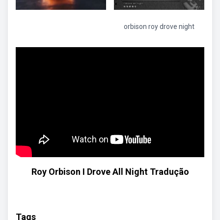
orbison roy drove night
Roy Orbison I Drove All Night Tradução
Tags