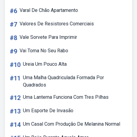
#6
Varal De Chão Apartamento
#7
Valores De Resistores Comerciais
#8
Vale Sorvete Para Imprimir
#9
Vai Toma No Seu Rabo
#10
Ureia Um Pouco Alta
#11
Uma Malha Quadriculada Formada Por
Quadrados
#12
Uma Lanterna Funciona Com Tres Pilhas
#13
Um Esporte De Invasão
#14
Um Casal Com Produção De Melanina Normal