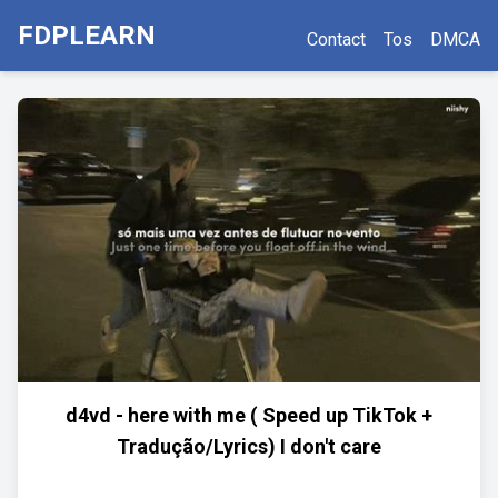
FDPLEARN
Contact
Tos
DMCA
d4vd - here with me ( Speed up TikTok +
Tradução/Lyrics) I don't care