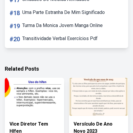
#17
#18
Uma Parte Estranha De Mim Significado
#19
Turma Da Monica Jovem Manga Online
#20
Transitividade Verbal Exercícios Pdf
Related Posts
Vice Diretor Tem
Versículo De Ano
Hífen
Novo 2023