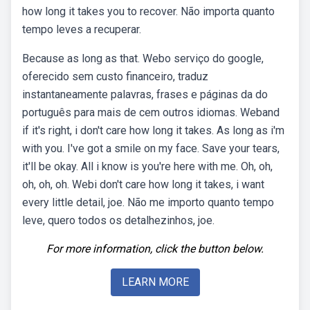
how long it takes you to recover. Não importa quanto
tempo leves a recuperar.
Because as long as that. Webo serviço do google,
oferecido sem custo financeiro, traduz
instantaneamente palavras, frases e páginas da do
português para mais de cem outros idiomas. Weband
if it's right, i don't care how long it takes. As long as i'm
with you. I've got a smile on my face. Save your tears,
it'll be okay. All i know is you're here with me. Oh, oh,
oh, oh, oh. Webi don't care how long it takes, i want
every little detail, joe. Não me importo quanto tempo
leve, quero todos os detalhezinhos, joe.
For more information, click the button below.
LEARN MORE