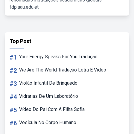
fdp.aau.edu.et.
Top Post
#1
Your Energy Speaks For You Tradução
#2
We Are The World Tradução Letra E Video
#3
Violão Infantil De Brinquedo
#4
Vidrarias De Um Laboratório
#5
Vídeo Do Pai Com A Filha Sofia
#6
Vesícula No Corpo Humano