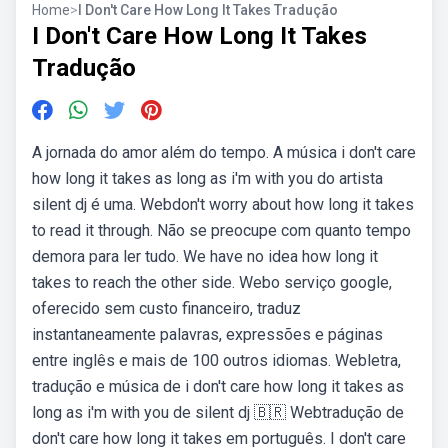
Home
>
I Don't Care How Long It Takes Tradução
I Don't Care How Long It Takes
Tradução
A jornada do amor além do tempo. A música i don't care
how long it takes as long as i'm with you do artista
silent dj é uma. Webdon't worry about how long it takes
to read it through. Não se preocupe com quanto tempo
demora para ler tudo. We have no idea how long it
takes to reach the other side. Webo serviço google,
oferecido sem custo financeiro, traduz
instantaneamente palavras, expressões e páginas
entre inglês e mais de 100 outros idiomas. Webletra,
tradução e música de i don't care how long it takes as
long as i'm with you de silent dj 🇧🇷 Webtradução de
don't care how long it takes em português. I don't care