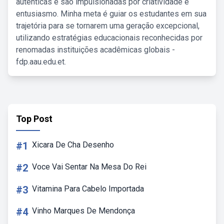
autênticas e são impulsionadas por criatividade e
entusiasmo. Minha meta é guiar os estudantes em sua
trajetória para se tornarem uma geração excepcional,
utilizando estratégias educacionais reconhecidas por
renomadas instituições acadêmicas globais -
fdp.aau.edu.et.
Top Post
#1
Xicara De Cha Desenho
#2
Voce Vai Sentar Na Mesa Do Rei
#3
Vitamina Para Cabelo Importada
#4
Vinho Marques De Mendonça