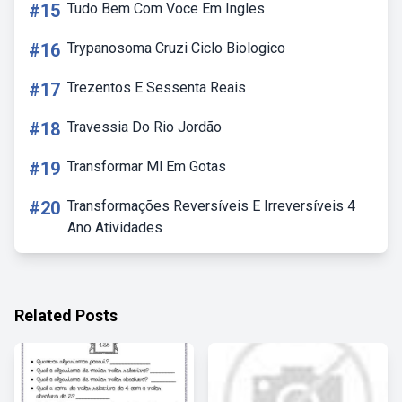
#15
Tudo Bem Com Voce Em Ingles
#16
Trypanosoma Cruzi Ciclo Biologico
#17
Trezentos E Sessenta Reais
#18
Travessia Do Rio Jordão
#19
Transformar Ml Em Gotas
#20
Transformações Reversíveis E Irreversíveis 4
Ano Atividades
Related Posts