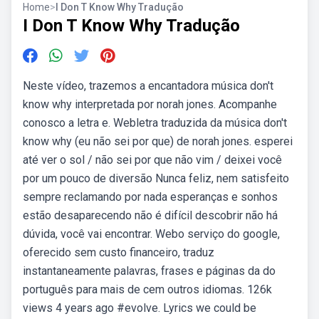
Home
>
I Don T Know Why Tradução
I Don T Know Why Tradução
Neste vídeo, trazemos a encantadora música don't
know why interpretada por norah jones. Acompanhe
conosco a letra e. Webletra traduzida da música don't
know why (eu não sei por que) de norah jones. esperei
até ver o sol / não sei por que não vim / deixei você
por um pouco de diversão Nunca feliz, nem satisfeito
sempre reclamando por nada esperanças e sonhos
estão desaparecendo não é difícil descobrir não há
dúvida, você vai encontrar. Webo serviço do google,
oferecido sem custo financeiro, traduz
instantaneamente palavras, frases e páginas da do
português para mais de cem outros idiomas. 126k
views 4 years ago #evolve. Lyrics we could be