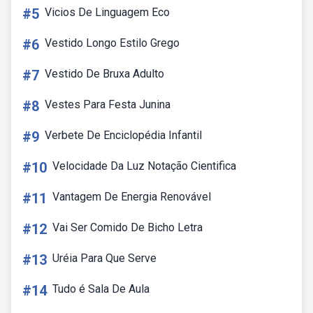
#5
Vicios De Linguagem Eco
#6
Vestido Longo Estilo Grego
#7
Vestido De Bruxa Adulto
#8
Vestes Para Festa Junina
#9
Verbete De Enciclopédia Infantil
#10
Velocidade Da Luz Notação Cientifica
#11
Vantagem De Energia Renovável
#12
Vai Ser Comido De Bicho Letra
#13
Uréia Para Que Serve
#14
Tudo é Sala De Aula