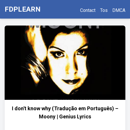
FDPLEARN
Contact
Tos
DMCA
I don't know why (Tradução em Português) –
Moony | Genius Lyrics