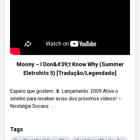
Moony – I Don&#39;t Know Why (Summer
Eletrohits 5) [Tradução/Legendado]
Espero que gostem. ⏬ Lançamento: 2009 Ative o
sininho para receber aviso dos próximos vídeos! ✨
Nostalgia Sociais: ...
Tags