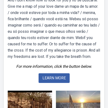
And i don't know how to look for you y no se buscarte.
Give me a map of your love dame un mapa de tu amor.
/ onde você esteve por toda a minha vida? / menina,
fica brilhante / quando você está na. Webeu só posso
imaginar como será / quando eu caminhar ao teu lado /
eu só posso imaginar o que meus olhos verão /
quando teu rosto estiver diante de mim. Webif you
caused for me to suffer. Or to suffer for the cause of
the cross. If the cost of my allegiance is prison. And all
my freedoms are lost. If you take the breath from.
For more information, click the button below.
LEARN MORE