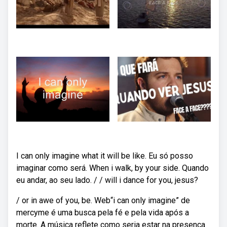
I can only imagine what it will be like. Eu só posso
imaginar como será. When i walk, by your side. Quando
eu andar, ao seu lado. / / will i dance for you, jesus?
/ or in awe of you, be. Web“i can only imagine” de
mercyme é uma busca pela fé e pela vida após a
morte. A música reflete como seria estar na presença