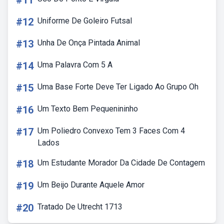
#11
#12
Uniforme De Goleiro Futsal
#13
Unha De Onça Pintada Animal
#14
Uma Palavra Com 5 A
#15
Uma Base Forte Deve Ter Ligado Ao Grupo Oh
#16
Um Texto Bem Pequenininho
#17
Um Poliedro Convexo Tem 3 Faces Com 4
Lados
#18
Um Estudante Morador Da Cidade De Contagem
#19
Um Beijo Durante Aquele Amor
#20
Tratado De Utrecht 1713