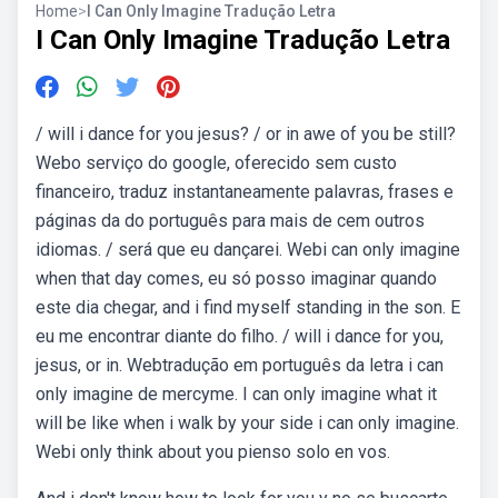
Home
>
I Can Only Imagine Tradução Letra
I Can Only Imagine Tradução Letra
/ will i dance for you jesus? / or in awe of you be still?
Webo serviço do google, oferecido sem custo
financeiro, traduz instantaneamente palavras, frases e
páginas da do português para mais de cem outros
idiomas. / será que eu dançarei. Webi can only imagine
when that day comes, eu só posso imaginar quando
este dia chegar, and i find myself standing in the son. E
eu me encontrar diante do filho. / will i dance for you,
jesus, or in. Webtradução em português da letra i can
only imagine de mercyme. I can only imagine what it
will be like when i walk by your side i can only imagine.
Webi only think about you pienso solo en vos.