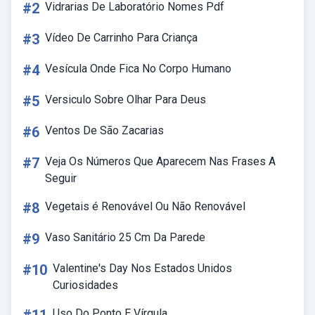
#2
Vidrarias De Laboratório Nomes Pdf
#3
Vídeo De Carrinho Para Criança
#4
Vesícula Onde Fica No Corpo Humano
#5
Versiculo Sobre Olhar Para Deus
#6
Ventos De São Zacarias
#7
Veja Os Números Que Aparecem Nas Frases A
Seguir
#8
Vegetais é Renovável Ou Não Renovável
#9
Vaso Sanitário 25 Cm Da Parede
#10
Valentine's Day Nos Estados Unidos
Curiosidades
Uso Do Ponto E Vírgula