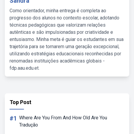
Sandra
Como orientador, minha entrega é completa ao
progresso dos alunos no contexto escolar, adotando
técnicas pedagógicas que valorizam relações
autênticas e são impulsionadas por criatividade e
entusiasmo. Minha meta é guiar os estudantes em sua
trajetória para se tornarem uma geração excepcional,
utilizando estratégias educacionais reconhecidas por
renomadas instituições acadêmicas globais -
fdp.aau.edu.et.
Top Post
#1
Where Are You From And How Old Are You
Tradução