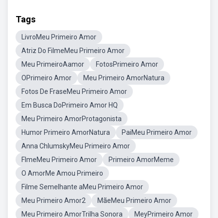
Tags
LivroMeu Primeiro Amor
Atriz Do FilmeMeu Primeiro Amor
Meu PrimeiroAamor
FotosPrimeiro Amor
OPrimeiro Amor
Meu Primeiro AmorNatura
Fotos De FraseMeu Primeiro Amor
Em Busca DoPrimeiro Amor HQ
Meu Primeiro AmorProtagonista
Humor Primeiro AmorNatura
PaiMeu Primeiro Amor
Anna ChlumskyMeu Primeiro Amor
FlmeMeu Primeiro Amor
Primeiro AmorMeme
O AmorMe Amou Primeiro
Filme Semelhante aMeu Primeiro Amor
Meu Primeiro Amor2
MãeMeu Primeiro Amor
Meu Primeiro AmorTrilha Sonora
MeyPrimeiro Amor