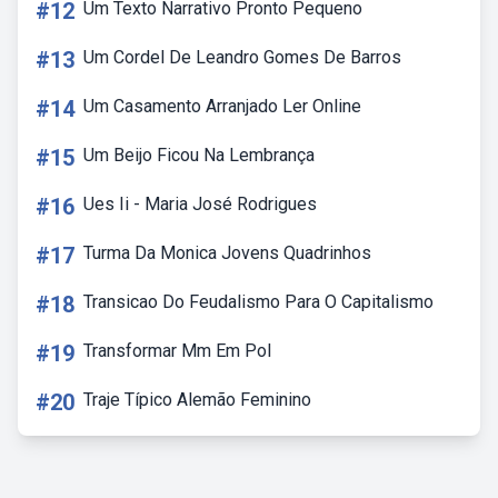
#12
Um Texto Narrativo Pronto Pequeno
#13
Um Cordel De Leandro Gomes De Barros
#14
Um Casamento Arranjado Ler Online
#15
Um Beijo Ficou Na Lembrança
#16
Ues Ii - Maria José Rodrigues
#17
Turma Da Monica Jovens Quadrinhos
#18
Transicao Do Feudalismo Para O Capitalismo
#19
Transformar Mm Em Pol
#20
Traje Típico Alemão Feminino