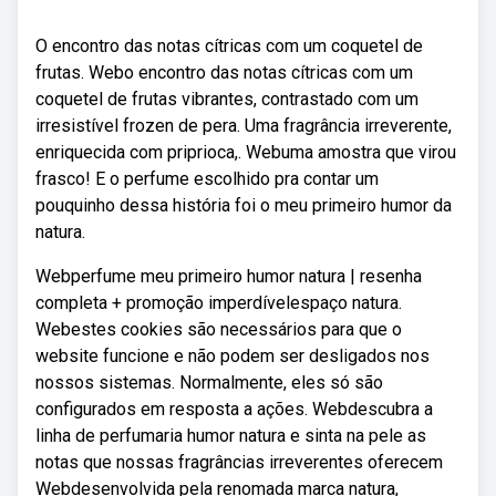
O encontro das notas cítricas com um coquetel de
frutas. Webo encontro das notas cítricas com um
coquetel de frutas vibrantes, contrastado com um
irresistível frozen de pera. Uma fragrância irreverente,
enriquecida com priprioca,. Webuma amostra que virou
frasco! E o perfume escolhido pra contar um
pouquinho dessa história foi o meu primeiro humor da
natura.
Webperfume meu primeiro humor natura | resenha
completa + promoção imperdívelespaço natura.
Webestes cookies são necessários para que o
website funcione e não podem ser desligados nos
nossos sistemas. Normalmente, eles só são
configurados em resposta a ações. Webdescubra a
linha de perfumaria humor natura e sinta na pele as
notas que nossas fragrâncias irreverentes oferecem
Webdesenvolvida pela renomada marca natura,