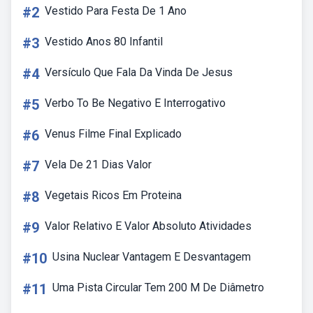
#2
Vestido Para Festa De 1 Ano
#3
Vestido Anos 80 Infantil
#4
Versículo Que Fala Da Vinda De Jesus
#5
Verbo To Be Negativo E Interrogativo
#6
Venus Filme Final Explicado
#7
Vela De 21 Dias Valor
#8
Vegetais Ricos Em Proteina
#9
Valor Relativo E Valor Absoluto Atividades
#10
Usina Nuclear Vantagem E Desvantagem
#11
Uma Pista Circular Tem 200 M De Diâmetro