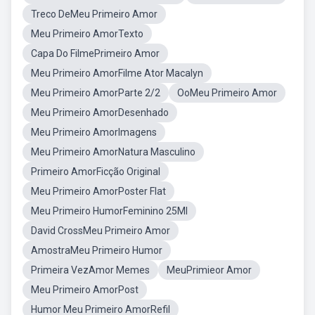
Treco DeMeu Primeiro Amor
Meu Primeiro AmorTexto
Capa Do FilmePrimeiro Amor
Meu Primeiro AmorFilme Ator Macalyn
Meu Primeiro AmorParte 2/2
OoMeu Primeiro Amor
Meu Primeiro AmorDesenhado
Meu Primeiro AmorImagens
Meu Primeiro AmorNatura Masculino
Primeiro AmorFicção Original
Meu Primeiro AmorPoster Flat
Meu Primeiro HumorFeminino 25Ml
David CrossMeu Primeiro Amor
AmostraMeu Primeiro Humor
Primeira VezAmor Memes
MeuPrimieor Amor
Meu Primeiro AmorPost
Humor Meu Primeiro AmorRefil