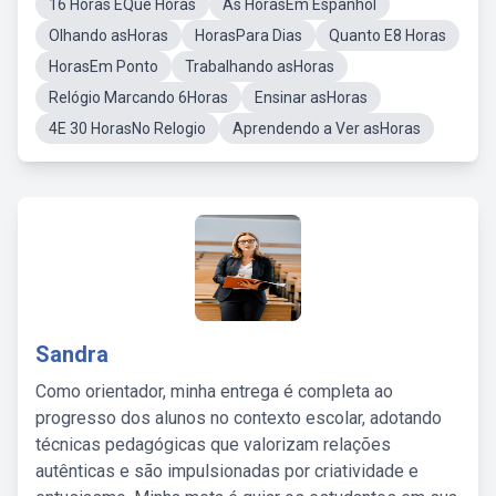
16 Horas EQue Horas
As HorasEm Espanhol
Olhando asHoras
HorasPara Dias
Quanto E8 Horas
HorasEm Ponto
Trabalhando asHoras
Relógio Marcando 6Horas
Ensinar asHoras
4E 30 HorasNo Relogio
Aprendendo a Ver asHoras
Sandra
Como orientador, minha entrega é completa ao
progresso dos alunos no contexto escolar, adotando
técnicas pedagógicas que valorizam relações
autênticas e são impulsionadas por criatividade e