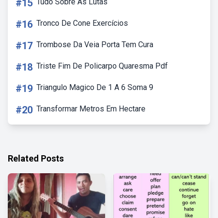
#15
Tudo Sobre As Lutas
#16
Tronco De Cone Exercícios
#17
Trombose Da Veia Porta Tem Cura
#18
Triste Fim De Policarpo Quaresma Pdf
#19
Triangulo Magico De 1 A 6 Soma 9
#20
Transformar Metros Em Hectare
Related Posts