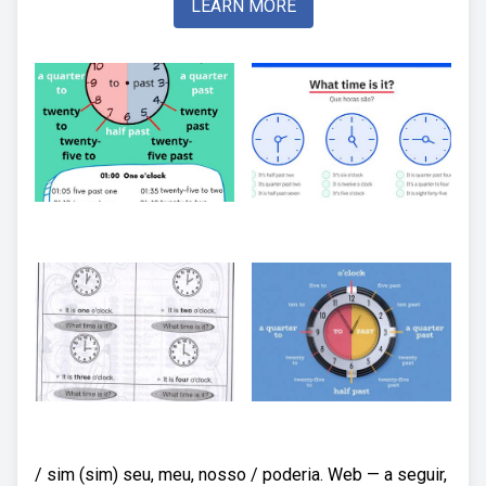
LEARN MORE
/ sim (sim) seu, meu, nosso / poderia. Web — a seguir,