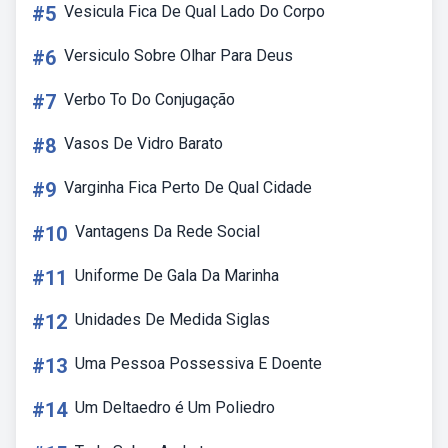
#5
Vesicula Fica De Qual Lado Do Corpo
#6
Versiculo Sobre Olhar Para Deus
#7
Verbo To Do Conjugação
#8
Vasos De Vidro Barato
#9
Varginha Fica Perto De Qual Cidade
#10
Vantagens Da Rede Social
#11
Uniforme De Gala Da Marinha
#12
Unidades De Medida Siglas
#13
Uma Pessoa Possessiva E Doente
#14
Um Deltaedro é Um Poliedro