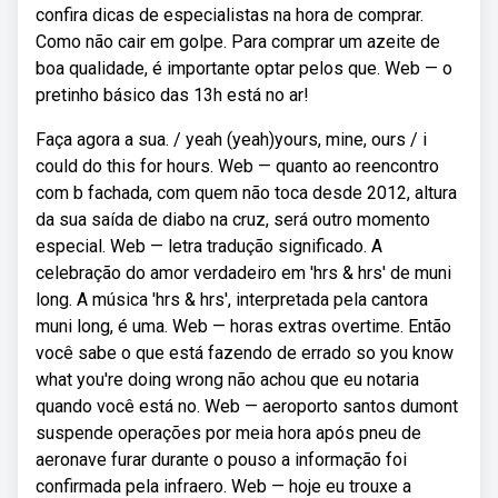
confira dicas de especialistas na hora de comprar.
Como não cair em golpe. Para comprar um azeite de
boa qualidade, é importante optar pelos que. Web — o
pretinho básico das 13h está no ar!
Faça agora a sua. / yeah (yeah)yours, mine, ours / i
could do this for hours. Web — quanto ao reencontro
com b fachada, com quem não toca desde 2012, altura
da sua saída de diabo na cruz, será outro momento
especial. Web — letra tradução significado. A
celebração do amor verdadeiro em 'hrs & hrs' de muni
long. A música 'hrs & hrs', interpretada pela cantora
muni long, é uma. Web — horas extras overtime. Então
você sabe o que está fazendo de errado so you know
what you're doing wrong não achou que eu notaria
quando você está no. Web — aeroporto santos dumont
suspende operações por meia hora após pneu de
aeronave furar durante o pouso a informação foi
confirmada pela infraero. Web — hoje eu trouxe a