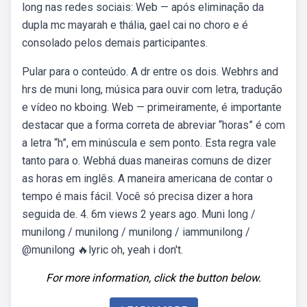
long nas redes sociais: Web — após eliminação da
dupla mc mayarah e thália, gael cai no choro e é
consolado pelos demais participantes.
Pular para o conteúdo. A dr entre os dois. Webhrs and
hrs de muni long, música para ouvir com letra, tradução
e vídeo no kboing. Web — primeiramente, é importante
destacar que a forma correta de abreviar “horas” é com
a letra “h”, em minúscula e sem ponto. Esta regra vale
tanto para o. Webhá duas maneiras comuns de dizer
as horas em inglês. A maneira americana de contar o
tempo é mais fácil. Você só precisa dizer a hora
seguida de. 4. 6m views 2 years ago. Muni long /
munilong / munilong / munilong / iammunilong /
@munilong 🔥lyric oh, yeah i don't.
For more information, click the button below.