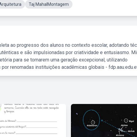
Arquitetura
Taj MahalMontagem
leta ao progresso dos alunos no contexto escolar, adotando té
tênticas e são impulsionadas por criatividade e entusiasmo. M
etória para se tornarem uma geração excepcional, utilizando
 por renomadas instituições acadêmicas globais - fdp.aau.edu.et