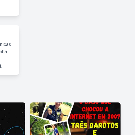
cnicas
inha
.