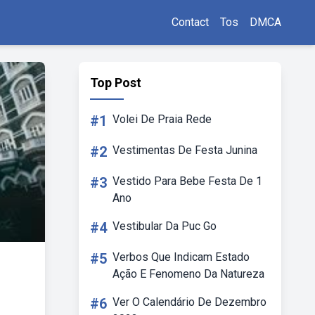
Contact
Tos
DMCA
Top Post
#1
Volei De Praia Rede
#2
Vestimentas De Festa Junina
#3
Vestido Para Bebe Festa De 1
Ano
#4
Vestibular Da Puc Go
#5
Verbos Que Indicam Estado
Ação E Fenomeno Da Natureza
#6
Ver O Calendário De Dezembro