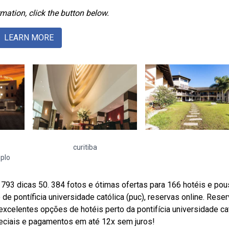
mation, click the button below.
LEARN MORE
curitiba
plo
 793 dicas 50. 384 fotos e ótimas ofertas para 166 hotéis e po
o de pontíficia universidade católica (puc), reservas online. Rese
excelentes opções de hotéis perto da pontifícia universidade ca
peciais e pagamentos em até 12x sem juros!