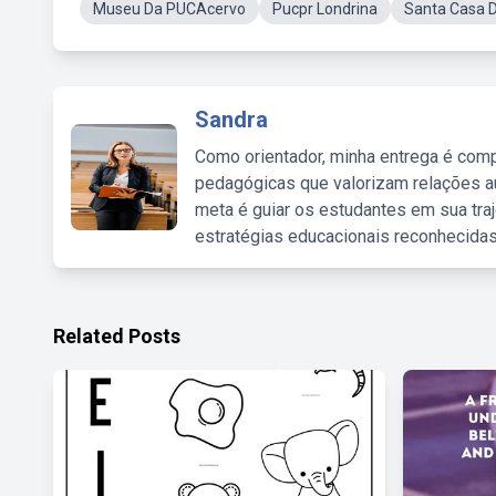
Museu Da PUCAcervo
Pucpr Londrina
Santa Casa D
Sandra
Como orientador, minha entrega é comp
pedagógicas que valorizam relações au
meta é guiar os estudantes em sua traj
estratégias educacionais reconhecidas
Related Posts