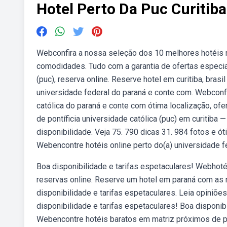
Hotel Perto Da Puc Curitiba
Webconfira a nossa seleção dos 10 melhores hotéis no
comodidades. Tudo com a garantia de ofertas especiai
(puc), reserva online. Reserve hotel em curitiba, bras
universidade federal do paraná e conte com. Webconfi
católica do paraná e conte com ótima localização, o
de pontíficia universidade católica (puc) em curitiba —
disponibilidade. Veja 75. 790 dicas 31. 984 fotos e ó
Webencontre hotéis online perto do(a) universidade fed
Boa disponibilidade e tarifas espetaculares! Webhotéis
reservas online. Reserve um hotel em paraná com as
disponibilidade e tarifas espetaculares. Leia opiniõe
disponibilidade e tarifas espetaculares! Boa disponi
Webencontre hotéis baratos em matriz próximos de pon