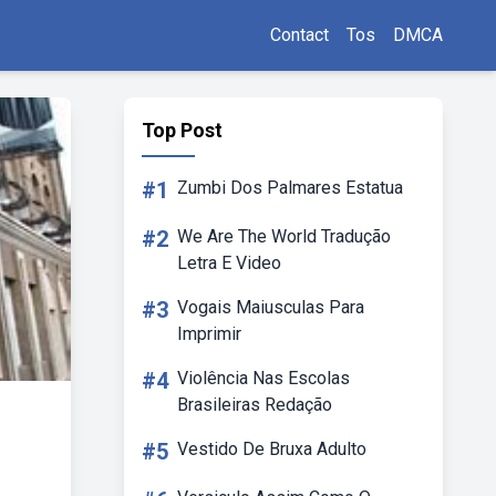
Contact
Tos
DMCA
Top Post
#1
Zumbi Dos Palmares Estatua
#2
We Are The World Tradução
Letra E Video
#3
Vogais Maiusculas Para
Imprimir
#4
Violência Nas Escolas
Brasileiras Redação
#5
Vestido De Bruxa Adulto