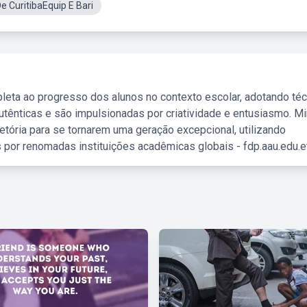
e CuritibaEquip E Bari
leta ao progresso dos alunos no contexto escolar, adotando té
tênticas e são impulsionadas por criatividade e entusiasmo. M
etória para se tornarem uma geração excepcional, utilizando
 por renomadas instituições acadêmicas globais - fdp.aau.edu.et