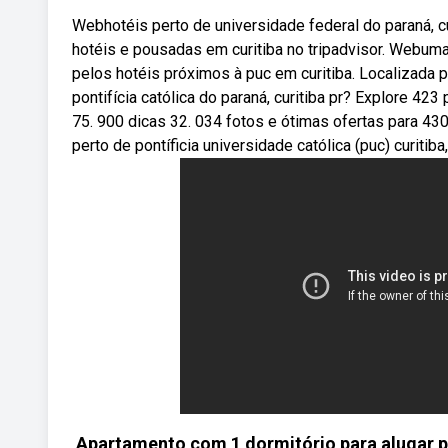
Webhotéis perto de universidade federal do paraná, cu
hotéis e pousadas em curitiba no tripadvisor. Webum
pelos hotéis próximos à puc em curitiba. Localizada
pontifícia católica do paraná, curitiba pr? Explore 42
75. 900 dicas 32. 034 fotos e ótimas ofertas para 43
perto de pontíficia universidade católica (puc) curitib
Apartamento com 1 dormitório para alugar pe