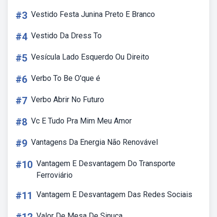
#3
Vestido Festa Junina Preto E Branco
#4
Vestido Da Dress To
#5
Vesícula Lado Esquerdo Ou Direito
#6
Verbo To Be O'que é
#7
Verbo Abrir No Futuro
#8
Vc E Tudo Pra Mim Meu Amor
#9
Vantagens Da Energia Não Renovável
#10
Vantagem E Desvantagem Do Transporte
Ferroviário
#11
Vantagem E Desvantagem Das Redes Sociais
Valor De Mesa De Sinuca