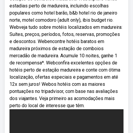
estadias perto de madureira, incluindo escolhas
populares como hotel barão, b&b hotel rio de janeiro
norte, motel comodoro (adult only), ibis budget rio.
Webveja tudo sobre motéis localizados em madureira:
Suítes, preços, períodos, fotos, reservas, promoções
e descontos. Webencontre hotéis baratos em
madureira próximos de estação de comboios
mercadão de madureira. Acumule 10 noites, ganhe 1
de recompensa*. Webconfira excelentes opções de
hotéis perto de estação madureira e conte com ótima
localização, ofertas especiais e pagamentos em até
12x sem juros! Webos hotéis com as maiores
pontuações no tripadvisor, com base nas avaliações
dos viajantes. Veja primeiro as acomodações mais
perto do local de interesse que têm.