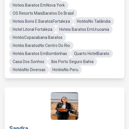
Hoteis Baratos EmNova York
OS Resorts MaisBaratos Do Brasil
Hoteis Bons E BaratosFortaleza
HotéisNo Tailândia
Hotel Litoral Fortaleza
Hoteis Baratos EmUrucania
HotéisCopacabana Baratos
Hotéis BaratosNo Centro Do Rio
Hotéis Baratos EmBombinhas
Quarto HotelBarato
Casa Dos Sonhos
Ibis Porto Seguro Bahia
HotéisNo Diversas
HotéisNo Peru
Sandra