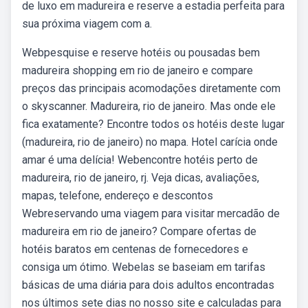
de luxo em madureira e reserve a estadia perfeita para
sua próxima viagem com a.
Webpesquise e reserve hotéis ou pousadas bem
madureira shopping em rio de janeiro e compare
preços das principais acomodações diretamente com
o skyscanner. Madureira, rio de janeiro. Mas onde ele
fica exatamente? Encontre todos os hotéis deste lugar
(madureira, rio de janeiro) no mapa. Hotel carícia onde
amar é uma delícia! Webencontre hotéis perto de
madureira, rio de janeiro, rj. Veja dicas, avaliações,
mapas, telefone, endereço e descontos
Webreservando uma viagem para visitar mercadão de
madureira em rio de janeiro? Compare ofertas de
hotéis baratos em centenas de fornecedores e
consiga um ótimo. Webelas se baseiam em tarifas
básicas de uma diária para dois adultos encontradas
nos últimos sete dias no nosso site e calculadas para