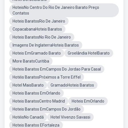
HoteisNo Centro Do Rio De Janeiro Barato Preço
Contatos
Hoteis BaratosRio De Janeiro
CopacabanaHoteis Baratos
Hoteis BaratosNo Rio De Janeiro
Imagens De InglaterraHoteis Baratos
Hoteis EmGramado Barato
Groelândia HotelBarato
More BaratoCuritiba
Hoteis Baratos EmCampos Do Jordao Para Casal
Hotéis BaratosPróximos a Torre Eiffel
Hotel MaisBarato
GramadoHoteis Baratos
Hoteis Baratos EmOrlando
Hoteis BaratosCentro Madrid
Hoteis EmOrlando
Hoteis Baratos EmCampos Do Jordão
HotéisNo Canadá
Hotel Vivenzo Savassi
Hoteis Baratos EFortaleza