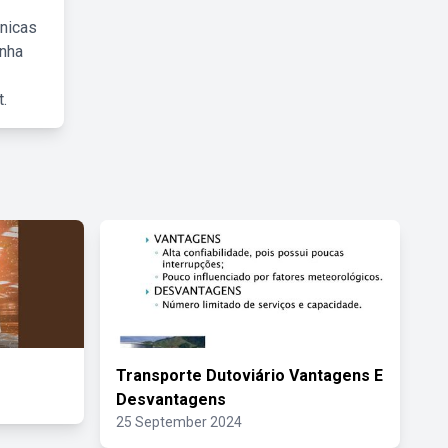
cnicas
inha
.
Transporte Dutoviário Vantagens E
Desvantagens
25 September 2024