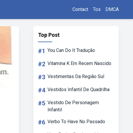
Contact
Tos
DMCA
Top Post
#1
You Can Do It Tradução
#2
Vitamina K Em Recem Nascido
#3
Vestimentas Da Região Sul
#4
Vestidos Infantil De Quadrilha
#5
Vestido De Personagem
Infantil
#6
Verbo To Have No Passado