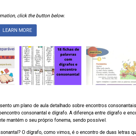
mation, click the button below.
LEARN MORE
resento um plano de aula detalhado sobre encontros consonantais
encontro consonantal e dígrafo. A diferença entre dígrafo e enc
nte mantém o seu próprio fonema, sendo possível.
nsonantal? O dígrafo, como vimos, é o encontro de duas letras q