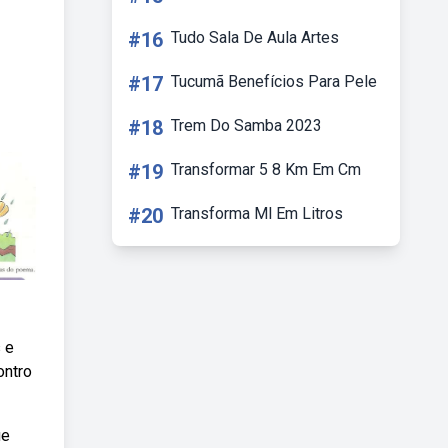
#16
Tudo Sala De Aula Artes
#17
Tucumã Benefícios Para Pele
#18
Trem Do Samba 2023
#19
Transformar 5 8 Km Em Cm
#20
Transforma Ml Em Litros
 e
ontro
ue