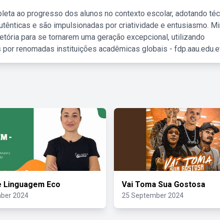
leta ao progresso dos alunos no contexto escolar, adotando té
tênticas e são impulsionadas por criatividade e entusiasmo. M
etória para se tornarem uma geração excepcional, utilizando
 por renomadas instituições acadêmicas globais - fdp.aau.edu.et
e Linguagem Eco
Vai Toma Sua Gostosa
ber 2024
25 September 2024