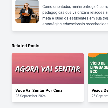
Como orientador, minha entrega é comp
pedagógicas que valorizam relações au
meta é guiar os estudantes em sua traj
estratégias educacionais reconhecidas
Related Posts
Você Vai Sentar Por Cima
Vicios D
25 September 2024
25 Septem