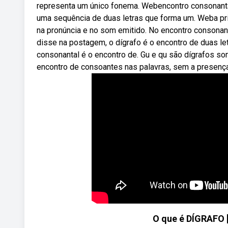
representa um único fonema. Webencontro consonanta
uma sequência de duas letras que forma um. Weba pri
na pronúncia e no som emitido. No encontro consona
disse na postagem, o dígrafo é o encontro de duas l
consonantal é o encontro de. Gu e qu são dígrafos so
encontro de consoantes nas palavras, sem a presença
O que é DÍGRAFO 