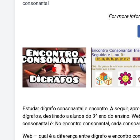
consonantal.
For more infor
Estudar dígrafo consonantal e encontro. A seguir, ap
dígrafos, destinado a alunos do 3º ano do ensino. Web
consonantal é: No encontro consonantal, cada consoa
Web — qual é a diferença entre dígrafo e encontro co