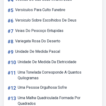
#4
#5
Versículos Para Culto Funebre
#6
Versiculo Sobre Escolhidos De Deus
#7
Veias Do Pescoço Entupidas
#8
Variegata Rosa Do Deserto
#9
Unidade De Medida Pascal
#10
Unidade De Medida Da Eletricidade
#11
Uma Tonelada Corresponde A Quantos
Quilogramas
#12
Uma Pessoa Orgulhosa Sofre
#13
Uma Malha Quadriculada Formada Por
Quadrados