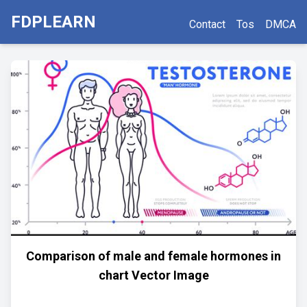
FDPLEARN
Contact
Tos
DMCA
Comparison of male and female hormones in
chart Vector Image