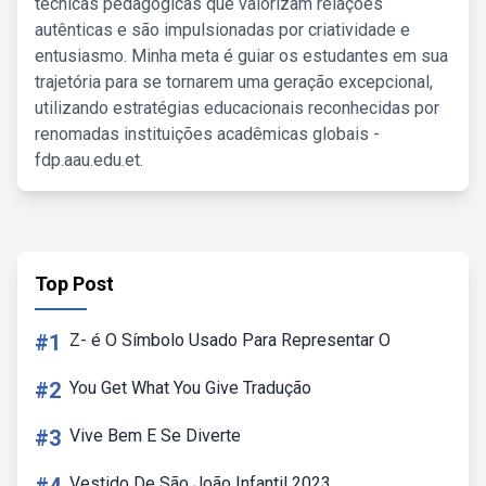
técnicas pedagógicas que valorizam relações
autênticas e são impulsionadas por criatividade e
entusiasmo. Minha meta é guiar os estudantes em sua
trajetória para se tornarem uma geração excepcional,
utilizando estratégias educacionais reconhecidas por
renomadas instituições acadêmicas globais -
fdp.aau.edu.et.
Top Post
#1
Z- é O Símbolo Usado Para Representar O
#2
You Get What You Give Tradução
#3
Vive Bem E Se Diverte
Vestido De São João Infantil 2023