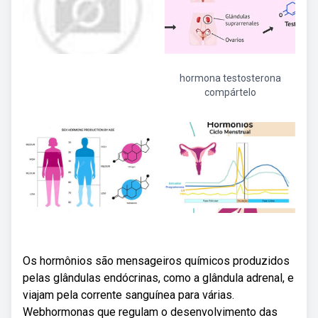
hormona testosterona
compártelo
Os hormônios são mensageiros químicos produzidos
pelas glândulas endócrinas, como a glândula adrenal, e
viajam pela corrente sanguínea para várias.
Webhormonas que regulam o desenvolvimento das