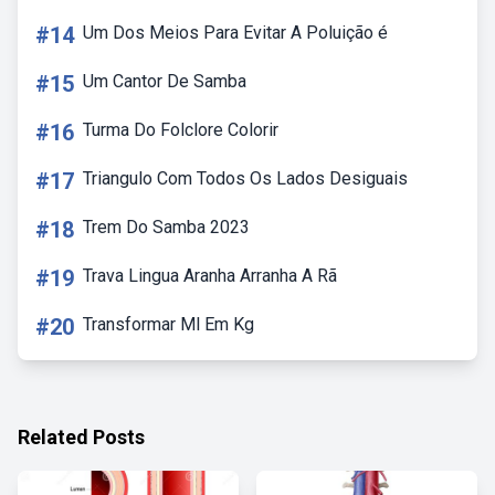
#14
Um Dos Meios Para Evitar A Poluição é
#15
Um Cantor De Samba
#16
Turma Do Folclore Colorir
#17
Triangulo Com Todos Os Lados Desiguais
#18
Trem Do Samba 2023
#19
Trava Lingua Aranha Arranha A Rã
#20
Transformar Ml Em Kg
Related Posts