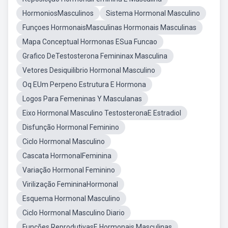
HormoniosMasculinos
Sistema Hormonal Masculino
Funçoes HormonaisMasculinas Hormonais Masculinas
Mapa Conceptual Hormonas ESua Funcao
Grafico DeTestosterona Femininax Masculina
Vetores Desiquilibrio Hormonal Masculino
Oq EUm Perpeno Estrutura E Hormona
Logos Para Femeninas Y Masculanas
Eixo Hormonal Masculino TestosteronaE Estradiol
Disfunção Hormonal Feminino
Ciclo Hormonal Masculino
Cascata HormonalFeminina
Variação Hormonal Feminino
Virilização FemininaHormonal
Esquema Hormonal Masculino
Ciclo Hormonal Masculino Diario
Funções ReprodutivasE Hormonais Masculinas