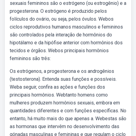
sexuais femininos são o estrógeno (ou estrogênio) e a
progesterona. O estrógeno é produzido pelos
folículos do ovário, ou seja, pelos óvulos. Webos
ciclos reprodutivos humanos masculinos e femininos
são controlados pela interação de hormônios do
hipotálamo e da hipófise anterior com hormônios dos
tecidos e órgãos. Webos principais hormônios
femininos são três:
Os estrógenos, a progesterona e os androgênios
(testosterona). Entenda suas funções e possíveis.
Weba seguir, confira as ações e funções dos
principais hormônios. Webtanto homens como
mulheres produzem hormônios sexuais, embora em
quantidades diferentes e com funções específicas. No
entanto, há muito mais do que apenas a. Webestas são
as hormonas que intervêm no desenvolvimento das
gónadas masculinas e femininas e que regulam o ciclo