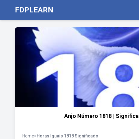
FDPLEARN
Anjo Número 1818 | Significa
Home
>
Horas Iguais 1818 Significado