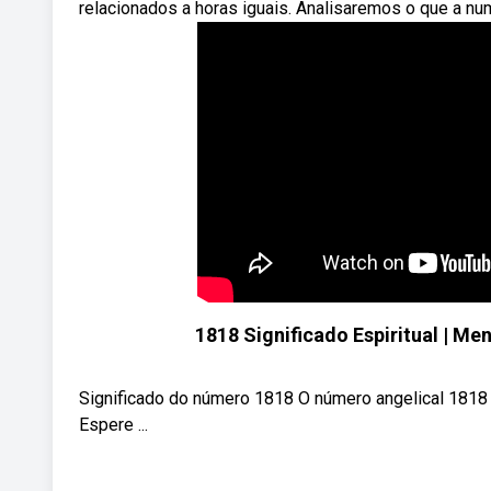
relacionados a horas iguais. Analisaremos o que a num
1818 Significado Espiritual | Me
Significado do número 1818 O número angelical 1818 
Espere ...