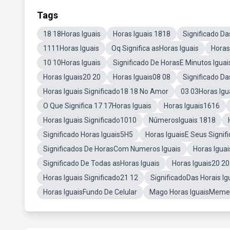
Tags
18 18Horas Iguais
Horas Iguais 1818
Significado Da
1111Horas Iguais
Oq Significa asHoras Iguais
Horas 
10 10Horas Iguais
Significado De HorasE Minutos Iguai
Horas Iguais20 20
Horas Iguais08 08
Significado Da
Horas Iguais Significado18 18 No Amor
03 03Horas Igu
O Que Significa 17 17Horas Iguais
Horas Iguais1616
Horas Iguais Significado1010
NúmerosIguais 1818
Significado Horas Iguais5H5
Horas IguaisE Seus Signif
Significados De HorasCom Numeros Iguais
Horas Iguai
Significado De Todas asHoras Iguais
Horas Iguais20 20
Horas Iguais Significado21 12
SignificadoDas Horais Ig
Horas IguaisFundo De Celular
Mago Horas IguaisMeme