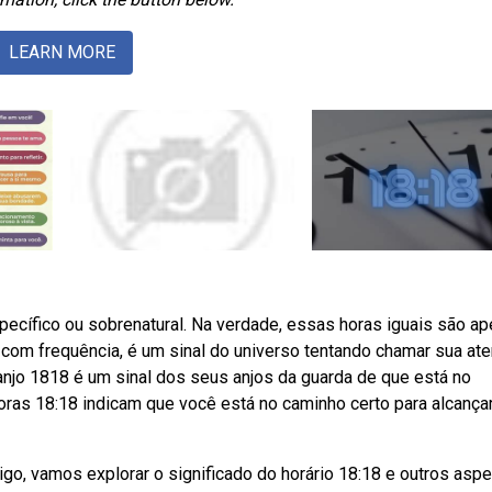
LEARN MORE
ecífico ou sobrenatural. Na verdade, essas horas iguais são a
com frequência, é um sinal do universo tentando chamar sua at
anjo 1818 é um sinal dos seus anjos da guarda de que está no
oras 18:18 indicam que você está no caminho certo para alcança
go, vamos explorar o significado do horário 18:18 e outros asp