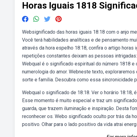
Horas Iguais 1818 Signific
Websignificado das horas iguais 18:18 com o anjo meba
Você terá habilidades analíticas e de pensamento mu
através da hora espelho 18:18, confira o artigo horas 
repetições constantes deixam as pessoas intrigadas:
Webqual é o significado espiritual do número 1818 e o
numerologia do amor. Webneste texto, exploraremos o
sorte e família. Descubra como essa sincronicidade 
Webqual o significado de 18:18. Ver o horário 18:18,
Esse momento é muito especial e traz um significado
guarda, que trazem iluminação e inspiração. Desta for
reconhecer os. Webo significado oculto por trás da h
positivo. Olhar para o lado positivo da vida atrai ener
For more infor