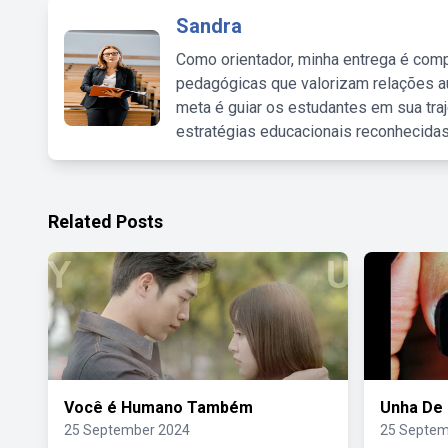
Sandra
Como orientador, minha entrega é comp
pedagógicas que valorizam relações au
meta é guiar os estudantes em sua traj
estratégias educacionais reconhecidas
Related Posts
Você é Humano Também
Unha De 
25 September 2024
25 Septem