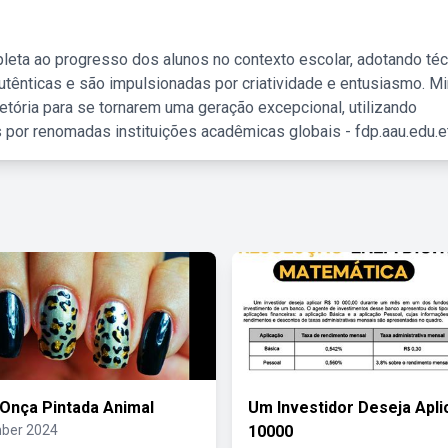
leta ao progresso dos alunos no contexto escolar, adotando té
tênticas e são impulsionadas por criatividade e entusiasmo. M
etória para se tornarem uma geração excepcional, utilizando
 por renomadas instituições acadêmicas globais - fdp.aau.edu.et
Onça Pintada Animal
Um Investidor Deseja Apli
ber 2024
10000