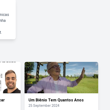
cnicas
inha
.
car
Um Biênio Tem Quantos Anos
25 September 2024