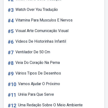
#3
Watch Over You Tradução
#4
Vitamina Para Musculos E Nervos
#5
Visual Arte Comunicação Visual
#6
Videos De Historinhas Infantil
#7
Ventilador De 50 Cm
#8
Veia Do Coração Na Perna
#9
Vários Tipos De Desenhos
#10
Vamos Ajudar O Próximo
#11
Uréia Para Que Serve
#12
Uma Redação Sobre O Meio Ambiente