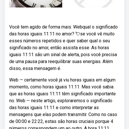
Você tem agido de forma mais. Webqual o significado
das horas iguais 11:11 no amor? 💘se você vê muito
esses números repetidos e quer saber qual o seu
significado no amor, então assista esse. As horas
iguais 11:11 são um sinal de alerta, pois você precisa
de uma pausa para reequilibrar suas energias. Além
disso, essa mensagem é.
Web — certamente você já viu horas iguais em algum
momento, como horas iguais 11:11. Mas você sabia
que as horas iguais 11:11 têm significado importante
no. Web — neste artigo, exploraremos o significado
das horas iguais 11:11 e como interpretar as
mensagens que elas podem transmitir. Como no caso
de 00:00 e 22:22, estas são horas cruciais porque 4
números correspondem um ao outro. A hora 11:11