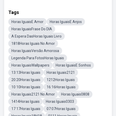
Tags
Horas IguaisE Amor
Horas IguaisE Anjos
Horas IguaisFrase Do DIA
A Espera DasHoras Iguais Livro
1818Horas Iguais No Amor
Horas IguaisVersão Amorosa
Legenda Para FotosHoras Iguais
Horas IguaisWallpapers
Horas IguaisE Sonhos
13:13Horas Iguais
Horas Iguais2121
20:20Horas Iguais
1212Horas Iguais
10 10Horas Iguais
16:16Horas Iguais
Horas Iguais2121 No Amor
Horas Iguais0808
1414Horas Iguais
Horas Iguais0303
17 17Horas Iguais
07:07Horas Iguais