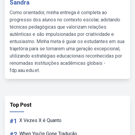
Sandra
Como orientador, minha entrega é completa ao
progresso dos alunos no contexto escolar, adotando
técnicas pedagógicas que valorizam relações
autênticas e são impulsionadas por criatividade e
entusiasmo. Minha meta é guiar os estudantes em sua
trajetória para se tornarem uma geração excepcional,
utilizando estratégias educacionais reconhecidas por
renomadas instituições acadêmicas globais -
fdp.aau.edu.et.
Top Post
#1
X Vezes X é Quanto
#2
When You're Gone Tradução