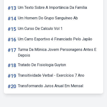
#13
Um Texto Sobre A Importância Da Família
#14
Um Homem Do Grupo Sanguíneo Ab
#15
Um Curso De Calculo Vol 1
#16
Um Carro Esportivo é Financiado Pelo Japão
#17
Turma Da Mônica Jovem Personagens Antes E
Depois
#18
Tratado De Fisiologia Guyton
#19
Transitividade Verbal - Exercícios 7 Ano
#20
Transformando Juros Anual Em Mensal