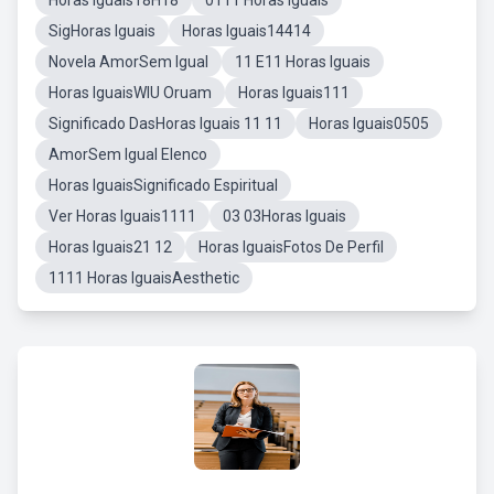
Horas Iguais18H18
0111 Horas Iguais
SigHoras Iguais
Horas Iguais14414
Novela AmorSem Igual
11 E11 Horas Iguais
Horas IguaisWIU Oruam
Horas Iguais111
Significado DasHoras Iguais 11 11
Horas Iguais0505
AmorSem Igual Elenco
Horas IguaisSignificado Espiritual
Ver Horas Iguais1111
03 03Horas Iguais
Horas Iguais21 12
Horas IguaisFotos De Perfil
1111 Horas IguaisAesthetic