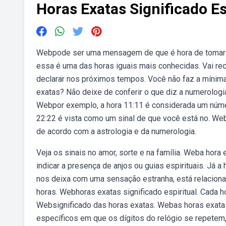
Horas Exatas Significado Es
Webpode ser uma mensagem de que é hora de tomar 
essa é uma das horas iguais mais conhecidas. Vai re
declarar nos próximos tempos. Você não faz a mínima
exatas? Não deixe de conferir o que diz a numerolog
Webpor exemplo, a hora 11:11 é considerada um número
22:22 é vista como um sinal de que você está no. Web
de acordo com a astrologia e da numerologia.
Veja os sinais no amor, sorte e na família. Weba hora
indicar a presença de anjos ou guias espirituais. Já 
nos deixa com uma sensação estranha, está relacionad
horas. Webhoras exatas significado espiritual. Cada ho
Websignificado das horas exatas. Webas horas exata
específicos em que os dígitos do relógio se repetem,