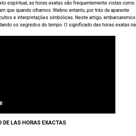
xto espiritual, as horas exatas são frequentemente vistas como
am que quando olhamos. Webno entanto, por trás da aparente
cultos e interpretações simbólicas. Neste artigo, embarcaremos
dando os segredos do tempo. O significado das horas exatas n
O DE LAS HORAS EXACTAS