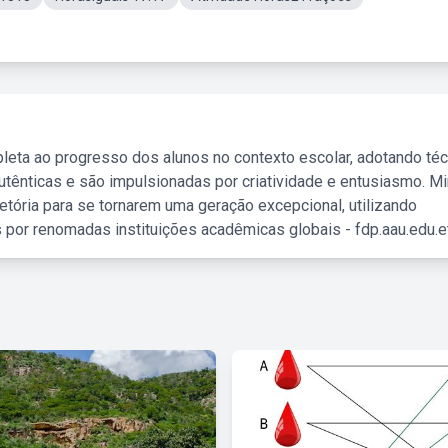
leta ao progresso dos alunos no contexto escolar, adotando té
tênticas e são impulsionadas por criatividade e entusiasmo. M
etória para se tornarem uma geração excepcional, utilizando
 por renomadas instituições acadêmicas globais - fdp.aau.edu.et