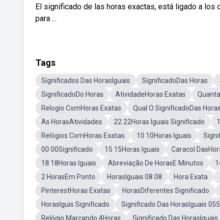
El significado de las horas exactas, está ligado a lo
para ...
Tags
Significados Das HorasIguais
SignificadoDas Horas
SignificadoDo Horas
AtividadeHoras Exatas
Quant
Relogio ComHoras Exatas
Qual O SignificadoDas Horas
As HorasAtividades
22 22Horas Iguais Significado
Relógios ComHoras Exatas
10 10Horas Iguais
Signi
00 00Significado
15 15Horas Iguais
Caracol DasHor
18 18Horas Iguais
Abreviação De HorasE Minutos
1
2 HorasEm Ponto
HorasIguais 08 08
Hora Exata
PinterestHoras Exatas
HorasDiferentes Significado
HorasIguis Significado
Significado Das HorasIguais 05
Relógio Marcando 4Horas
Significado Das HorasIguais