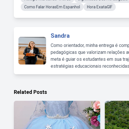
Como Falar HorasEm Espanhol
Hora ExataGIF
Sandra
Como orientador, minha entrega é comp
pedagógicas que valorizam relações au
meta é guiar os estudantes em sua traj
estratégias educacionais reconhecidas
Related Posts