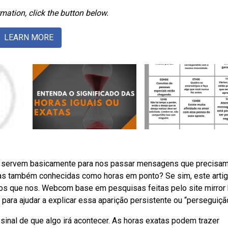
mation, click the button below.
LEARN MORE
s servem basicamente para nos passar mensagens que precisa
tas também conhecidas como horas em ponto? Se sim, este artig
s que nos. Webcom base em pesquisas feitas pelo site mirror 
para ajudar a explicar essa aparição persistente ou “perseguição
 sinal de que algo irá acontecer. As horas exatas podem trazer