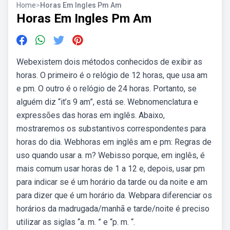
Home
>
Horas Em Ingles Pm Am
Horas Em Ingles Pm Am
Webexistem dois métodos conhecidos de exibir as
horas. O primeiro é o relógio de 12 horas, que usa am
e pm. O outro é o relógio de 24 horas. Portanto, se
alguém diz “it’s 9 am”, está se. Webnomenclatura e
expressões das horas em inglês. Abaixo,
mostraremos os substantivos correspondentes para
horas do dia. Webhoras em inglês am e pm: Regras de
uso quando usar a. m? Webisso porque, em inglês, é
mais comum usar horas de 1 a 12 e, depois, usar pm
para indicar se é um horário da tarde ou da noite e am
para dizer que é um horário da. Webpara diferenciar os
horários da madrugada/manhã e tarde/noite é preciso
utilizar as siglas “a. m. ” e “p. m. “.