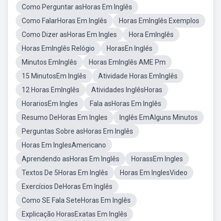
Como Perguntar asHoras Em Inglês
Como FalarHoras Em Inglês
Horas EmInglês Exemplos
Como Dizer asHoras Em Ingles
Hora EmInglês
Horas EmInglês Relógio
HorasEn Inglés
Minutos EmInglês
Horas EmInglês AME Pm
15 MinutosEm Inglês
Atividade Horas EmInglês
12 Horas EmInglês
Atividades InglêsHoras
HorariosEm Ingles
Fala asHoras Em Inglês
Resumo DeHoras Em Ingles
Inglês EmAlguns Minutos
Perguntas Sobre asHoras Em Inglês
Horas Em InglesAmericano
Aprendendo asHoras Em Inglês
HorassEm Ingles
Textos De 5Horas Em Inglês
Horas Em InglesVideo
Exercícios DeHoras Em Inglês
Como SE Fala SeteHoras Em Inglês
Explicação HorasExatas Em Inglês