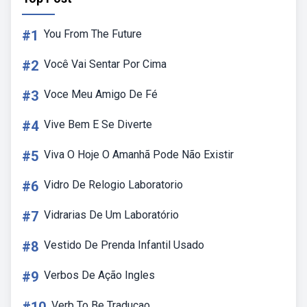
#1
You From The Future
#2
Você Vai Sentar Por Cima
#3
Voce Meu Amigo De Fé
#4
Vive Bem E Se Diverte
#5
Viva O Hoje O Amanhã Pode Não Existir
#6
Vidro De Relogio Laboratorio
#7
Vidrarias De Um Laboratório
#8
Vestido De Prenda Infantil Usado
#9
Verbos De Ação Ingles
Verb To Be Traducao