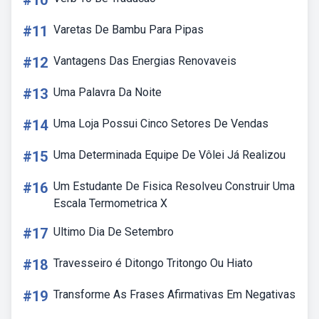
#10
#11
Varetas De Bambu Para Pipas
#12
Vantagens Das Energias Renovaveis
#13
Uma Palavra Da Noite
#14
Uma Loja Possui Cinco Setores De Vendas
#15
Uma Determinada Equipe De Vôlei Já Realizou
#16
Um Estudante De Fisica Resolveu Construir Uma
Escala Termometrica X
#17
Ultimo Dia De Setembro
#18
Travesseiro é Ditongo Tritongo Ou Hiato
#19
Transforme As Frases Afirmativas Em Negativas