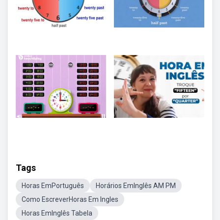
Tags
Horas EmPortuguês
Horários EmInglês AM PM
Como EscreverHoras Em Ingles
Horas EmInglês Tabela