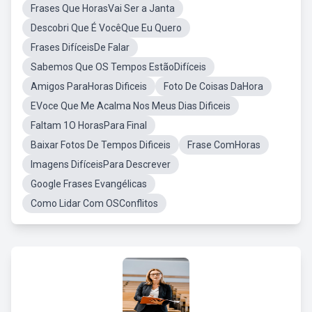
Frases Que HorasVai Ser a Janta
Descobri Que É VocêQue Eu Quero
Frases DifíceisDe Falar
Sabemos Que OS Tempos EstãoDifíceis
Amigos ParaHoras Dificeis
Foto De Coisas DaHora
EVoce Que Me Acalma Nos Meus Dias Dificeis
Faltam 1O HorasPara Final
Baixar Fotos De Tempos Dificeis
Frase ComHoras
Imagens DifíceisPara Descrever
Google Frases Evangélicas
Como Lidar Com OSConflitos