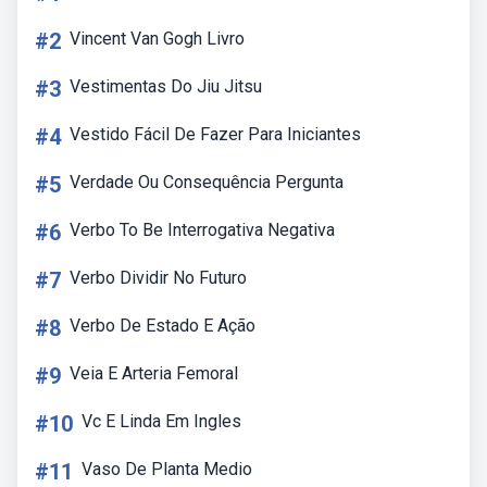
#2
Vincent Van Gogh Livro
#3
Vestimentas Do Jiu Jitsu
#4
Vestido Fácil De Fazer Para Iniciantes
#5
Verdade Ou Consequência Pergunta
#6
Verbo To Be Interrogativa Negativa
#7
Verbo Dividir No Futuro
#8
Verbo De Estado E Ação
#9
Veia E Arteria Femoral
#10
Vc E Linda Em Ingles
#11
Vaso De Planta Medio