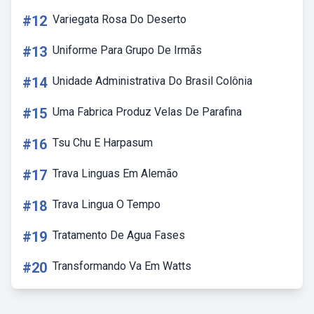
#12
Variegata Rosa Do Deserto
#13
Uniforme Para Grupo De Irmãs
#14
Unidade Administrativa Do Brasil Colônia
#15
Uma Fabrica Produz Velas De Parafina
#16
Tsu Chu E Harpasum
#17
Trava Linguas Em Alemão
#18
Trava Lingua O Tempo
#19
Tratamento De Agua Fases
#20
Transformando Va Em Watts