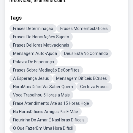
resolvidas, te arremessam.
Tags
Frases Determinação
Frases MomentosDifíceis
Frases De HorasAções Sujeito
Frases DeHoras Motivacionais
Mensagem Auto-Ajuda
Deus Esta No Comando
Palavra De Esperança
Frases Sobre Mediação DeConflitos
A Esperança Jesus
Mensagem Difíceis ECrises
HoraMais Dificil Vai Saber Quem
Certeza Frases
Voce Trabalhou 5Horas a Mais
Frase Atendimento Até as 15 Horas Hoje
Na HorasDificeis Amigos Pai E Mãe
Figurinha Do Amar É NasHoras Difíceis
O Que FazerEm Uma Hora Dificil