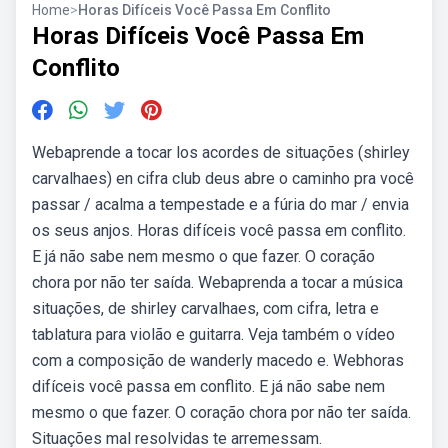
Home
>
Horas Difíceis Você Passa Em Conflito
Horas Difíceis Você Passa Em
Conflito
Webaprende a tocar los acordes de situações (shirley
carvalhaes) en cifra club deus abre o caminho pra você
passar / acalma a tempestade e a fúria do mar / envia
os seus anjos. Horas difíceis você passa em conflito.
E já não sabe nem mesmo o que fazer. O coração
chora por não ter saída. Webaprenda a tocar a música
situações, de shirley carvalhaes, com cifra, letra e
tablatura para violão e guitarra. Veja também o vídeo
com a composição de wanderly macedo e. Webhoras
difíceis você passa em conflito. E já não sabe nem
mesmo o que fazer. O coração chora por não ter saída.
Situações mal resolvidas te arremessam.