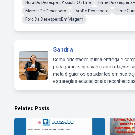
Hora Do DesesperoAssistir On Line
Filme Dsesespero 
MemesDe Desespero
ForoDe Desespero
Filme Cur
Foro De DesesperoEm Viagem
Sandra
Como orientador, minha entrega é comp
pedagógicas que valorizam relações au
meta é guiar os estudantes em sua traj
estratégias educacionais reconhecidas
Related Posts