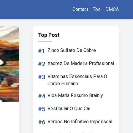
Contact
Tos
DMCA
Top Post
#1
Zinco Sulfato De Cobre
#2
Xadrez De Madeira Profissional
#3
Vitaminas Essenciais Para O
Corpo Humano
#4
Vida Maria Resumo Brainly
#5
Vestibular O Que Cai
#6
Verbos No Infinitivo Impessoal