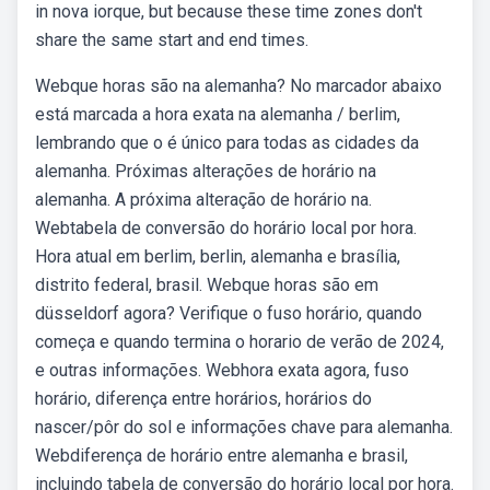
in nova iorque, but because these time zones don't
share the same start and end times.
Webque horas são na alemanha? No marcador abaixo
está marcada a hora exata na alemanha / berlim,
lembrando que o é único para todas as cidades da
alemanha. Próximas alterações de horário na
alemanha. A próxima alteração de horário na.
Webtabela de conversão do horário local por hora.
Hora atual em berlim, berlin, alemanha e brasília,
distrito federal, brasil. Webque horas são em
düsseldorf agora? Verifique o fuso horário, quando
começa e quando termina o horario de verão de 2024,
e outras informações. Webhora exata agora, fuso
horário, diferença entre horários, horários do
nascer/pôr do sol e informações chave para alemanha.
Webdiferença de horário entre alemanha e brasil,
incluindo tabela de conversão do horário local por hora.