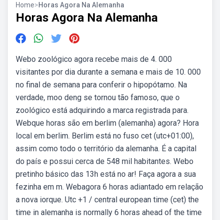
Home
>
Horas Agora Na Alemanha
Horas Agora Na Alemanha
Webo zoológico agora recebe mais de 4. 000
visitantes por dia durante a semana e mais de 10. 000
no final de semana para conferir o hipopótamo. Na
verdade, moo deng se tornou tão famoso, que o
zoológico está adquirindo a marca registrada para.
Webque horas são em berlim (alemanha) agora? Hora
local em berlim. Berlim está no fuso cet (utc+01:00),
assim como todo o território da alemanha. É a capital
do país e possui cerca de 548 mil habitantes. Webo
pretinho básico das 13h está no ar! Faça agora a sua
fezinha em m. Webagora 6 horas adiantado em relação
a nova iorque. Utc +1 / central european time (cet) the
time in alemanha is normally 6 horas ahead of the time