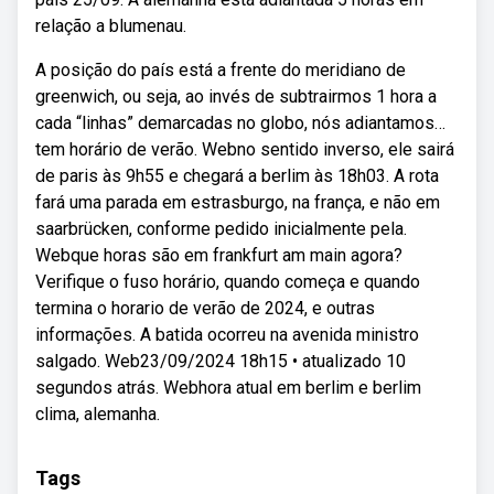
relação a blumenau.
A posição do país está a frente do meridiano de
greenwich, ou seja, ao invés de subtrairmos 1 hora a
cada “linhas” demarcadas no globo, nós adiantamos…
tem horário de verão. Webno sentido inverso, ele sairá
de paris às 9h55 e chegará a berlim às 18h03. A rota
fará uma parada em estrasburgo, na frança, e não em
saarbrücken, conforme pedido inicialmente pela.
Webque horas são em frankfurt am main agora?
Verifique o fuso horário, quando começa e quando
termina o horario de verão de 2024, e outras
informações. A batida ocorreu na avenida ministro
salgado. Web23/09/2024 18h15 • atualizado 10
segundos atrás. Webhora atual em berlim e berlim
clima, alemanha.
Tags