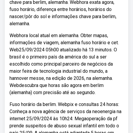
chave para berlim, alemanha. Webhora exata agora,
fuso horário, diferença entre horários, horários do
nascer/pôr do sol e informações chave para berlim,
alemanha.
Webhora local atual em alemanha. Obter mapas,
informações de viagem, alemanha fuso horário e cet.
Web25/09/2024 05h00 atualizado há 13 minutos. O
brasil é o primeiro país da américa do sul a ser
escolhido como principal parceiro de negócios da
maior feira de tecnologia industrial do mundo, a
hannover messe, na edição de 2026, na alemanha.
Webdescubra que horas são agora em berlim
(alemanha) com precisão até ao segundo.
Fuso horário da berlim. Webpix e consultas 24 horas:
Conheça a nova agência de serviços da neoenergia na
internet 25/09/2024 às 10h24: Megaoperação da pf
prende suspeitos de abuso sexual infantil em todo o
país 25/09. A alemanha está adiantada 5 horas em