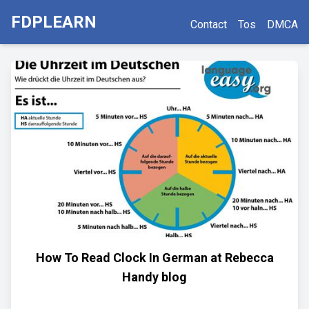
FDPLEARN
Contact
Tos
DMCA
How To Read Clock In German at Rebecca
Handy blog