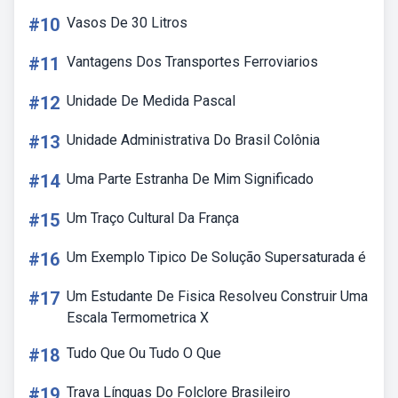
#10
Vasos De 30 Litros
#11
Vantagens Dos Transportes Ferroviarios
#12
Unidade De Medida Pascal
#13
Unidade Administrativa Do Brasil Colônia
#14
Uma Parte Estranha De Mim Significado
#15
Um Traço Cultural Da França
#16
Um Exemplo Tipico De Solução Supersaturada é
#17
Um Estudante De Fisica Resolveu Construir Uma
Escala Termometrica X
#18
Tudo Que Ou Tudo O Que
#19
Trava Línguas Do Folclore Brasileiro