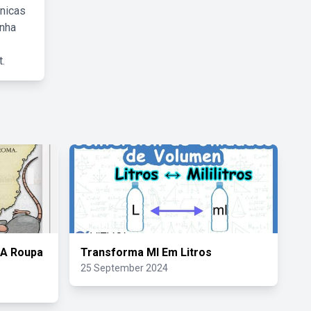
cnicas
inha
.
 A Roupa
Transforma Ml Em Litros
25 September 2024