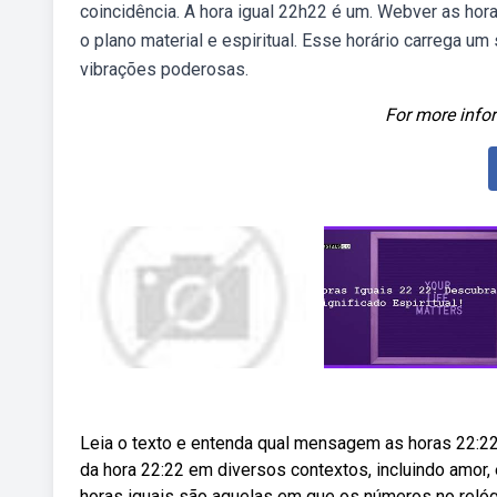
coincidência. A hora igual 22h22 é um. Webver as hor
o plano material e espiritual. Esse horário carrega
vibrações poderosas.
For more infor
Leia o texto e entenda qual mensagem as horas 22:22
da hora 22:22 em diversos contextos, incluindo amor, e
horas iguais são aquelas em que os números no relóg