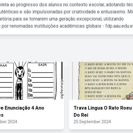
leta ao progresso dos alunos no contexto escolar, adotando té
tênticas e são impulsionadas por criatividade e entusiasmo. M
etória para se tornarem uma geração excepcional, utilizando
 por renomadas instituições acadêmicas globais - fdp.aau.edu.et
e Enunciação 4 Ano
Trava Lingua O Rato Roeu
es
Do Rei
ber 2024
25 September 2024