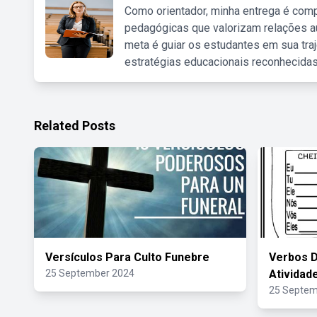
Como orientador, minha entrega é comp
pedagógicas que valorizam relações au
meta é guiar os estudantes em sua traj
estratégias educacionais reconhecidas
Related Posts
Versículos Para Culto Funebre
Verbos D
25 September 2024
Atividad
25 Septem