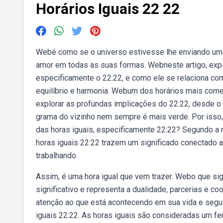
Horários Iguais 22 22
Webé como se o universo estivesse lhe enviando uma
amor em todas as suas formas. Webneste artigo, expl
especificamente o 22:22, e como ele se relaciona com
equilíbrio e harmonia. Webum dos horários mais come
explorar as profundas implicações do 22:22, desde o
grama do vizinho nem sempre é mais verde. Por isso,
das horas iguais, especificamente 22:22? Segundo a
horas iguais 22:22 trazem um significado conectado a
trabalhando.
Assim, é uma hora igual que vem trazer. Webo que sign
significativo e representa a dualidade, parcerias e 
atenção ao que está acontecendo em sua vida e segui
iguais 22:22. As horas iguais são consideradas um f