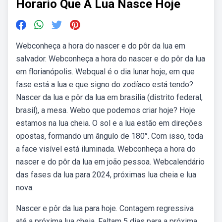
Horario Que A Lua Nasce Hoje
Webconheça a hora do nascer e do pôr da lua em
salvador. Webconheça a hora do nascer e do pôr da lua
em florianópolis. Webqual é o dia lunar hoje, em que
fase está a lua e que signo do zodíaco está tendo?
Nascer da lua e pôr da lua em brasilia (distrito federal,
brasil), a mesa. Webo que podemos criar hoje? Hoje
estamos na lua cheia. O sol e a lua estão em direções
opostas, formando um ângulo de 180°. Com isso, toda
a face visível está iluminada. Webconheça a hora do
nascer e do pôr da lua em joão pessoa. Webcalendário
das fases da lua para 2024, próximas lua cheia e lua
nova.
Nascer e pôr da lua para hoje. Contagem regressiva
até a próxima lua cheia. Faltam 5 dias para a próxima