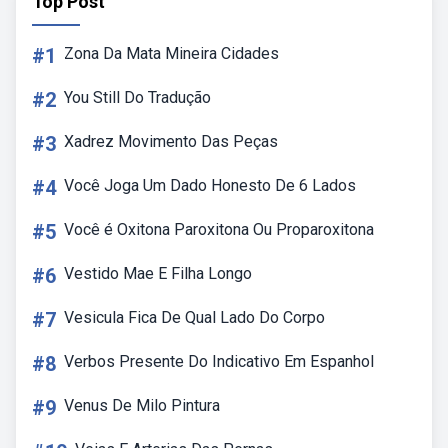
Top Post
#1
Zona Da Mata Mineira Cidades
#2
You Still Do Tradução
#3
Xadrez Movimento Das Peças
#4
Você Joga Um Dado Honesto De 6 Lados
#5
Você é Oxitona Paroxitona Ou Proparoxitona
#6
Vestido Mae E Filha Longo
#7
Vesicula Fica De Qual Lado Do Corpo
#8
Verbos Presente Do Indicativo Em Espanhol
#9
Venus De Milo Pintura