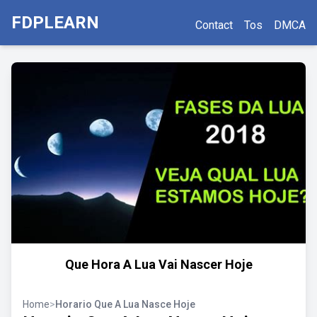
FDPLEARN
Contact
Tos
DMCA
Que Hora A Lua Vai Nascer Hoje
Home
>
Horario Que A Lua Nasce Hoje