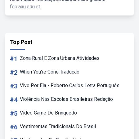
fdp.aau.edu.et.
Top Post
#1
Zona Rural E Zona Urbana Atividades
#2
When You're Gone Tradução
#3
Vivo Por Ela - Roberto Carlos Letra Português
#4
Violência Nas Escolas Brasileiras Redação
#5
Vídeo Game De Brinquedo
#6
Vestimentas Tradicionais Do Brasil