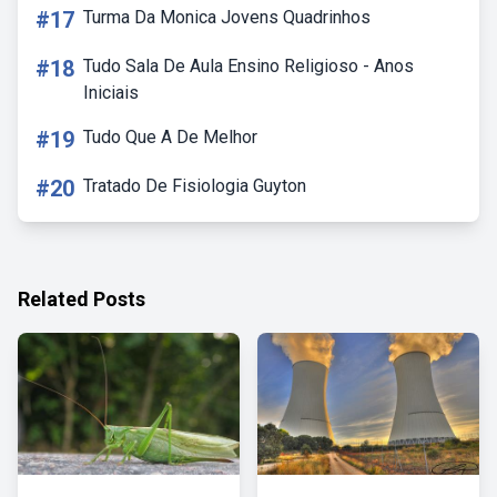
#17
Turma Da Monica Jovens Quadrinhos
#18
Tudo Sala De Aula Ensino Religioso - Anos
Iniciais
#19
Tudo Que A De Melhor
#20
Tratado De Fisiologia Guyton
Related Posts