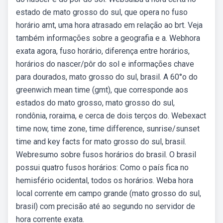
estado de mato grosso do sul, que opera no fuso
horário amt, uma hora atrasado em relação ao brt. Veja
também informações sobre a geografia e a. Webhora
exata agora, fuso horário, diferença entre horários,
horários do nascer/pôr do sol e informações chave
para dourados, mato grosso do sul, brasil. A 60°o do
greenwich mean time (gmt), que corresponde aos
estados do mato grosso, mato grosso do sul,
rondônia, roraima, e cerca de dois terços do. Webexact
time now, time zone, time difference, sunrise/sunset
time and key facts for mato grosso do sul, brasil.
Webresumo sobre fusos horários do brasil. O brasil
possui quatro fusos horários: Como o país fica no
hemisfério ocidental, todos os horários. Weba hora
local corrente em campo grande (mato grosso do sul,
brasil) com precisão até ao segundo no servidor de
hora corrente exata.