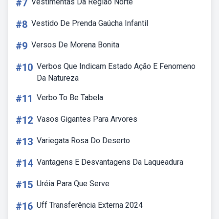
#7
Vestimentas Da Região Norte
#8
Vestido De Prenda Gaúcha Infantil
#9
Versos De Morena Bonita
#10
Verbos Que Indicam Estado Ação E Fenomeno
Da Natureza
#11
Verbo To Be Tabela
#12
Vasos Gigantes Para Arvores
#13
Variegata Rosa Do Deserto
#14
Vantagens E Desvantagens Da Laqueadura
#15
Uréia Para Que Serve
#16
Uff Transferência Externa 2024