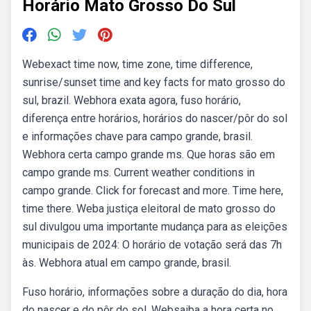
Horário Mato Grosso Do Sul
Webexact time now, time zone, time difference,
sunrise/sunset time and key facts for mato grosso do
sul, brazil. Webhora exata agora, fuso horário,
diferença entre horários, horários do nascer/pôr do sol
e informações chave para campo grande, brasil.
Webhora certa campo grande ms. Que horas são em
campo grande ms. Current weather conditions in
campo grande. Click for forecast and more. Time here,
time there. Weba justiça eleitoral de mato grosso do
sul divulgou uma importante mudança para as eleições
municipais de 2024: O horário de votação será das 7h
às. Webhora atual em campo grande, brasil.
Fuso horário, informações sobre a duração do dia, hora
do nascer e do pôr do sol. Websaiba a hora certa no