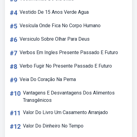
#4
Vestido De 15 Anos Verde Agua
#5
Vesícula Onde Fica No Corpo Humano
#6
Versiculo Sobre Olhar Para Deus
#7
Verbos Em Ingles Presente Passado E Futuro
#8
Verbo Fugir No Presente Passado E Futuro
#9
Veia Do Coração Na Perna
#10
Vantagens E Desvantagens Dos Alimentos
Transgênicos
#11
Valor Do Livro Um Casamento Arranjado
#12
Valor Do Dinheiro No Tempo