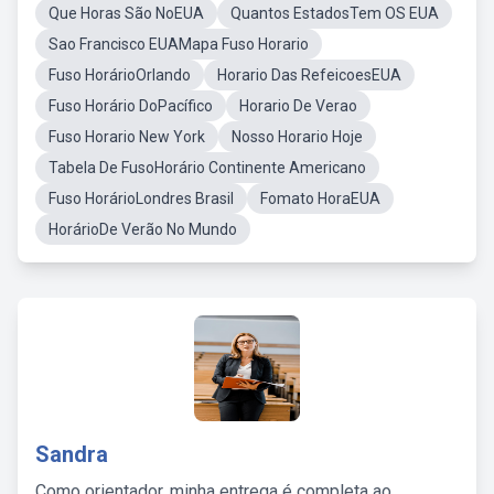
Que Horas São NoEUA
Quantos EstadosTem OS EUA
Sao Francisco EUAMapa Fuso Horario
Fuso HorárioOrlando
Horario Das RefeicoesEUA
Fuso Horário DoPacífico
Horario De Verao
Fuso Horario New York
Nosso Horario Hoje
Tabela De FusoHorário Continente Americano
Fuso HorárioLondres Brasil
Fomato HoraEUA
HorárioDe Verão No Mundo
Sandra
Como orientador, minha entrega é completa ao