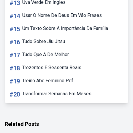
#13
Uva Verde Em Ingles
#14
Usar O Nome De Deus Em Vão Frases
#15
Um Texto Sobre A Importância Da Família
#16
Tudo Sobre Jiu Jitsu
#17
Tudo Que A De Melhor
#18
Trezentos E Sessenta Reais
#19
Treino Abc Feminino Pdf
#20
Transformar Semanas Em Meses
Related Posts