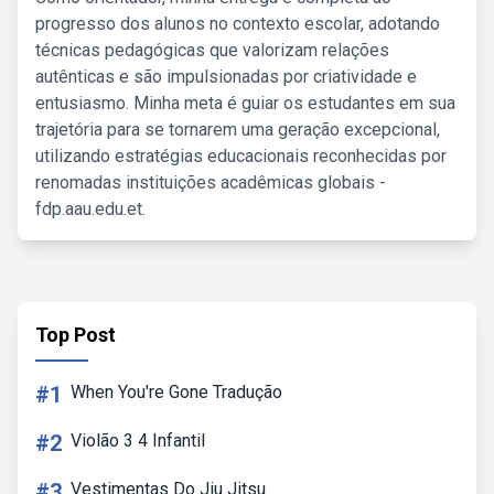
progresso dos alunos no contexto escolar, adotando
técnicas pedagógicas que valorizam relações
autênticas e são impulsionadas por criatividade e
entusiasmo. Minha meta é guiar os estudantes em sua
trajetória para se tornarem uma geração excepcional,
utilizando estratégias educacionais reconhecidas por
renomadas instituições acadêmicas globais -
fdp.aau.edu.et.
Top Post
#1
When You're Gone Tradução
#2
Violão 3 4 Infantil
#3
Vestimentas Do Jiu Jitsu