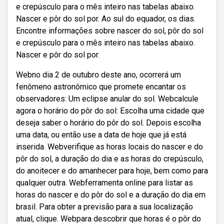
e crepúsculo para o mês inteiro nas tabelas abaixo.
Nascer e pôr do sol por. Ao sul do equador, os dias.
Encontre informações sobre nascer do sol, pôr do sol
e crepúsculo para o mês inteiro nas tabelas abaixo.
Nascer e pôr do sol por.
Webno dia 2 de outubro deste ano, ocorrerá um
fenômeno astronômico que promete encantar os
observadores: Um eclipse anular do sol. Webcalcule
agora o horário do pôr do sol: Escolha uma cidade que
deseja saber o horário do pôr do sol. Depois escolha
uma data, ou então use a data de hoje que já está
inserida. Webverifique as horas locais do nascer e do
pôr do sol, a duração do dia e as horas do crepúsculo,
do anoitecer e do amanhecer para hoje, bem como para
qualquer outra. Webferramenta online para listar as
horas do nascer e do pôr do sol e a duração do dia em
brasil. Para obter a previsão para a sua localização
atual, clique. Webpara descobrir que horas é o pôr do