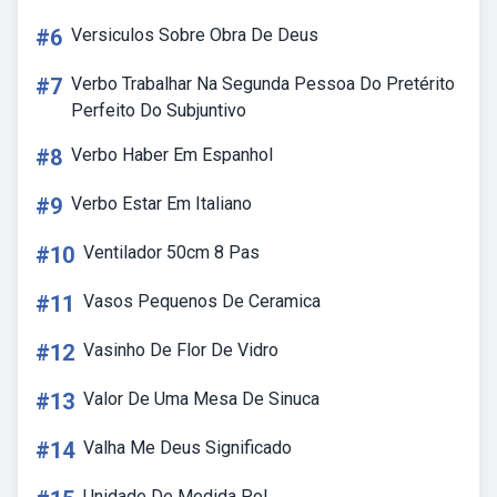
#6
Versiculos Sobre Obra De Deus
#7
Verbo Trabalhar Na Segunda Pessoa Do Pretérito
Perfeito Do Subjuntivo
#8
Verbo Haber Em Espanhol
#9
Verbo Estar Em Italiano
#10
Ventilador 50cm 8 Pas
#11
Vasos Pequenos De Ceramica
#12
Vasinho De Flor De Vidro
#13
Valor De Uma Mesa De Sinuca
#14
Valha Me Deus Significado
Unidade De Medida Pol