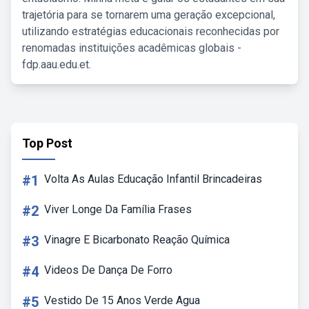
trajetória para se tornarem uma geração excepcional,
utilizando estratégias educacionais reconhecidas por
renomadas instituições acadêmicas globais -
fdp.aau.edu.et.
Top Post
#1
Volta As Aulas Educação Infantil Brincadeiras
#2
Viver Longe Da Família Frases
#3
Vinagre E Bicarbonato Reação Química
#4
Videos De Dança De Forro
#5
Vestido De 15 Anos Verde Agua