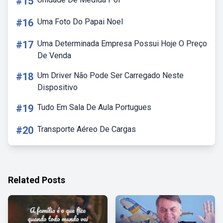
#15
#16
Uma Foto Do Papai Noel
#17
Uma Determinada Empresa Possui Hoje O Preço
De Venda
#18
Um Driver Não Pode Ser Carregado Neste
Dispositivo
#19
Tudo Em Sala De Aula Portugues
#20
Transporte Aéreo De Cargas
Related Posts