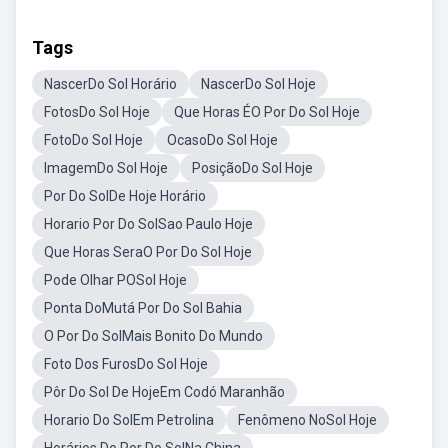
Tags
NascerDo Sol Horário
NascerDo Sol Hoje
FotosDo Sol Hoje
Que Horas ÉO Por Do Sol Hoje
FotoDo Sol Hoje
OcasoDo Sol Hoje
ImagemDo Sol Hoje
PosiçãoDo Sol Hoje
Por Do SolDe Hoje Horário
Horario Por Do SolSao Paulo Hoje
Que Horas SeraO Por Do Sol Hoje
Pode Olhar POSol Hoje
Ponta DoMutá Por Do Sol Bahia
O Por Do SolMais Bonito Do Mundo
Foto Dos FurosDo Sol Hoje
Pôr Do Sol De HojeEm Codó Maranhão
Horario Do SolEm Petrolina
Fenômeno NoSol Hoje