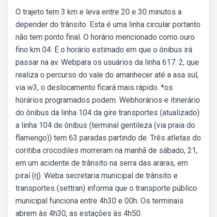
O trajeto tem 3 km e leva entre 20 e 30 minutos a
depender do trânsito. Esta é uma linha circular portanto
não tem ponto final. O horário mencionado como ouro
fino km 04: É o horário estimado em que o ônibus irá
passar na av. Webpara os usuários da linha 617. 2, que
realiza o percurso do vale do amanhecer até a asa sul,
via w3, o deslocamento ficará mais rápido. *os
horários programados podem. Webhorários e itinerário
do ônibus da linha 104 da gire transportes (atualizado)
a linha 104 de ônibus (terminal gentileza (via praia do
flamengo)) tem 63 paradas partindo de. Três atletas do
coritiba crocodiles morreram na manhã de sábado, 21,
em um acidente de trânsito na serra das araras, em
piraí (rj). Weba secretaria municipal de trânsito e
transportes (settran) informa que o transporte público
municipal funciona entre 4h30 e 00h. Os terminais
abrem às 4h30, as estações às 4h50.