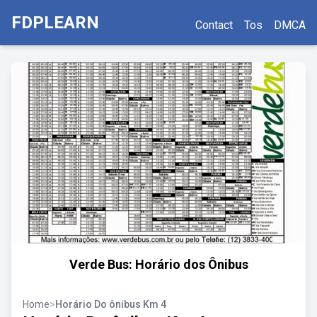
FDPLEARN
Contact
Tos
DMCA
Verde Bus: Horário dos Ônibus
Home
>
Horário Do ônibus Km 4