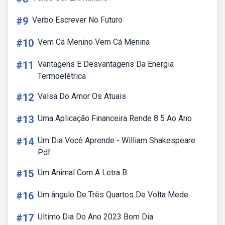
#9
Verbo Escrever No Futuro
#10
Vem Cá Menino Vem Cá Menina
#11
Vantagens E Desvantagens Da Energia
Termoelétrica
#12
Valsa Do Amor Os Atuais
#13
Uma Aplicação Financeira Rende 8 5 Ao Ano
#14
Um Dia Você Aprende - William Shakespeare
Pdf
#15
Um Animal Com A Letra B
#16
Um ângulo De Três Quartos De Volta Mede
#17
Ultimo Dia Do Ano 2023 Bom Dia