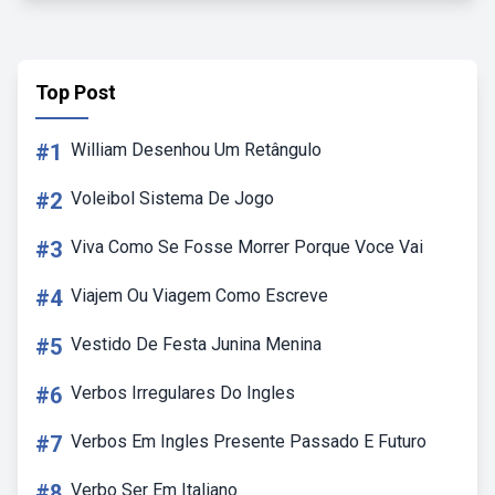
Top Post
#1
William Desenhou Um Retângulo
#2
Voleibol Sistema De Jogo
#3
Viva Como Se Fosse Morrer Porque Voce Vai
#4
Viajem Ou Viagem Como Escreve
#5
Vestido De Festa Junina Menina
#6
Verbos Irregulares Do Ingles
#7
Verbos Em Ingles Presente Passado E Futuro
#8
Verbo Ser Em Italiano