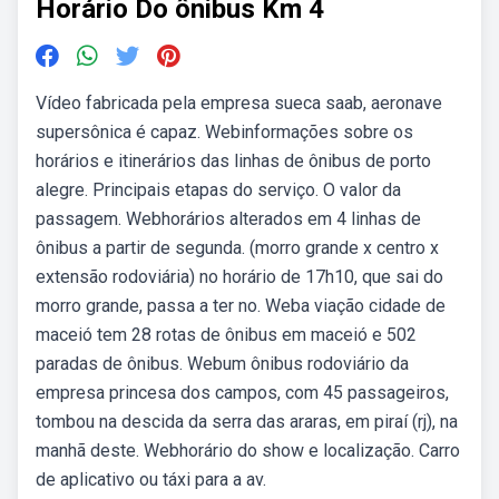
Horário Do ônibus Km 4
Vídeo fabricada pela empresa sueca saab, aeronave
supersônica é capaz. Webinformações sobre os
horários e itinerários das linhas de ônibus de porto
alegre. Principais etapas do serviço. O valor da
passagem. Webhorários alterados em 4 linhas de
ônibus a partir de segunda. (morro grande x centro x
extensão rodoviária) no horário de 17h10, que sai do
morro grande, passa a ter no. Weba viação cidade de
maceió tem 28 rotas de ônibus em maceió e 502
paradas de ônibus. Webum ônibus rodoviário da
empresa princesa dos campos, com 45 passageiros,
tombou na descida da serra das araras, em piraí (rj), na
manhã deste. Webhorário do show e localização. Carro
de aplicativo ou táxi para a av.