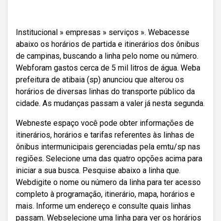
Institucional » empresas » serviços ». Webacesse
abaixo os horários de partida e itinerários dos ônibus
de campinas, buscando a linha pelo nome ou número.
Webforam gastos cerca de 5 mil litros de água. Weba
prefeitura de atibaia (sp) anunciou que alterou os
horários de diversas linhas do transporte público da
cidade. As mudanças passam a valer já nesta segunda.
Webneste espaço você pode obter informações de
itinerários, horários e tarifas referentes às linhas de
ônibus intermunicipais gerenciadas pela emtu/sp nas
regiões. Selecione uma das quatro opções acima para
iniciar a sua busca. Pesquise abaixo a linha que.
Webdigite o nome ou número da linha para ter acesso
completo à programação, itinerário, mapa, horários e
mais. Informe um endereço e consulte quais linhas
passam. Webselecione uma linha para ver os horários