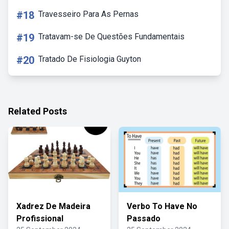
#18
Travesseiro Para As Pernas
#19
Tratavam-se De Questões Fundamentais
#20
Tratado De Fisiologia Guyton
Related Posts
Xadrez De Madeira
Verbo To Have No
Profissional
Passado