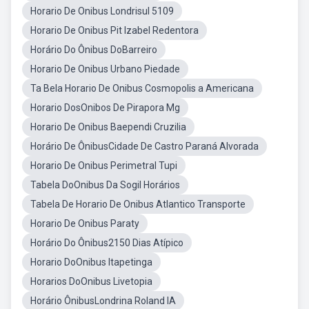
Horario De Onibus Londrisul 5109
Horario De Onibus Pit Izabel Redentora
Horário Do Ônibus DoBarreiro
Horario De Onibus Urbano Piedade
Ta Bela Horario De Onibus Cosmopolis a Americana
Horario DosOnibos De Pirapora Mg
Horario De Onibus Baependi Cruzilia
Horário De ÔnibusCidade De Castro Paraná Alvorada
Horario De Onibus Perimetral Tupi
Tabela DoOnibus Da Sogil Horários
Tabela De Horario De Onibus Atlantico Transporte
Horario De Onibus Paraty
Horário Do Ônibus2150 Dias Atípico
Horario DoOnibus Itapetinga
Horarios DoOnibus Livetopia
Horário ÔnibusLondrina Roland IA