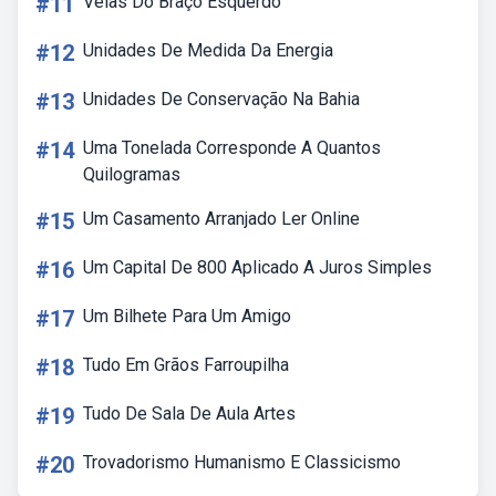
#11
Veias Do Braço Esquerdo
#12
Unidades De Medida Da Energia
#13
Unidades De Conservação Na Bahia
#14
Uma Tonelada Corresponde A Quantos
Quilogramas
#15
Um Casamento Arranjado Ler Online
#16
Um Capital De 800 Aplicado A Juros Simples
#17
Um Bilhete Para Um Amigo
#18
Tudo Em Grãos Farroupilha
#19
Tudo De Sala De Aula Artes
#20
Trovadorismo Humanismo E Classicismo