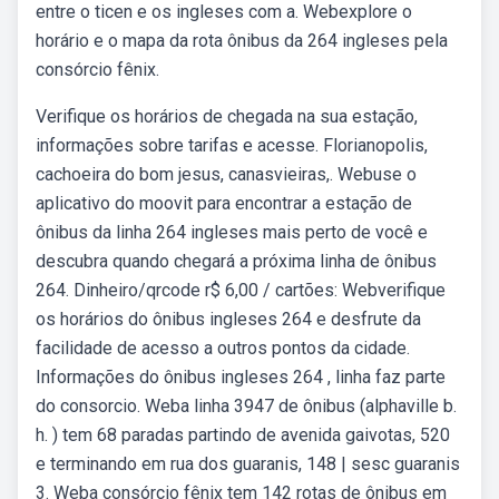
entre o ticen e os ingleses com a. Webexplore o
horário e o mapa da rota ônibus da 264 ingleses pela
consórcio fênix.
Verifique os horários de chegada na sua estação,
informações sobre tarifas e acesse. Florianopolis,
cachoeira do bom jesus, canasvieiras,. Webuse o
aplicativo do moovit para encontrar a estação de
ônibus da linha 264 ingleses mais perto de você e
descubra quando chegará a próxima linha de ônibus
264. Dinheiro/qrcode r$ 6,00 / cartões: Webverifique
os horários do ônibus ingleses 264 e desfrute da
facilidade de acesso a outros pontos da cidade.
Informações do ônibus ingleses 264 , linha faz parte
do consorcio. Weba linha 3947 de ônibus (alphaville b.
h. ) tem 68 paradas partindo de avenida gaivotas, 520
e terminando em rua dos guaranis, 148 | sesc guaranis
3. Weba consórcio fênix tem 142 rotas de ônibus em