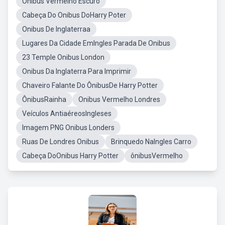
Onibus Vermelho Escuro
Cabeça Do Onibus DoHarry Poter
Onibus De Inglaterraa
Lugares Da Cidade EmIngles Parada De Onibus
23 Temple Onibus London
Onibus Da Inglaterra Para Imprimir
Chaveiro Falante Do ÔnibusDe Harry Potter
ÔnibusRainha
Onibus Vermelho Londres
Veículos AntiaéreosIngleses
Imagem PNG Onibus Londers
Ruas De Londres Onibus
Brinquedo NaIngles Carro
Cabeça DoOnibus Harry Potter
ônibusVermelho