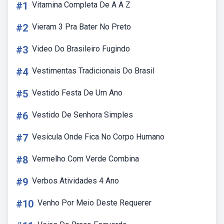
#1
Vitamina Completa De A A Z
#2
Vieram 3 Pra Bater No Preto
#3
Video Do Brasileiro Fugindo
#4
Vestimentas Tradicionais Do Brasil
#5
Vestido Festa De Um Ano
#6
Vestido De Senhora Simples
#7
Vesícula Onde Fica No Corpo Humano
#8
Vermelho Com Verde Combina
#9
Verbos Atividades 4 Ano
#10
Venho Por Meio Deste Requerer