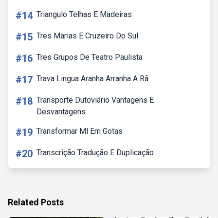
#14
Triangulo Telhas E Madeiras
#15
Tres Marias E Cruzeiro Do Sul
#16
Tres Grupos De Teatro Paulista
#17
Trava Lingua Aranha Arranha A Rã
#18
Transporte Dutoviário Vantagens E
Desvantagens
#19
Transformar Ml Em Gotas
#20
Transcrição Tradução E Duplicação
Related Posts