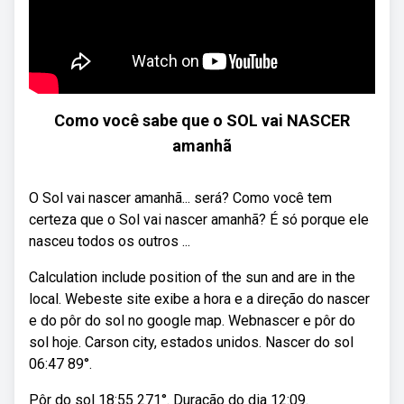
Como você sabe que o SOL vai NASCER
amanhã
O Sol vai nascer amanhã... será? Como você tem
certeza que o Sol vai nascer amanhã? É só porque ele
nasceu todos os outros ...
Calculation include position of the sun and are in the
local. Webeste site exibe a hora e a direção do nascer
e do pôr do sol no google map. Webnascer e pôr do
sol hoje. Carson city, estados unidos. Nascer do sol
06:47 89°.
Pôr do sol 18:55 271°. Duração do dia 12:09.