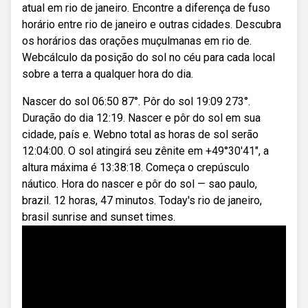
atual em rio de janeiro. Encontre a diferença de fuso
horário entre rio de janeiro e outras cidades. Descubra
os horários das orações muçulmanas em rio de.
Webcálculo da posição do sol no céu para cada local
sobre a terra a qualquer hora do dia.
Nascer do sol 06:50 87°. Pôr do sol 19:09 273°.
Duração do dia 12:19. Nascer e pôr do sol em sua
cidade, país e. Webno total as horas de sol serão
12:04:00. O sol atingirá seu zênite em +49°30′41″, a
altura máxima é 13:38:18. Começa o crepúsculo
náutico. Hora do nascer e pôr do sol — sao paulo,
brazil. 12 horas, 47 minutos. Today's rio de janeiro,
brasil sunrise and sunset times.