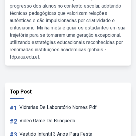
progresso dos alunos no contexto escolar, adotando
técnicas pedagógicas que valorizam relações
autênticas e são impulsionadas por criatividade e
entusiasmo. Minha meta é guiar os estudantes em sua
trajetória para se tornarem uma geração excepcional,
utilizando estratégias educacionais reconhecidas por
renomadas instituições acadêmicas globais -
fdp.aau.edu.et.
Top Post
#1
Vidrarias De Laboratório Nomes Pdf
#2
Vídeo Game De Brinquedo
#3
Vestido Infantil 3 Anos Para Festa