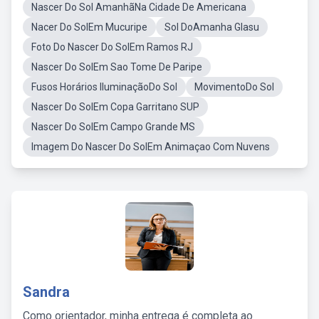
Nascer Do Sol AmanhãNa Cidade De Americana
Nacer Do SolEm Mucuripe
Sol DoAmanha Glasu
Foto Do Nascer Do SolEm Ramos RJ
Nascer Do SolEm Sao Tome De Paripe
Fusos Horários IluminaçãoDo Sol
MovimentoDo Sol
Nascer Do SolEm Copa Garritano SUP
Nascer Do SolEm Campo Grande MS
Imagem Do Nascer Do SolEm Animaçao Com Nuvens
Sandra
Como orientador, minha entrega é completa ao