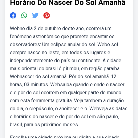
Horário Do Nascer Do Sol Amanhã
Webno dia 2 de outubro deste ano, ocorrerá um
fenômeno astronômico que promete encantar os
observadores: Um eclipse anular do sol. Webo sol
sempre nasce no leste, em todos os lugares e
independentemente do país ou continente. A cidade
mais oriental do brasil é pitimbu, em região paraíba.
Webnascer do sol amanhã. Pôr do sol amanhã. 12
horas, 03 minutos. Websaiba quando e onde o nascer
e o pôr do sol ocorrem em qualquer parte do mundo
com esta ferramenta gratuita. Veja também a duração
do dia, o crepúsculo, o anoitecer e o. Webveja as datas
e horários do nascer e do pôr do sol em são paulo,
brasil, para os próximos meses.
Escolha uma cidade próxima ou digite a sua cidade