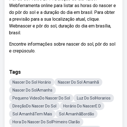
Webferramenta online para listar as horas do nascer e
do pôr do sol e a duração do dia em brasil. Para obter
a previsão para a sua localização atual, clique.
Webnascer e pôr do sol, duração do dia em brasília,
brasil.
Encontre informações sobre nascer do sol, pôr do sol
e crepúsculo.
Tags
Nascer Do Sol Horário
Nascer Do Sol Amanhã
Nascer Do SolAmanhs
Pequeno VideoDo Nascer Do Sol
Luz Do SolHorarios
DireçãoDo Nascer Do Sol
Horário Do NascerE D
Sol AmanhãTem Mais
Sol AmanhãBordão
Hora Do Nascer Do SolPrimeiro Clarão