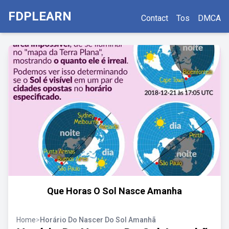
FDPLEARN
Contact
Tos
DMCA
Que Horas O Sol Nasce Amanha
Home
>
Horário Do Nascer Do Sol Amanhã