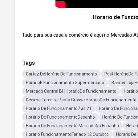
Horario de Func
Tudo para sua casa e comércio é aqui no Mercadão At
Tags
Cartaz DeHorário De Funcionamento
Post HorárioDe 
HorárioE Funcionamento Supermercado
Banner LojaH
Mercado Central BH HorárioDe Funcionamento
Horári
Décima Terceira Ponta Grossa HorárioDe Funcionamento
Horario De Funcionamento7 as 21
Horario De Funcion
Horário De FuncionamentoDesenho
Horário De Func
Horario De Funcionamento MercadoNa Espanha
Horar
Horario FuncionamentoFeriado 12 Outubro
Horario De