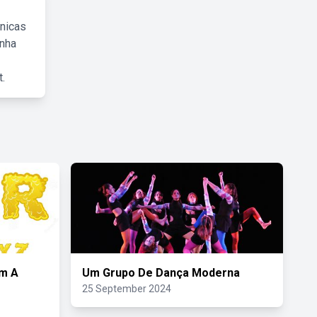
cnicas
inha
.
om A
Um Grupo De Dança Moderna
25 September 2024