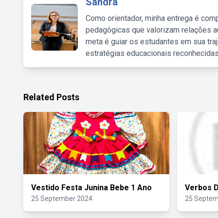
Sandra
Como orientador, minha entrega é comp
pedagógicas que valorizam relações au
meta é guiar os estudantes em sua traj
estratégias educacionais reconhecidas
Related Posts
Vestido Festa Junina Bebe 1 Ano
Verbos D
25 September 2024
25 Septem