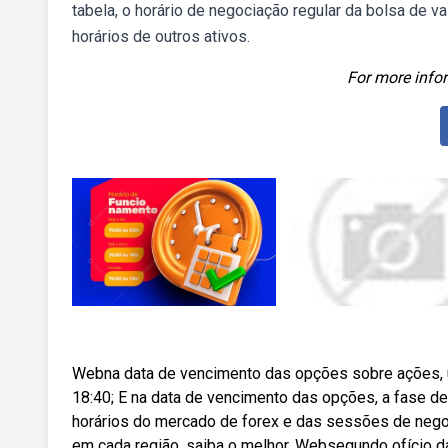
tabela, o horário de negociação regular da bolsa de 
horários de outros ativos.
For more infor
Webna data de vencimento das opções sobre ações, un
18:40; E na data de vencimento das opções, a fase d
horários do mercado de forex e das sessões de neg
em cada região, saiba o melhor. Websegundo ofício da