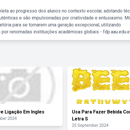
leta ao progresso dos alunos no contexto escolar, adotando té
tênticas e são impulsionadas por criatividade e entusiasmo. M
etória para se tornarem uma geração excepcional, utilizando
 por renomadas instituições acadêmicas globais - fdp.aau.edu.et
e Ligação Em Ingles
Usa Para Fazer Bebida C
ber 2024
Letra S
25 September 2024