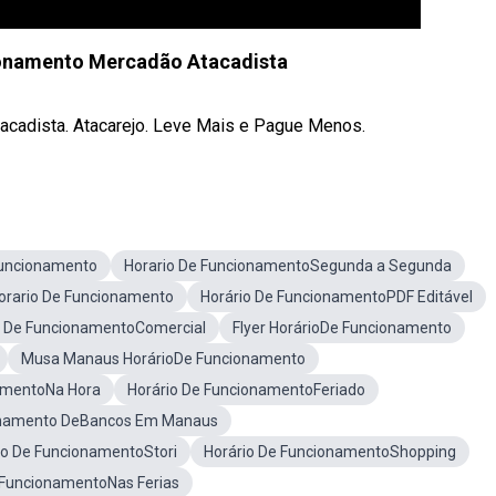
ionamento Mercadão Atacadista
acadista. Atacarejo. Leve Mais e Pague Menos.
Funcionamento
Horario De FuncionamentoSegunda a Segunda
orario De Funcionamento
Horário De FuncionamentoPDF Editável
o De FuncionamentoComercial
Flyer HorárioDe Funcionamento
Musa Manaus HorárioDe Funcionamento
amentoNa Hora
Horário De FuncionamentoFeriado
ionamento DeBancos Em Manaus
io De FuncionamentoStori
Horário De FuncionamentoShopping
 FuncionamentoNas Ferias