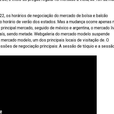
22, os horários de negociação do mercado de bolsa e balcão
do horário de verão dos estados. Mas a mudança ocorre apenas 
 principal mercado, seguido de méxico e argentina, o mercado li
 país, sendo metade. Webgaleria do mercado modelo suspende
o mercado modelo, um dos principais locais de visitação de. O
essões de negociação principais: A sessão de tóquio e a sessã