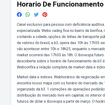
Horario De Funcionamento
Canal exclusivo para pessoa com deficiência auditiv
especializada. Webo cadeg fica no bairro de benfica, 
visitando a cidade, opções de linhas de transporte pú
de valores do brasil, a b3, opera das 10h às 17h55 s
vão acontecer entre 10h e 18h25, enquanto o mercad
market ocorrerá das 17h30 às 18h. O ibovespa futuro 
descoberta sobre o horário de funcionamento da b3 é i
Webconfira a relação completa de market data e índic
Market data e índices. Webhorários de negociação e
encontra nosso mapa com os horário do mercado de.
organizado da b3. 1 correções de operações poderão
distribuição do mercado livre em cajamar, no interio
futuros de dólar e ibovespa a partir de março. O horá