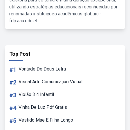
utilizando estratégias educacionais reconhecidas por
renomadas instituições acadêmicas globais -
fdp.aau.edu.et.
Top Post
#1
Vontade De Deus Letra
#2
Visual Arte Comunicação Visual
#3
Violão 3 4 Infantil
#4
Vinha De Luz Pdf Gratis
#5
Vestido Mae E Filha Longo