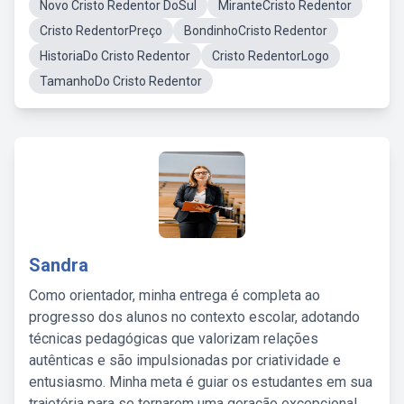
Novo Cristo Redentor DoSul
MiranteCristo Redentor
Cristo RedentorPreço
BondinhoCristo Redentor
HistoriaDo Cristo Redentor
Cristo RedentorLogo
TamanhoDo Cristo Redentor
Sandra
Como orientador, minha entrega é completa ao
progresso dos alunos no contexto escolar, adotando
técnicas pedagógicas que valorizam relações
autênticas e são impulsionadas por criatividade e
entusiasmo. Minha meta é guiar os estudantes em sua
trajetória para se tornarem uma geração excepcional,