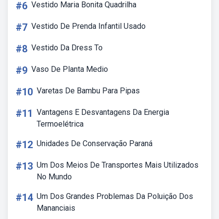
#6
Vestido Maria Bonita Quadrilha
#7
Vestido De Prenda Infantil Usado
#8
Vestido Da Dress To
#9
Vaso De Planta Medio
#10
Varetas De Bambu Para Pipas
#11
Vantagens E Desvantagens Da Energia
Termoelétrica
#12
Unidades De Conservação Paraná
#13
Um Dos Meios De Transportes Mais Utilizados
No Mundo
#14
Um Dos Grandes Problemas Da Poluição Dos
Mananciais