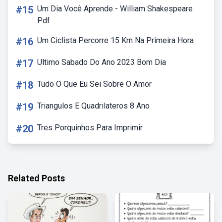
#15
Um Dia Você Aprende - William Shakespeare
Pdf
#16
Um Ciclista Percorre 15 Km Na Primeira Hora
#17
Ultimo Sabado Do Ano 2023 Bom Dia
#18
Tudo O Que Eu Sei Sobre O Amor
#19
Triangulos E Quadrilateros 8 Ano
#20
Tres Porquinhos Para Imprimir
Related Posts