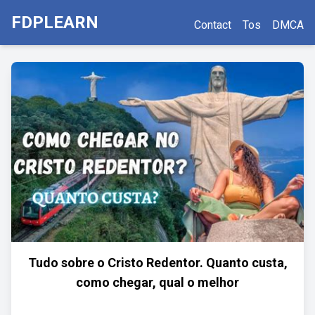
FDPLEARN
Contact
Tos
DMCA
Tudo sobre o Cristo Redentor. Quanto custa,
como chegar, qual o melhor