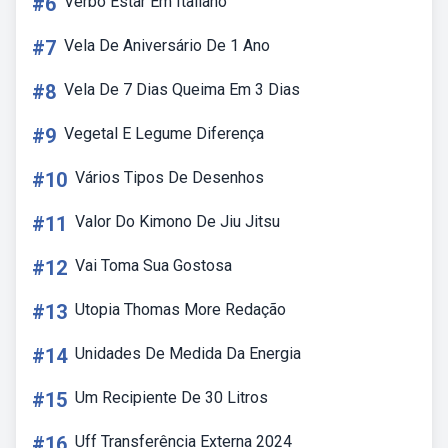
#6
Verbo Estar Em Italiano
#7
Vela De Aniversário De 1 Ano
#8
Vela De 7 Dias Queima Em 3 Dias
#9
Vegetal E Legume Diferença
#10
Vários Tipos De Desenhos
#11
Valor Do Kimono De Jiu Jitsu
#12
Vai Toma Sua Gostosa
#13
Utopia Thomas More Redação
#14
Unidades De Medida Da Energia
#15
Um Recipiente De 30 Litros
#16
Uff Transferência Externa 2024