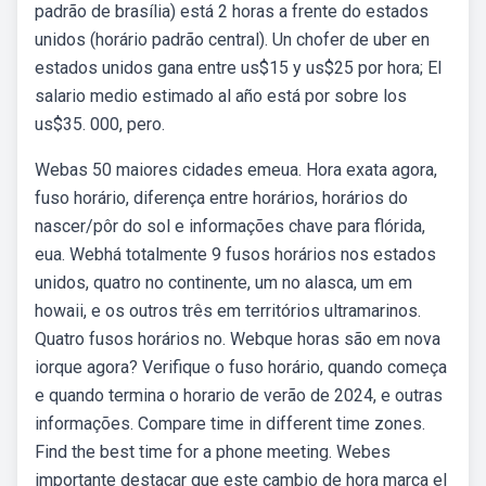
padrão de brasília) está 2 horas a frente do estados
unidos (horário padrão central). Un chofer de uber en
estados unidos gana entre us$15 y us$25 por hora; El
salario medio estimado al año está por sobre los
us$35. 000, pero.
Webas 50 maiores cidades emeua. Hora exata agora,
fuso horário, diferença entre horários, horários do
nascer/pôr do sol e informações chave para flórida,
eua. Webhá totalmente 9 fusos horários nos estados
unidos, quatro no continente, um no alasca, um em
howaii, e os outros três em territórios ultramarinos.
Quatro fusos horários no. Webque horas são em nova
iorque agora? Verifique o fuso horário, quando começa
e quando termina o horario de verão de 2024, e outras
informações. Compare time in different time zones.
Find the best time for a phone meeting. Webes
importante destacar que este cambio de hora marca el