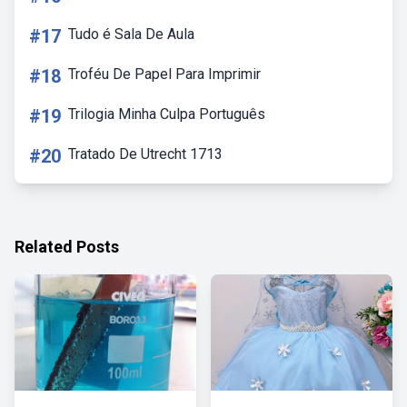
#17
Tudo é Sala De Aula
#18
Troféu De Papel Para Imprimir
#19
Trilogia Minha Culpa Português
#20
Tratado De Utrecht 1713
Related Posts