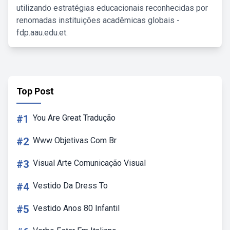
utilizando estratégias educacionais reconhecidas por
renomadas instituições acadêmicas globais -
fdp.aau.edu.et.
Top Post
#1
You Are Great Tradução
#2
Www Objetivas Com Br
#3
Visual Arte Comunicação Visual
#4
Vestido Da Dress To
#5
Vestido Anos 80 Infantil