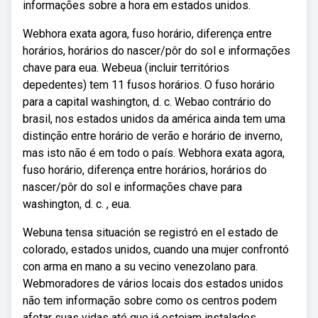
informações sobre a hora em estados unidos.
Webhora exata agora, fuso horário, diferença entre
horários, horários do nascer/pôr do sol e informações
chave para eua. Webeua (incluir territórios
depedentes) tem 11 fusos horários. O fuso horário
para a capital washington, d. c. Webao contrário do
brasil, nos estados unidos da américa ainda tem uma
distinção entre horário de verão e horário de inverno,
mas isto não é em todo o país. Webhora exata agora,
fuso horário, diferença entre horários, horários do
nascer/pôr do sol e informações chave para
washington, d. c. , eua.
Webuna tensa situación se registró en el estado de
colorado, estados unidos, cuando una mujer confrontó
con arma en mano a su vecino venezolano para.
Webmoradores de vários locais dos estados unidos
não tem informação sobre como os centros podem
afetar suas vidas até que já estejam instalados.