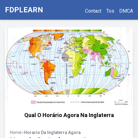
FDPLEARN
Contact
Tos
DMCA
Qual O Horário Agora Na Inglaterra
Home
>
Horario Da Inglaterra Agora