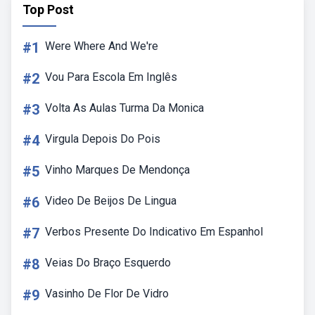
Top Post
#1
Were Where And We're
#2
Vou Para Escola Em Inglês
#3
Volta As Aulas Turma Da Monica
#4
Virgula Depois Do Pois
#5
Vinho Marques De Mendonça
#6
Video De Beijos De Lingua
#7
Verbos Presente Do Indicativo Em Espanhol
#8
Veias Do Braço Esquerdo
#9
Vasinho De Flor De Vidro