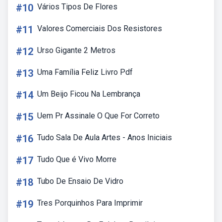
#10
Vários Tipos De Flores
#11
Valores Comerciais Dos Resistores
#12
Urso Gigante 2 Metros
#13
Uma Família Feliz Livro Pdf
#14
Um Beijo Ficou Na Lembrança
#15
Uem Pr Assinale O Que For Correto
#16
Tudo Sala De Aula Artes - Anos Iniciais
#17
Tudo Que é Vivo Morre
#18
Tubo De Ensaio De Vidro
#19
Tres Porquinhos Para Imprimir