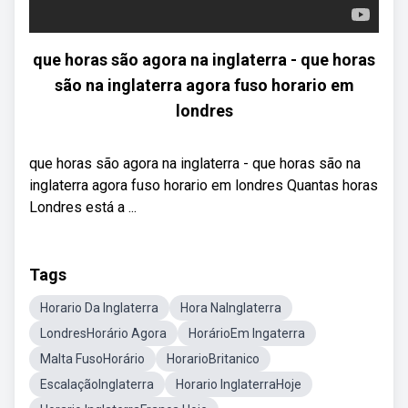
que horas são agora na inglaterra - que horas
são na inglaterra agora fuso horario em
londres
que horas são agora na inglaterra - que horas são na
inglaterra agora fuso horario em londres Quantas horas
Londres está a ...
Tags
Horario Da Inglaterra
Hora NaInglaterra
LondresHorário Agora
HorárioEm Ingaterra
Malta FusoHorário
HorarioBritanico
EscalaçãoInglaterra
Horario InglaterraHoje