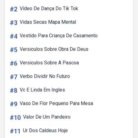
#2
Vídeo De Dança Do Tik Tok
#3
Vidas Secas Mapa Mental
#4
Vestido Para Criança De Casamento
#5
Versiculos Sobre Obra De Deus
#6
Versiculos Sobre A Pascoa
#7
Verbo Dividir No Futuro
#8
Vc E Linda Em Ingles
#9
Vaso De Flor Pequeno Para Mesa
#10
Valor De Um Pandeiro
#11
Ur Dos Caldeus Hoje