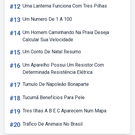
#12
Uma Lanterna Funciona Com Tres Pilhas
#13
Um Numero De 1 A 100
#14
Um Homem Caminhando Na Praia Deseja
Calcular Sua Velocidade
#15
Um Conto De Natal Resumo
#16
Um Aparelho Possui Um Resistor Com
Determinada Resistência Elétrica
#17
Tumulo De Napoleão Bonaparte
#18
Tucumã Benefícios Para Pele
#19
Tres Ilhas A B E C Aparecem Num Mapa
#20
Tráfico De Animais No Brasil