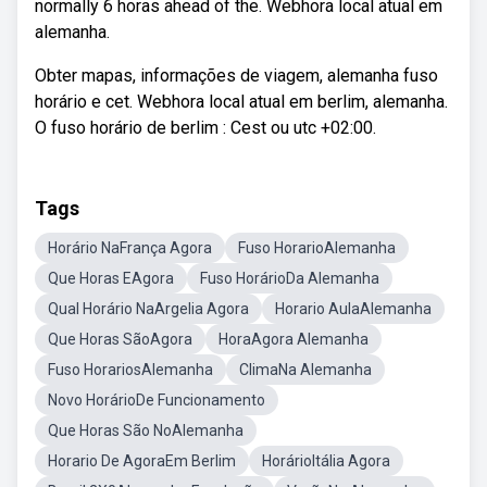
normally 6 horas ahead of the. Webhora local atual em
alemanha.
Obter mapas, informações de viagem, alemanha fuso
horário e cet. Webhora local atual em berlim, alemanha.
O fuso horário de berlim : Cest ou utc +02:00.
Tags
Horário NaFrança Agora
Fuso HorarioAlemanha
Que Horas EAgora
Fuso HorárioDa Alemanha
Qual Horário NaArgelia Agora
Horario AulaAlemanha
Que Horas SãoAgora
HoraAgora Alemanha
Fuso HorariosAlemanha
ClimaNa Alemanha
Novo HorárioDe Funcionamento
Que Horas São NoAlemanha
Horario De AgoraEm Berlim
HorárioItália Agora